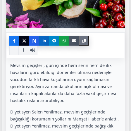
N
Mevsim geçişleri, gün içinde hem serin hem de ılık
havaların görülebildiği dönemler olması nedeniyle
vücudun farklı hava koşullarına uyum sağlamasını
gerektiriyor. Aynı zamanda okulların açık olması ve
insanların kapalı alanlarda daha fazla vakit geçirmesi
hastalık riskini artırabiliyor.
Diyetisyen Selen Yenilmez, mevsim geçişlerinde
bağışıklığı korumanın yollarını Manşet Haber’e anlattı.
Diyetisyen Yenilmez, mevsim geçişlerinde bağışıklık