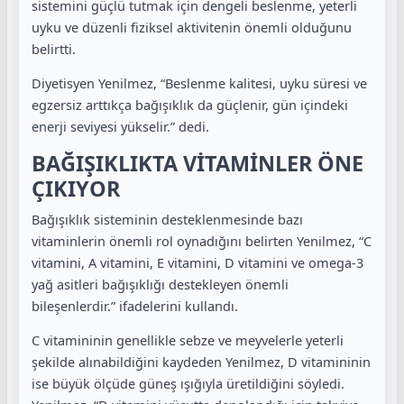
sistemini güçlü tutmak için dengeli beslenme, yeterli
uyku ve düzenli fiziksel aktivitenin önemli olduğunu
belirtti.
Diyetisyen Yenilmez, “Beslenme kalitesi, uyku süresi ve
egzersiz arttıkça bağışıklık da güçlenir, gün içindeki
enerji seviyesi yükselir.” dedi.
BAĞIŞIKLIKTA VİTAMİNLER ÖNE
ÇIKIYOR
Bağışıklık sisteminin desteklenmesinde bazı
vitaminlerin önemli rol oynadığını belirten Yenilmez, “C
vitamini, A vitamini, E vitamini, D vitamini ve omega-3
yağ asitleri bağışıklığı destekleyen önemli
bileşenlerdir.” ifadelerini kullandı.
C vitamininin genellikle sebze ve meyvelerle yeterli
şekilde alınabildiğini kaydeden Yenilmez, D vitamininin
ise büyük ölçüde güneş ışığıyla üretildiğini söyledi.