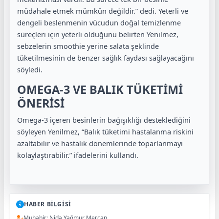
müdahale etmek mümkün değildir.” dedi. Yeterli ve
dengeli beslenmenin vücudun doğal temizlenme
süreçleri için yeterli olduğunu belirten Yenilmez,
sebzelerin smoothie yerine salata şeklinde
tüketilmesinin de benzer sağlık faydası sağlayacağını
söyledi.
OMEGA-3 VE BALIK TÜKETİMİ
ÖNERİSİ
Omega-3 içeren besinlerin bağışıklığı desteklediğini
söyleyen Yenilmez, “Balık tüketimi hastalanma riskini
azaltabilir ve hastalık dönemlerinde toparlanmayı
kolaylaştırabilir.” ifadelerini kullandı.
HABER BİLGİSİ
Muhabir: Nida Yağmur Mercan