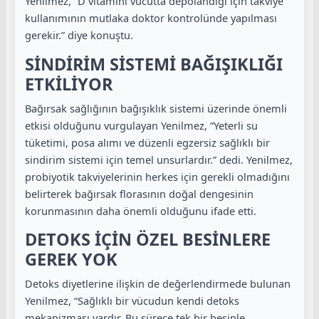
Yenilmez, “D vitamini vücutta depolandığı için takviye
kullanımının mutlaka doktor kontrolünde yapılması
gerekir.” diye konuştu.
SİNDİRİM SİSTEMİ BAĞIŞIKLIĞI
ETKİLİYOR
Bağırsak sağlığının bağışıklık sistemi üzerinde önemli
etkisi olduğunu vurgulayan Yenilmez, “Yeterli su
tüketimi, posa alımı ve düzenli egzersiz sağlıklı bir
sindirim sistemi için temel unsurlardır.” dedi. Yenilmez,
probiyotik takviyelerinin herkes için gerekli olmadığını
belirterek bağırsak florasının doğal dengesinin
korunmasının daha önemli olduğunu ifade etti.
DETOKS İÇİN ÖZEL BESİNLERE
GEREK YOK
Detoks diyetlerine ilişkin de değerlendirmede bulunan
Yenilmez, “Sağlıklı bir vücudun kendi detoks
mekanizması vardır. Bu sürece tek bir besinle