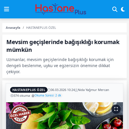
Anasayfa
HASTANEPLUS ÖZEL
Mevsim geçişlerinde bağışıklığı korumak
mümkün
Uzmanlar, mevsim geçişlerinde bağışıklığı korumak için
dengeli beslenme, uyku ve egzersizin önemine dikkat
çekiyor.
HASTANEPLUS ÖZEL
06.03.2026 10:24
Nida Yağmur Mercan
374 okuma
Okuma Süresi: 2 dk