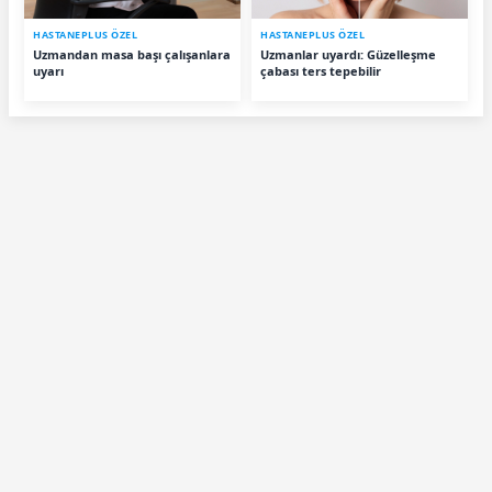
HASTANEPLUS ÖZEL
HASTANEPLUS ÖZEL
Uzmandan masa başı çalışanlara
Uzmanlar uyardı: Güzelleşme
uyarı
çabası ters tepebilir