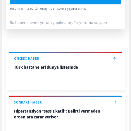
Yorumlarınız editör onayından sonra yayına alınır.
Bu habere henüz yorum yapılmamış. İlk yorumu siz yazın.
ÖNCEKI HABER
Türk hastaneleri dünya listesinde
SONRAKI HABER
Hipertansiyon “sessiz katil”: Belirti vermeden
organlara zarar veriyor