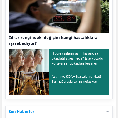
İdrar rengindeki değişim hangi hastalıklara
işaret ediyor?
Hücre yaşlanmasını hızlandıran
oksidatif stres nedir? İşte vücudu
koruyan antioksidan besinler
Astım ve KOAH hastaları dikkat!
Bu mağarada temiz nefes var
Son Haberler