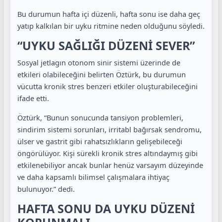
Bu durumun hafta içi düzenli, hafta sonu ise daha geç
yatıp kalkılan bir uyku ritmine neden olduğunu söyledi.
“UYKU SAĞLIĞI DÜZENİ SEVER”
Sosyal jetlagın otonom sinir sistemi üzerinde de
etkileri olabileceğini belirten Öztürk, bu durumun
vücutta kronik stres benzeri etkiler oluşturabileceğini
ifade etti.
Öztürk, “Bunun sonucunda tansiyon problemleri,
sindirim sistemi sorunları, irritabl bağırsak sendromu,
ülser ve gastrit gibi rahatsızlıkların gelişebileceği
öngörülüyor. Kişi sürekli kronik stres altındaymış gibi
etkilenebiliyor ancak bunlar henüz varsayım düzeyinde
ve daha kapsamlı bilimsel çalışmalara ihtiyaç
bulunuyor.” dedi.
HAFTA SONU DA UYKU DÜZENİ