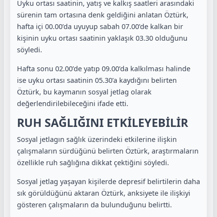
Uyku ortası saatinin, yatış ve kalkış saatleri arasındaki
sürenin tam ortasına denk geldiğini anlatan Öztürk,
hafta içi 00.00’da uyuyup sabah 07.00’de kalkan bir
kişinin uyku ortası saatinin yaklaşık 03.30 olduğunu
söyledi.
Hafta sonu 02.00’de yatıp 09.00’da kalkılması halinde
ise uyku ortası saatinin 05.30’a kaydığını belirten
Öztürk, bu kaymanın sosyal jetlag olarak
değerlendirilebileceğini ifade etti.
RUH SAĞLIĞINI ETKİLEYEBİLİR
Sosyal jetlagın sağlık üzerindeki etkilerine ilişkin
çalışmaların sürdüğünü belirten Öztürk, araştırmaların
özellikle ruh sağlığına dikkat çektiğini söyledi.
Sosyal jetlag yaşayan kişilerde depresif belirtilerin daha
sık görüldüğünü aktaran Öztürk, anksiyete ile ilişkiyi
gösteren çalışmaların da bulunduğunu belirtti.