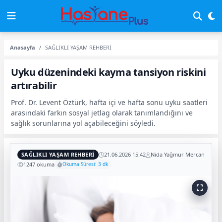
Anasayfa
SAĞLIKLI YAŞAM REHBERİ
Uyku düzenindeki kayma tansiyon riskini
artırabilir
Prof. Dr. Levent Öztürk, hafta içi ve hafta sonu uyku saatleri
arasındaki farkın sosyal jetlag olarak tanımlandığını ve
sağlık sorunlarına yol açabileceğini söyledi.
SAĞLIKLI YAŞAM REHBERİ
21.06.2026 15:42
Nida Yağmur Mercan
1247 okuma
Okuma Süresi: 3 dk