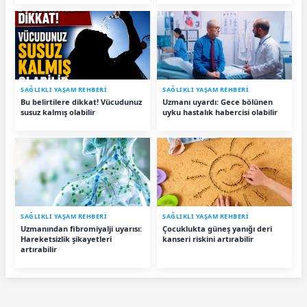
SAĞLIKLI YAŞAM REHBERİ
SAĞLIKLI YAŞAM REHBERİ
Bu belirtilere dikkat! Vücudunuz
Uzmanı uyardı: Gece bölünen
susuz kalmış olabilir
uyku hastalık habercisi olabilir
SAĞLIKLI YAŞAM REHBERİ
SAĞLIKLI YAŞAM REHBERİ
Uzmanından fibromiyalji uyarısı:
Çocuklukta güneş yanığı deri
Hareketsizlik şikayetleri
kanseri riskini artırabilir
artırabilir