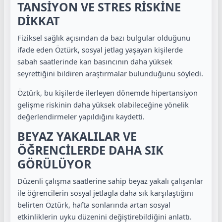
TANSİYON VE STRES RİSKİNE
DİKKAT
Fiziksel sağlık açısından da bazı bulgular olduğunu
ifade eden Öztürk, sosyal jetlag yaşayan kişilerde
sabah saatlerinde kan basıncının daha yüksek
seyrettiğini bildiren araştırmalar bulunduğunu söyledi.
Öztürk, bu kişilerde ilerleyen dönemde hipertansiyon
gelişme riskinin daha yüksek olabileceğine yönelik
değerlendirmeler yapıldığını kaydetti.
BEYAZ YAKALILAR VE
ÖĞRENCİLERDE DAHA SIK
GÖRÜLÜYOR
Düzenli çalışma saatlerine sahip beyaz yakalı çalışanlar
ile öğrencilerin sosyal jetlagla daha sık karşılaştığını
belirten Öztürk, hafta sonlarında artan sosyal
etkinliklerin uyku düzenini değiştirebildiğini anlattı.