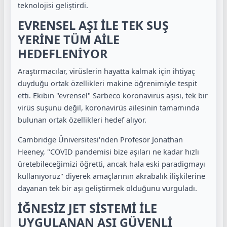
teknolojisi geliştirdi.
EVRENSEL AŞI İLE TEK SUŞ
YERİNE TÜM AİLE
HEDEFLENİYOR
Araştırmacılar, virüslerin hayatta kalmak için ihtiyaç
duyduğu ortak özellikleri makine öğrenimiyle tespit
etti. Ekibin "evrensel" Sarbeco koronavirüs aşısı, tek bir
virüs suşunu değil, koronavirüs ailesinin tamamında
bulunan ortak özellikleri hedef alıyor.
Cambridge Üniversitesi'nden Profesör Jonathan
Heeney, "COVID pandemisi bize aşıları ne kadar hızlı
üretebileceğimizi öğretti, ancak hala eski paradigmayı
kullanıyoruz" diyerek amaçlarının akrabalık ilişkilerine
dayanan tek bir aşı geliştirmek olduğunu vurguladı.
İĞNESİZ JET SİSTEMİ İLE
UYGULANAN AŞI GÜVENLİ