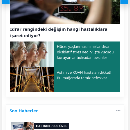
İdrar rengindeki değişim hangi hastalıklara
işaret ediyor?
Hücre yaşlanmasını hızlandıran
oksidatif stres nedir? İşte vücudu
koruyan antioksidan besinler
Astım ve KOAH hastaları dikkat!
Bu mağarada temiz nefes var
Son Haberler
HASTANEPLUS ÖZEL