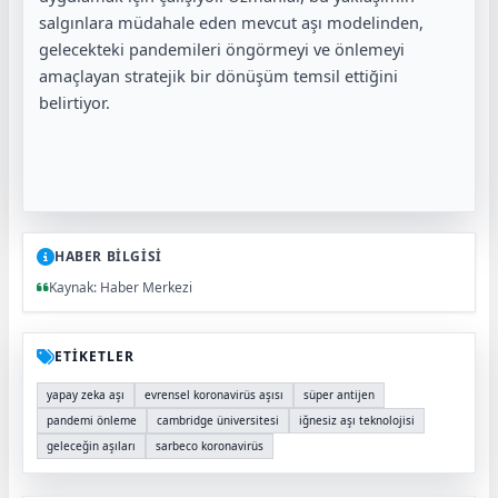
salgınlara müdahale eden mevcut aşı modelinden,
gelecekteki pandemileri öngörmeyi ve önlemeyi
amaçlayan stratejik bir dönüşüm temsil ettiğini
belirtiyor.
HABER BİLGİSİ
Kaynak: Haber Merkezi
ETİKETLER
yapay zeka aşı
evrensel koronavirüs aşısı
süper antijen
pandemi önleme
cambridge üniversitesi
iğnesiz aşı teknolojisi
geleceğin aşıları
sarbeco koronavirüs