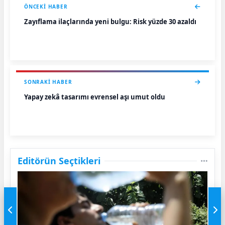
ÖNCEKI HABER
Zayıflama ilaçlarında yeni bulgu: Risk yüzde 30 azaldı
SONRAKI HABER
Yapay zekâ tasarımı evrensel aşı umut oldu
Editörün Seçtikleri