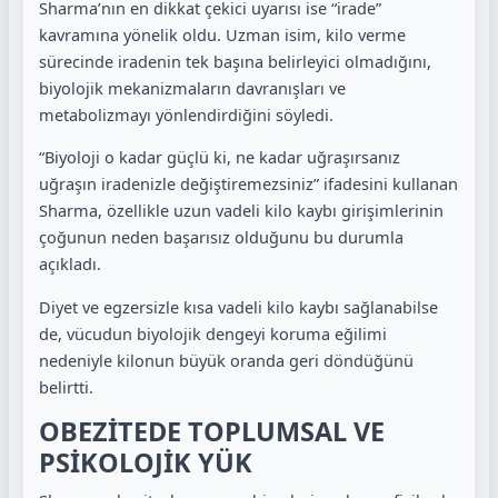
Sharma’nın en dikkat çekici uyarısı ise “irade”
kavramına yönelik oldu. Uzman isim, kilo verme
sürecinde iradenin tek başına belirleyici olmadığını,
biyolojik mekanizmaların davranışları ve
metabolizmayı yönlendirdiğini söyledi.
“Biyoloji o kadar güçlü ki, ne kadar uğraşırsanız
uğraşın iradenizle değiştiremezsiniz” ifadesini kullanan
Sharma, özellikle uzun vadeli kilo kaybı girişimlerinin
çoğunun neden başarısız olduğunu bu durumla
açıkladı.
Diyet ve egzersizle kısa vadeli kilo kaybı sağlanabilse
de, vücudun biyolojik dengeyi koruma eğilimi
nedeniyle kilonun büyük oranda geri döndüğünü
belirtti.
OBEZİTEDE TOPLUMSAL VE
PSİKOLOJİK YÜK