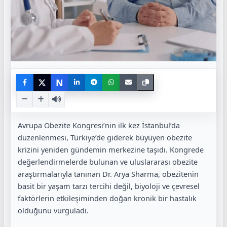
N
Avrupa Obezite Kongresi’nin ilk kez İstanbul’da
düzenlenmesi, Türkiye’de giderek büyüyen obezite
krizini yeniden gündemin merkezine taşıdı. Kongrede
değerlendirmelerde bulunan ve uluslararası obezite
araştırmalarıyla tanınan Dr. Arya Sharma, obezitenin
basit bir yaşam tarzı tercihi değil, biyoloji ve çevresel
faktörlerin etkileşiminden doğan kronik bir hastalık
olduğunu vurguladı.