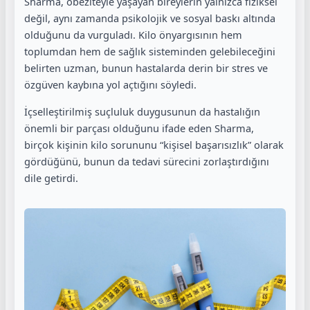
Sharma, obeziteyle yaşayan bireylerin yalnızca fiziksel
değil, aynı zamanda psikolojik ve sosyal baskı altında
olduğunu da vurguladı. Kilo önyargısının hem
toplumdan hem de sağlık sisteminden gelebileceğini
belirten uzman, bunun hastalarda derin bir stres ve
özgüven kaybına yol açtığını söyledi.
İçselleştirilmiş suçluluk duygusunun da hastalığın
önemli bir parçası olduğunu ifade eden Sharma,
birçok kişinin kilo sorununu “kişisel başarısızlık” olarak
gördüğünü, bunun da tedavi sürecini zorlaştırdığını
dile getirdi.