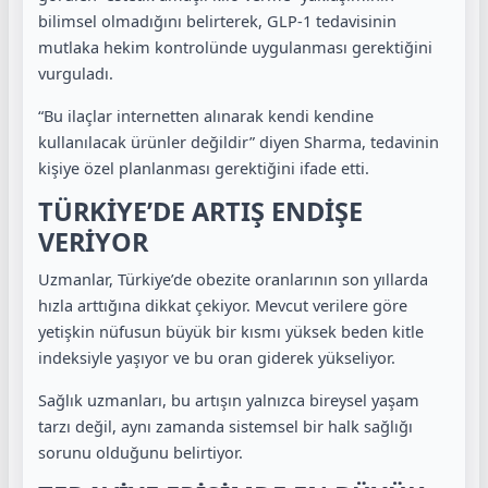
bilimsel olmadığını belirterek, GLP-1 tedavisinin
mutlaka hekim kontrolünde uygulanması gerektiğini
vurguladı.
“Bu ilaçlar internetten alınarak kendi kendine
kullanılacak ürünler değildir” diyen Sharma, tedavinin
kişiye özel planlanması gerektiğini ifade etti.
TÜRKİYE’DE ARTIŞ ENDİŞE
VERİYOR
Uzmanlar, Türkiye’de obezite oranlarının son yıllarda
hızla arttığına dikkat çekiyor. Mevcut verilere göre
yetişkin nüfusun büyük bir kısmı yüksek beden kitle
indeksiyle yaşıyor ve bu oran giderek yükseliyor.
Sağlık uzmanları, bu artışın yalnızca bireysel yaşam
tarzı değil, aynı zamanda sistemsel bir halk sağlığı
sorunu olduğunu belirtiyor.