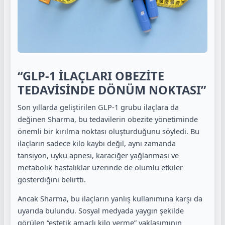
“GLP-1 İLAÇLARI OBEZİTE
TEDAVİSİNDE DÖNÜM NOKTASI”
Son yıllarda geliştirilen GLP-1 grubu ilaçlara da
değinen Sharma, bu tedavilerin obezite yönetiminde
önemli bir kırılma noktası oluşturduğunu söyledi. Bu
ilaçların sadece kilo kaybı değil, aynı zamanda
tansiyon, uyku apnesi, karaciğer yağlanması ve
metabolik hastalıklar üzerinde de olumlu etkiler
gösterdiğini belirtti.
Ancak Sharma, bu ilaçların yanlış kullanımına karşı da
uyarıda bulundu. Sosyal medyada yaygın şekilde
görülen “estetik amaçlı kilo verme” yaklaşımının