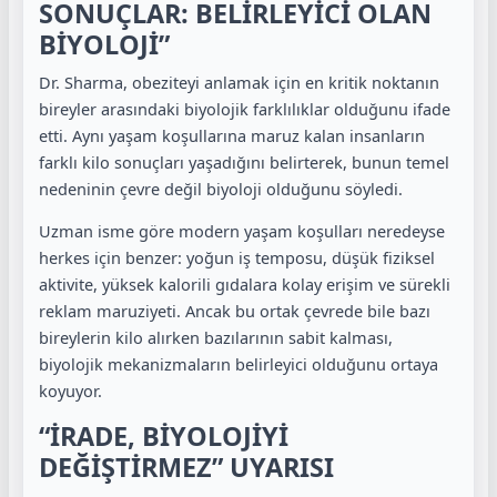
SONUÇLAR: BELİRLEYİCİ OLAN
BİYOLOJİ”
Dr. Sharma, obeziteyi anlamak için en kritik noktanın
bireyler arasındaki biyolojik farklılıklar olduğunu ifade
etti. Aynı yaşam koşullarına maruz kalan insanların
farklı kilo sonuçları yaşadığını belirterek, bunun temel
nedeninin çevre değil biyoloji olduğunu söyledi.
Uzman isme göre modern yaşam koşulları neredeyse
herkes için benzer: yoğun iş temposu, düşük fiziksel
aktivite, yüksek kalorili gıdalara kolay erişim ve sürekli
reklam maruziyeti. Ancak bu ortak çevrede bile bazı
bireylerin kilo alırken bazılarının sabit kalması,
biyolojik mekanizmaların belirleyici olduğunu ortaya
koyuyor.
“İRADE, BİYOLOJİYİ
DEĞİŞTİRMEZ” UYARISI