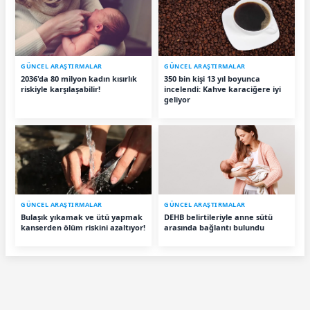
GÜNCEL ARAŞTIRMALAR
GÜNCEL ARAŞTIRMALAR
2036'da 80 milyon kadın kısırlık
350 bin kişi 13 yıl boyunca
riskiyle karşılaşabilir!
incelendi: Kahve karaciğere iyi
geliyor
GÜNCEL ARAŞTIRMALAR
GÜNCEL ARAŞTIRMALAR
Bulaşık yıkamak ve ütü yapmak
DEHB belirtileriyle anne sütü
kanserden ölüm riskini azaltıyor!
arasında bağlantı bulundu