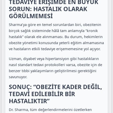
TEDAVİYE ERİŞİMDE EN BÜYÜK
SORUN: HASTALIK OLARAK
GÖRÜLMEMESİ
Sharma’ya göre en temel sorunlardan biri, obezitenin
birçok sağlık sisteminde hâlâ tam anlamıyla “kronik
hastalık” olarak ele alınmaması. Bu durum, hekimlerin
obezite yönetimi konusunda yeterli eğitim almamasına
ve hastaların etkili tedaviye erişememesine yol açıyor.
Uzman, diyabet veya hipertansiyon gibi hastalıkların
nasıl standart tedavi protokolleri varsa, obezite için de
benzer tıbbi yaklaşımların geliştirilmesi gerektiğini
savunuyor.
SONUÇ: “OBEZİTE KADER DEĞİL,
TEDAVİ EDİLEBİLİR BİR
HASTALIKTIR”
Dr. Sharma, tüm değerlendirmelerini özetlerken