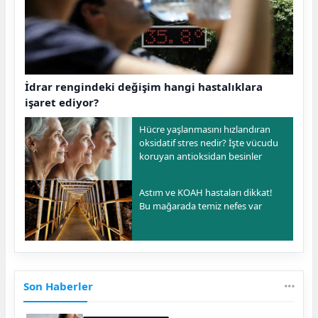
İdrar rengindeki değişim hangi hastalıklara
işaret ediyor?
Hücre yaşlanmasını hızlandıran
oksidatif stres nedir? İşte vücudu
koruyan antioksidan besinler
Astım ve KOAH hastaları dikkat!
Bu mağarada temiz nefes var
Son Haberler