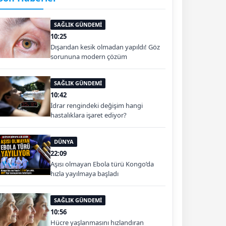
SAĞLIK GÜNDEMİ
10:25
Dışarıdan kesik olmadan yapıldı! Göz
sorununa modern çözüm
SAĞLIK GÜNDEMİ
10:42
İdrar rengindeki değişim hangi
hastalıklara işaret ediyor?
DÜNYA
22:09
Aşısı olmayan Ebola türü Kongo’da
hızla yayılmaya başladı
SAĞLIK GÜNDEMİ
10:56
Hücre yaşlanmasını hızlandıran