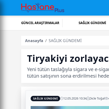
GÜNCEL ARAŞTIRMALAR
SAĞLIK GÜNDEMİ
Anasayfa
SAĞLIK GÜNDEMİ
Tiryakiyi zorlaya
Yeni tütün taslağıyla sigara ve e-sig
tütün satışının sona erdirilmesi hede
12.05.2026 10:34
Dicle Toğal
SAĞLIK GÜNDEMİ