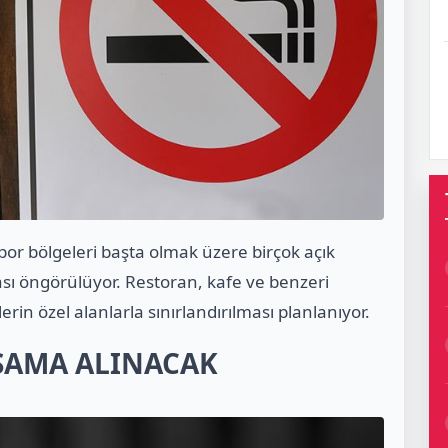
spor bölgeleri başta olmak üzere birçok açık
ası öngörülüyor. Restoran, kafe ve benzeri
erin özel alanlarla sınırlandırılması planlanıyor.
PSAMA ALINACAK