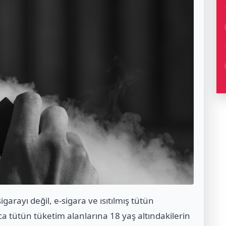
arayı değil, e-sigara ve ısıtılmış tütün
ca tütün tüketim alanlarına 18 yaş altındakilerin