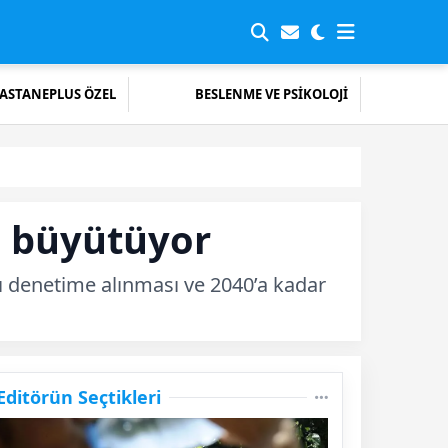
ASTANEPLUS ÖZEL
BESLENME VE PSİKOLOJİ
rı büyütüyor
ıkı denetime alınması ve 2040’a kadar
Editörün Seçtikleri