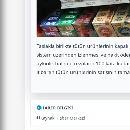
Taslakla birlikte tütün ürünlerinin kapalı 
sistem üzerinden izlenmesi ve nakit öde
aykırılık halinde cezaların 100 kata kada
itibaren tütün ürünlerinin satışının tam
HABER BİLGİSİ
Kaynak: Haber Merkezi