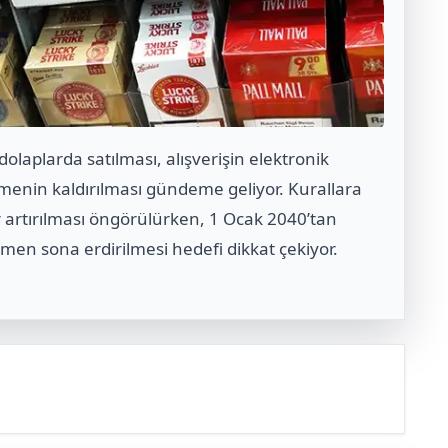
dolaplarda satılması, alışverişin elektronik
menin kaldırılması gündeme geliyor. Kurallara
r artırılması öngörülürken, 1 Ocak 2040’tan
amen sona erdirilmesi hedefi dikkat çekiyor.