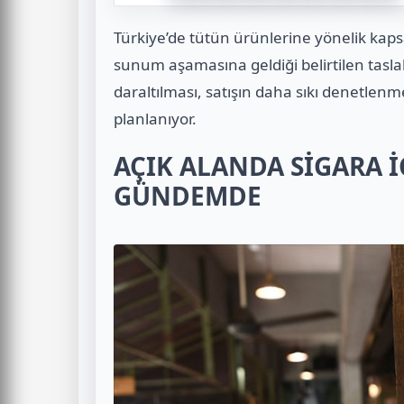
Türkiye’de tütün ürünlerine yönelik kapsa
sunum aşamasına geldiği belirtilen taslak
daraltılması, satışın daha sıkı denetlenme
planlanıyor.
AÇIK ALANDA SİGARA İ
GÜNDEMDE