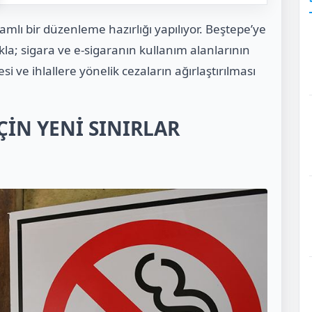
mlı bir düzenleme hazırlığı yapılıyor. Beştepe’ye
la; sigara ve e-sigaranın kullanım alanlarının
si ve ihlallere yönelik cezaların ağırlaştırılması
ÇİN YENİ SINIRLAR