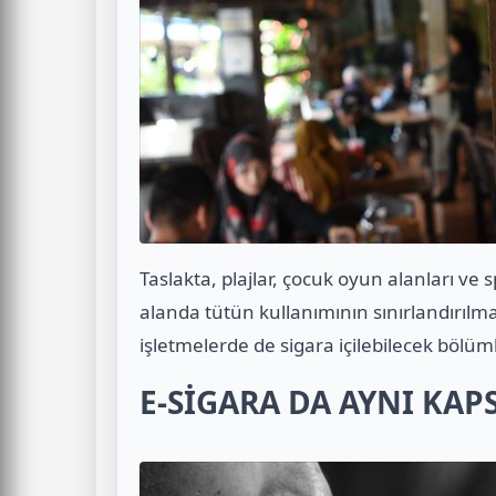
Taslakta, plajlar, çocuk oyun alanları ve 
alanda tütün kullanımının sınırlandırılm
işletmelerde de sigara içilebilecek bölüml
E-SİGARA DA AYNI KA