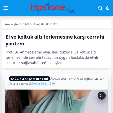
Anasayfa
SAĞLIKLI YAŞAM REHBERİ
El ve koltuk altı terlemesine karşı cerrahi
yöntem
Prof. Dr. Ahmet Demirkaya, ileri düzey el ve koltuk altı
terlemesinde cerrahi tedavinin uygun hastalarda etkili
sonuçlar sağlayabileceğini söyledi.
SAĞLIKLI YAŞAM REHBERİ
09.06.2026 16:47
Nida Yağmur Mercan
1313 okuma
Okuma Süresi: 3 dk