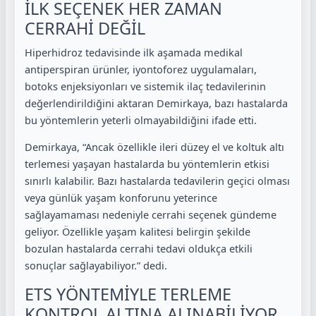
İLK SEÇENEK HER ZAMAN
CERRAHİ DEĞİL
Hiperhidroz tedavisinde ilk aşamada medikal
antiperspiran ürünler, iyontoforez uygulamaları,
botoks enjeksiyonları ve sistemik ilaç tedavilerinin
değerlendirildiğini aktaran Demirkaya, bazı hastalarda
bu yöntemlerin yeterli olmayabildiğini ifade etti.
Demirkaya, “Ancak özellikle ileri düzey el ve koltuk altı
terlemesi yaşayan hastalarda bu yöntemlerin etkisi
sınırlı kalabilir. Bazı hastalarda tedavilerin geçici olması
veya günlük yaşam konforunu yeterince
sağlayamaması nedeniyle cerrahi seçenek gündeme
geliyor. Özellikle yaşam kalitesi belirgin şekilde
bozulan hastalarda cerrahi tedavi oldukça etkili
sonuçlar sağlayabiliyor.” dedi.
ETS YÖNTEMİYLE TERLEME
KONTROL ALTINA ALINABİLİYOR