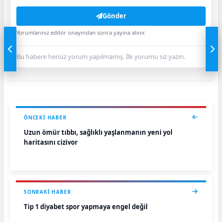
Gönder
Yorumlarınız editör onayından sonra yayına alınır.
Bu habere henüz yorum yapılmamış. İlk yorumu siz yazın.
ÖNCEKI HABER
Uzun ömür tıbbı, sağlıklı yaşlanmanın yeni yol
haritasını çiziyor
SONRAKI HABER
Tip 1 diyabet spor yapmaya engel değil