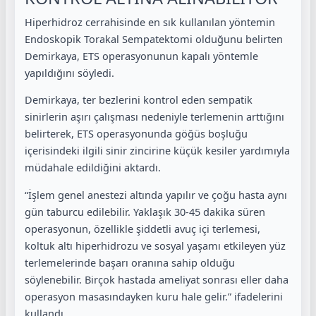
Hiperhidroz cerrahisinde en sık kullanılan yöntemin
Endoskopik Torakal Sempatektomi olduğunu belirten
Demirkaya, ETS operasyonunun kapalı yöntemle
yapıldığını söyledi.
Demirkaya, ter bezlerini kontrol eden sempatik
sinirlerin aşırı çalışması nedeniyle terlemenin arttığını
belirterek, ETS operasyonunda göğüs boşluğu
içerisindeki ilgili sinir zincirine küçük kesiler yardımıyla
müdahale edildiğini aktardı.
“İşlem genel anestezi altında yapılır ve çoğu hasta aynı
gün taburcu edilebilir. Yaklaşık 30-45 dakika süren
operasyonun, özellikle şiddetli avuç içi terlemesi,
koltuk altı hiperhidrozu ve sosyal yaşamı etkileyen yüz
terlemelerinde başarı oranına sahip olduğu
söylenebilir. Birçok hastada ameliyat sonrası eller daha
operasyon masasındayken kuru hale gelir.” ifadelerini
kullandı.