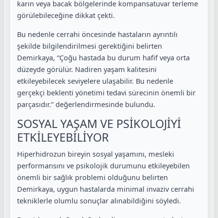
karın veya bacak bölgelerinde kompansatuvar terleme
görülebileceğine dikkat çekti.
Bu nedenle cerrahi öncesinde hastaların ayrıntılı
şekilde bilgilendirilmesi gerektiğini belirten
Demirkaya, “Çoğu hastada bu durum hafif veya orta
düzeyde görülür. Nadiren yaşam kalitesini
etkileyebilecek seviyelere ulaşabilir. Bu nedenle
gerçekçi beklenti yönetimi tedavi sürecinin önemli bir
parçasıdır.” değerlendirmesinde bulundu.
SOSYAL YAŞAM VE PSİKOLOJİYİ
ETKİLEYEBİLİYOR
Hiperhidrozun bireyin sosyal yaşamını, mesleki
performansını ve psikolojik durumunu etkileyebilen
önemli bir sağlık problemi olduğunu belirten
Demirkaya, uygun hastalarda minimal invaziv cerrahi
tekniklerle olumlu sonuçlar alınabildiğini söyledi.