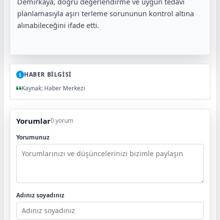
Demirkaya, doğru değerlendirme ve uygun tedavi
planlamasıyla aşırı terleme sorununun kontrol altına
alınabileceğini ifade etti.
HABER BİLGİSİ
Kaynak: Haber Merkezi
Yorumlar
0 yorum
Yorumunuz
Adınız soyadınız