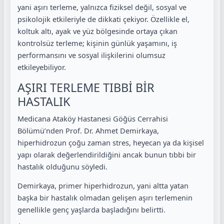
yani aşırı terleme, yalnızca fiziksel değil, sosyal ve
psikolojik etkileriyle de dikkati çekiyor. Özellikle el,
koltuk altı, ayak ve yüz bölgesinde ortaya çıkan
kontrolsüz terleme; kişinin günlük yaşamını, iş
performansını ve sosyal ilişkilerini olumsuz
etkileyebiliyor.
AŞIRI TERLEME TIBBİ BİR
HASTALIK
Medicana Ataköy Hastanesi Göğüs Cerrahisi
Bölümü’nden Prof. Dr. Ahmet Demirkaya,
hiperhidrozun çoğu zaman stres, heyecan ya da kişisel
yapı olarak değerlendirildiğini ancak bunun tıbbi bir
hastalık olduğunu söyledi.
Demirkaya, primer hiperhidrozun, yani altta yatan
başka bir hastalık olmadan gelişen aşırı terlemenin
genellikle genç yaşlarda başladığını belirtti.