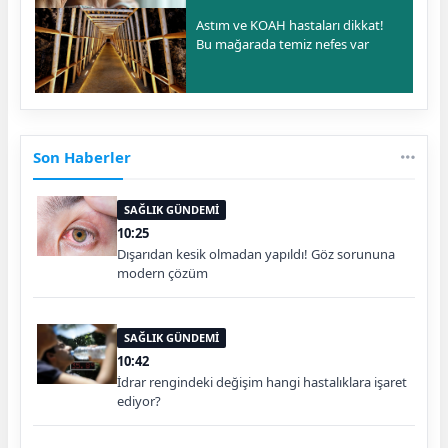
Astım ve KOAH hastaları dikkat!
Bu mağarada temiz nefes var
Son Haberler
SAĞLIK GÜNDEMİ
10:25
Dışarıdan kesik olmadan yapıldı! Göz sorununa
modern çözüm
SAĞLIK GÜNDEMİ
10:42
İdrar rengindeki değişim hangi hastalıklara işaret
ediyor?