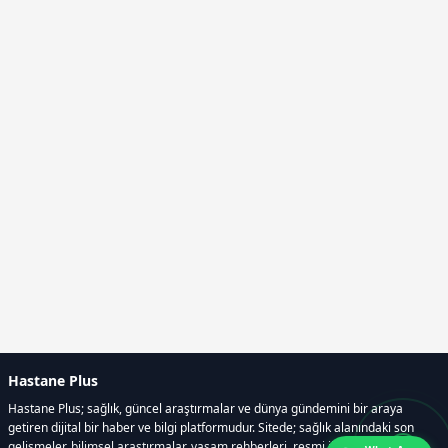
Hastane Plus
Hastane Plus; sağlık, güncel araştırmalar ve dünya gündemini bir araya
getiren dijital bir haber ve bilgi platformudur. Sitede; sağlık alanındaki son
gelişmeler, bilimsel araştırmalar, yaşam rehberleri, resmi ilanlar, video ve