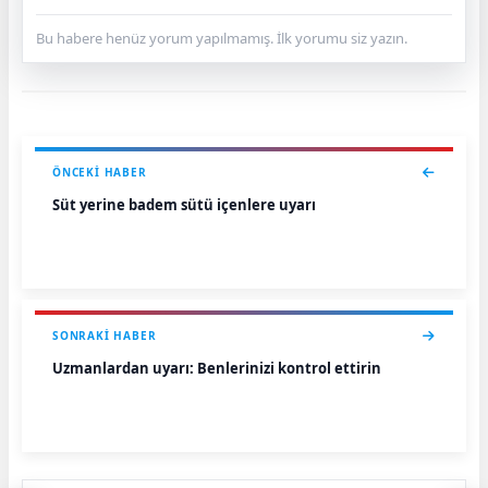
Bu habere henüz yorum yapılmamış. İlk yorumu siz yazın.
ÖNCEKI HABER
Süt yerine badem sütü içenlere uyarı
SONRAKI HABER
Uzmanlardan uyarı: Benlerinizi kontrol ettirin