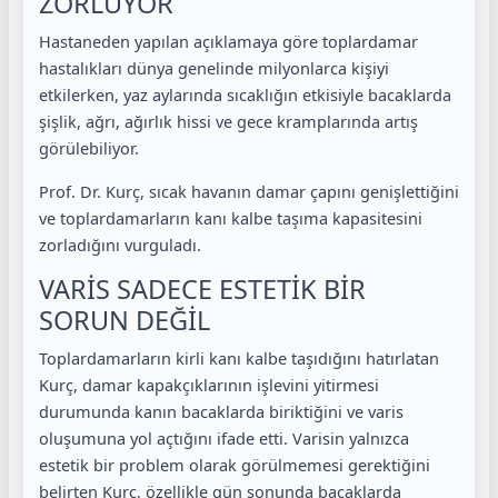
ZORLUYOR
Hastaneden yapılan açıklamaya göre toplardamar
hastalıkları dünya genelinde milyonlarca kişiyi
etkilerken, yaz aylarında sıcaklığın etkisiyle bacaklarda
şişlik, ağrı, ağırlık hissi ve gece kramplarında artış
görülebiliyor.
Prof. Dr. Kurç, sıcak havanın damar çapını genişlettiğini
ve toplardamarların kanı kalbe taşıma kapasitesini
zorladığını vurguladı.
VARİS SADECE ESTETİK BİR
SORUN DEĞİL
Toplardamarların kirli kanı kalbe taşıdığını hatırlatan
Kurç, damar kapakçıklarının işlevini yitirmesi
durumunda kanın bacaklarda biriktiğini ve varis
oluşumuna yol açtığını ifade etti. Varisin yalnızca
estetik bir problem olarak görülmemesi gerektiğini
belirten Kurç, özellikle gün sonunda bacaklarda