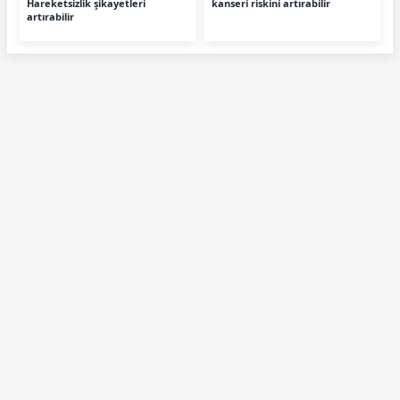
Hareketsizlik şikayetleri
kanseri riskini artırabilir
artırabilir