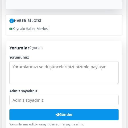
HABER BİLGİSİ
Kaynak: Haber Merkezi
Yorumlar
0 yorum
Yorumunuz
Adınız soyadınız
Gönder
Yorumlarınız editör onayından sonra yayına alınır.