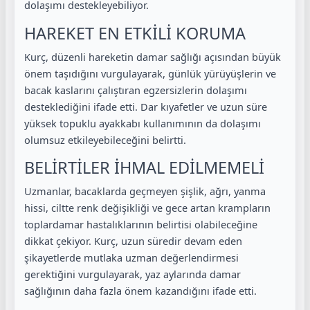
dolaşımı destekleyebiliyor.
HAREKET EN ETKİLİ KORUMA
Kurç, düzenli hareketin damar sağlığı açısından büyük
önem taşıdığını vurgulayarak, günlük yürüyüşlerin ve
bacak kaslarını çalıştıran egzersizlerin dolaşımı
desteklediğini ifade etti. Dar kıyafetler ve uzun süre
yüksek topuklu ayakkabı kullanımının da dolaşımı
olumsuz etkileyebileceğini belirtti.
BELİRTİLER İHMAL EDİLMEMELİ
Uzmanlar, bacaklarda geçmeyen şişlik, ağrı, yanma
hissi, ciltte renk değişikliği ve gece artan krampların
toplardamar hastalıklarının belirtisi olabileceğine
dikkat çekiyor. Kurç, uzun süredir devam eden
şikayetlerde mutlaka uzman değerlendirmesi
gerektiğini vurgulayarak, yaz aylarında damar
sağlığının daha fazla önem kazandığını ifade etti.