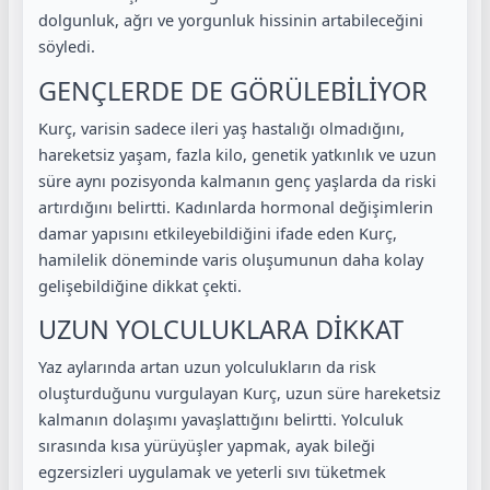
dolgunluk, ağrı ve yorgunluk hissinin artabileceğini
söyledi.
GENÇLERDE DE GÖRÜLEBİLİYOR
Kurç, varisin sadece ileri yaş hastalığı olmadığını,
hareketsiz yaşam, fazla kilo, genetik yatkınlık ve uzun
süre aynı pozisyonda kalmanın genç yaşlarda da riski
artırdığını belirtti. Kadınlarda hormonal değişimlerin
damar yapısını etkileyebildiğini ifade eden Kurç,
hamilelik döneminde varis oluşumunun daha kolay
gelişebildiğine dikkat çekti.
UZUN YOLCULUKLARA DİKKAT
Yaz aylarında artan uzun yolculukların da risk
oluşturduğunu vurgulayan Kurç, uzun süre hareketsiz
kalmanın dolaşımı yavaşlattığını belirtti. Yolculuk
sırasında kısa yürüyüşler yapmak, ayak bileği
egzersizleri uygulamak ve yeterli sıvı tüketmek