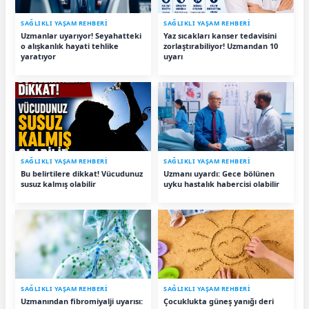
SAĞLIKLI YAŞAM REHBERİ
SAĞLIKLI YAŞAM REHBERİ
Uzmanlar uyarıyor! Seyahatteki
Yaz sıcakları kanser tedavisini
o alışkanlık hayati tehlike
zorlaştırabiliyor! Uzmandan 10
yaratıyor
uyarı
SAĞLIKLI YAŞAM REHBERİ
SAĞLIKLI YAŞAM REHBERİ
Bu belirtilere dikkat! Vücudunuz
Uzmanı uyardı: Gece bölünen
susuz kalmış olabilir
uyku hastalık habercisi olabilir
SAĞLIKLI YAŞAM REHBERİ
SAĞLIKLI YAŞAM REHBERİ
Uzmanından fibromiyalji uyarısı:
Çocuklukta güneş yanığı deri