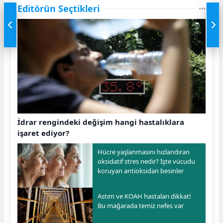
Editörün Seçtikleri
İdrar rengindeki değişim hangi hastalıklara
işaret ediyor?
Hücre yaşlanmasını hızlandıran
oksidatif stres nedir? İşte vücudu
koruyan antioksidan besinler
Astım ve KOAH hastaları dikkat!
Bu mağarada temiz nefes var