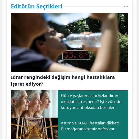
Editörün Seçtikleri
İdrar rengindeki değişim hangi hastalıklara
işaret ediyor?
Hücre yaşlanmasını hızlandıran
oksidatif stres nedir? İşte vücudu
koruyan antioksidan besinler
Astım ve KOAH hastaları dikkat!
Bu mağarada temiz nefes var