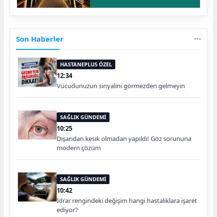
Son Haberler
HASTANEPLUS ÖZEL
12:34
Vücudunuzun sinyalini görmezden gelmeyin
SAĞLIK GÜNDEMİ
10:25
Dışarıdan kesik olmadan yapıldı! Göz sorununa
modern çözüm
SAĞLIK GÜNDEMİ
10:42
İdrar rengindeki değişim hangi hastalıklara işaret
ediyor?