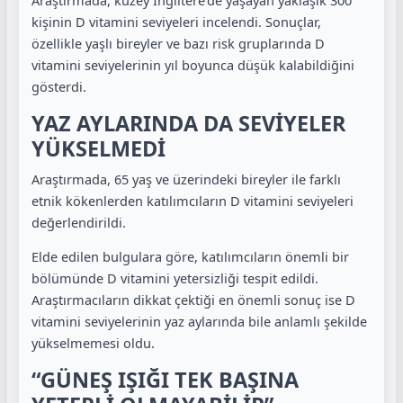
Araştırmada, kuzey İngiltere’de yaşayan yaklaşık 300
kişinin D vitamini seviyeleri incelendi. Sonuçlar,
özellikle yaşlı bireyler ve bazı risk gruplarında D
vitamini seviyelerinin yıl boyunca düşük kalabildiğini
gösterdi.
YAZ AYLARINDA DA SEVİYELER
YÜKSELMEDİ
Araştırmada, 65 yaş ve üzerindeki bireyler ile farklı
etnik kökenlerden katılımcıların D vitamini seviyeleri
değerlendirildi.
Elde edilen bulgulara göre, katılımcıların önemli bir
bölümünde D vitamini yetersizliği tespit edildi.
Araştırmacıların dikkat çektiği en önemli sonuç ise D
vitamini seviyelerinin yaz aylarında bile anlamlı şekilde
yükselmemesi oldu.
“GÜNEŞ IŞIĞI TEK BAŞINA