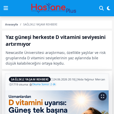
Anasayfa
SAĞLIKLI YAŞAM REHBERİ
Yaz güneşi herkeste D vitamini seviyesini
artırmıyor
Newcastle Üniversitesi araştırması, özellikle yaşlılar ve risk
gruplarında D vitamini seviyelerinin yaz aylarında bile
düşük kalabileceğini ortaya koydu.
SAĞLIKLI YAŞAM REHBERİ
24.06.2026 20:18
Nida Yağmur Mercan
1719 okuma
Okuma Süresi: 2 dk