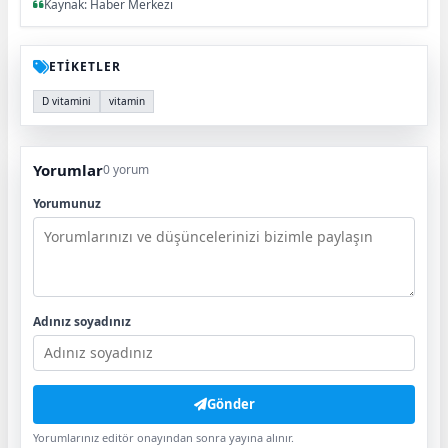
Kaynak: Haber Merkezi
ETİKETLER
D vitamini
vitamin
Yorumlar
0 yorum
Yorumunuz
Adınız soyadınız
Gönder
Yorumlarınız editör onayından sonra yayına alınır.