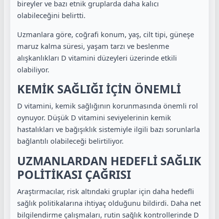
bireyler ve bazı etnik gruplarda daha kalıcı
olabileceğini belirtti.
Uzmanlara göre, coğrafi konum, yaş, cilt tipi, güneşe
maruz kalma süresi, yaşam tarzı ve beslenme
alışkanlıkları D vitamini düzeyleri üzerinde etkili
olabiliyor.
KEMİK SAĞLIĞI İÇİN ÖNEMLİ
D vitamini, kemik sağlığının korunmasında önemli rol
oynuyor. Düşük D vitamini seviyelerinin kemik
hastalıkları ve bağışıklık sistemiyle ilgili bazı sorunlarla
bağlantılı olabileceği belirtiliyor.
UZMANLARDAN HEDEFLİ SAĞLIK
POLİTİKASI ÇAĞRISI
Araştırmacılar, risk altındaki gruplar için daha hedefli
sağlık politikalarına ihtiyaç olduğunu bildirdi. Daha net
bilgilendirme çalışmaları, rutin sağlık kontrollerinde D