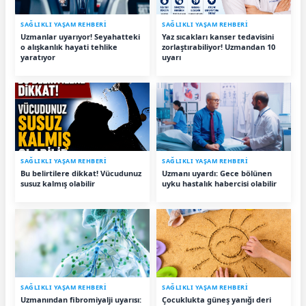
SAĞLIKLI YAŞAM REHBERİ
SAĞLIKLI YAŞAM REHBERİ
Uzmanlar uyarıyor! Seyahatteki
Yaz sıcakları kanser tedavisini
o alışkanlık hayati tehlike
zorlaştırabiliyor! Uzmandan 10
yaratıyor
uyarı
SAĞLIKLI YAŞAM REHBERİ
SAĞLIKLI YAŞAM REHBERİ
Bu belirtilere dikkat! Vücudunuz
Uzmanı uyardı: Gece bölünen
susuz kalmış olabilir
uyku hastalık habercisi olabilir
SAĞLIKLI YAŞAM REHBERİ
SAĞLIKLI YAŞAM REHBERİ
Uzmanından fibromiyalji uyarısı:
Çocuklukta güneş yanığı deri