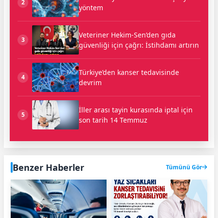
2
yöntem
Veteriner Hekim-Sen’den gıda
3
güvenliği için çağrı: İstihdamı artırın
Türkiye’den kanser tedavisinde
4
devrim
İller arası tayin kurasında iptal için
5
son tarih 14 Temmuz
Benzer Haberler
Tümünü Gör