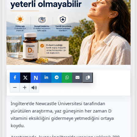
N
İngiltere’de Newcastle Üniversitesi tarafından
yürütülen araştırma, yaz güneşinin her zaman D
vitamini eksikliğini gidermeye yetmediğini ortaya
koydu.