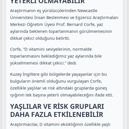
YETERLİ OLMAYABİLİR”
Araştırmanın eş yürütücülerinden Newcastle
Üniversitesi İnsan Beslenmesi ve Egzersiz Araştırmaları
Merkezi Öğretim Üyesi Prof. Bernard Corfe, yaz
aylarında beklenen toparlanmanın görülmemesinin
dikkat çekici olduğunu belirtti.
Corfe, “D vitamini seviyelerinin, normalde
toparlanmasını beklediğimiz yaz aylarında bile
yükselmemesi dikkat çekici.” dedi.
Kuzey İngiltere gibi bölgelerde yaşayanlar için bu
bulguların önemli olduğunu vurgulayan Corfe,
özellikle yaşlılar ve risk altındaki gruplarda güneş
ışığının tek başına yeterli olmayabileceğini ifade etti.
YAŞLILAR VE RİSK GRUPLARI
DAHA FAZLA ETKİLENEBİLİR
Araştırmacılar, D vitamini eksikliğinin özellikle yaşlı