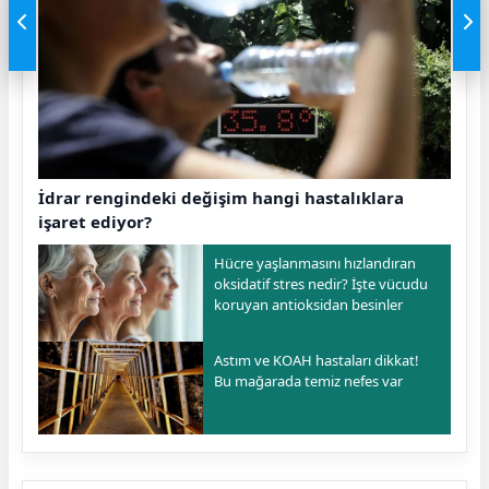
İdrar rengindeki değişim hangi hastalıklara
işaret ediyor?
Hücre yaşlanmasını hızlandıran
oksidatif stres nedir? İşte vücudu
koruyan antioksidan besinler
Astım ve KOAH hastaları dikkat!
Bu mağarada temiz nefes var