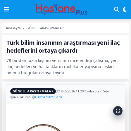
Anasayfa
GÜNCEL ARAŞTIRMALAR
Türk bilim insanının araştırması yeni ilaç
hedeflerini ortaya çıkardı
78 binden fazla kişinin verisinin incelendiği çalışma, yeni
ilaç hedefleri ve hastalıkların moleküler yapısına ilişkin
önemli bulgular ortaya koydu.
GÜNCEL ARAŞTIRMALAR
18.05.2026 11:20
Selin Ecrin Şibil
486 okuma
Okuma Süresi: 2 dk