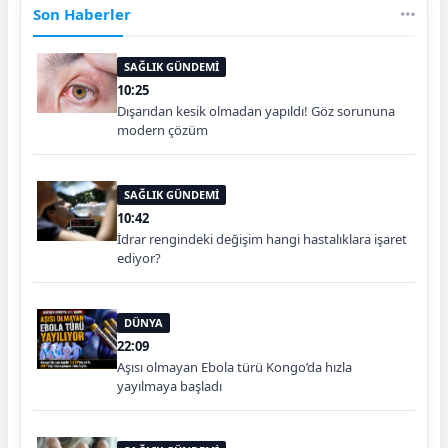
Son Haberler
SAĞLIK GÜNDEMİ
10:25
Dışarıdan kesik olmadan yapıldı! Göz sorununa
modern çözüm
SAĞLIK GÜNDEMİ
10:42
İdrar rengindeki değişim hangi hastalıklara işaret
ediyor?
DÜNYA
22:09
Aşısı olmayan Ebola türü Kongo’da hızla
yayılmaya başladı