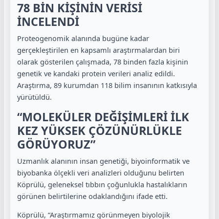
78 BİN KİŞİNİN VERİSİ
İNCELENDİ
Proteogenomik alanında bugüne kadar
gerçekleştirilen en kapsamlı araştırmalardan biri
olarak gösterilen çalışmada, 78 binden fazla kişinin
genetik ve kandaki protein verileri analiz edildi.
Araştırma, 89 kurumdan 118 bilim insanının katkısıyla
yürütüldü.
“MOLEKÜLER DEĞİŞİMLERİ İLK
KEZ YÜKSEK ÇÖZÜNÜRLÜKLE
GÖRÜYORUZ”
Uzmanlık alanının insan genetiği, biyoinformatik ve
biyobanka ölçekli veri analizleri olduğunu belirten
Köprülü, geleneksel tıbbın çoğunlukla hastalıkların
görünen belirtilerine odaklandığını ifade etti.
Köprülü, “Araştırmamız görünmeyen biyolojik