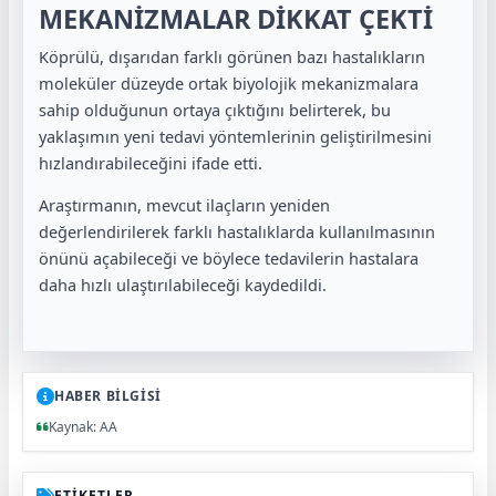
MEKANİZMALAR DİKKAT ÇEKTİ
Köprülü, dışarıdan farklı görünen bazı hastalıkların
moleküler düzeyde ortak biyolojik mekanizmalara
sahip olduğunun ortaya çıktığını belirterek, bu
yaklaşımın yeni tedavi yöntemlerinin geliştirilmesini
hızlandırabileceğini ifade etti.
Araştırmanın, mevcut ilaçların yeniden
değerlendirilerek farklı hastalıklarda kullanılmasının
önünü açabileceği ve böylece tedavilerin hastalara
daha hızlı ulaştırılabileceği kaydedildi.
HABER BİLGİSİ
Kaynak: AA
ETİKETLER