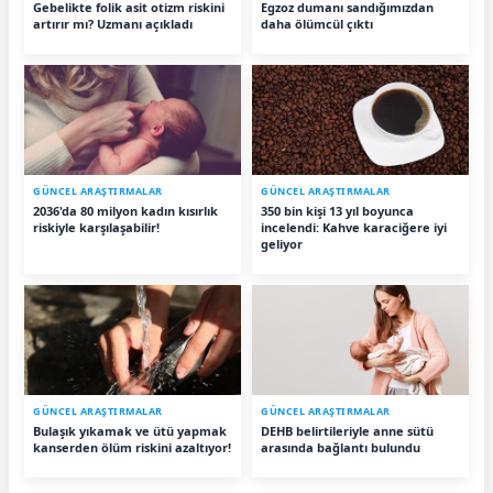
Gebelikte folik asit otizm riskini
Egzoz dumanı sandığımızdan
artırır mı? Uzmanı açıkladı
daha ölümcül çıktı
GÜNCEL ARAŞTIRMALAR
GÜNCEL ARAŞTIRMALAR
2036'da 80 milyon kadın kısırlık
350 bin kişi 13 yıl boyunca
riskiyle karşılaşabilir!
incelendi: Kahve karaciğere iyi
geliyor
GÜNCEL ARAŞTIRMALAR
GÜNCEL ARAŞTIRMALAR
Bulaşık yıkamak ve ütü yapmak
DEHB belirtileriyle anne sütü
kanserden ölüm riskini azaltıyor!
arasında bağlantı bulundu