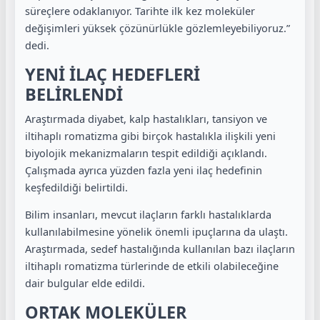
süreçlere odaklanıyor. Tarihte ilk kez moleküler
değişimleri yüksek çözünürlükle gözlemleyebiliyoruz.”
dedi.
YENİ İLAÇ HEDEFLERİ
BELİRLENDİ
Araştırmada diyabet, kalp hastalıkları, tansiyon ve
iltihaplı romatizma gibi birçok hastalıkla ilişkili yeni
biyolojik mekanizmaların tespit edildiği açıklandı.
Çalışmada ayrıca yüzden fazla yeni ilaç hedefinin
keşfedildiği belirtildi.
Bilim insanları, mevcut ilaçların farklı hastalıklarda
kullanılabilmesine yönelik önemli ipuçlarına da ulaştı.
Araştırmada, sedef hastalığında kullanılan bazı ilaçların
iltihaplı romatizma türlerinde de etkili olabileceğine
dair bulgular elde edildi.
ORTAK MOLEKÜLER