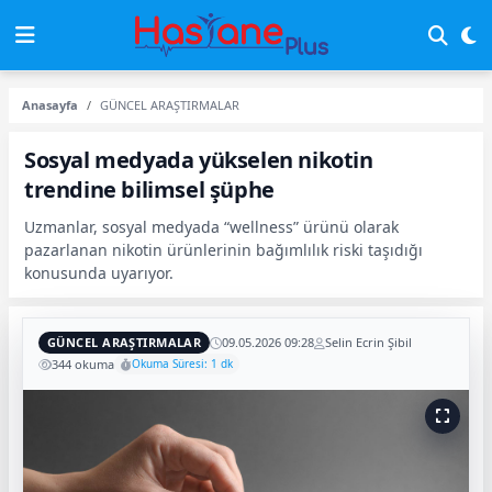
Anasayfa
GÜNCEL ARAŞTIRMALAR
Sosyal medyada yükselen nikotin
trendine bilimsel şüphe
Uzmanlar, sosyal medyada “wellness” ürünü olarak
pazarlanan nikotin ürünlerinin bağımlılık riski taşıdığı
konusunda uyarıyor.
GÜNCEL ARAŞTIRMALAR
09.05.2026 09:28
Selin Ecrin Şibil
344 okuma
Okuma Süresi: 1 dk