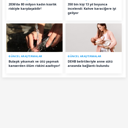
2036'da 80 milyon kadın kısırlık
350 bin kişi 13 yıl boyunca
riskiyle karşılaşabilir!
incelendi: Kahve karaciğere iyi
geliyor
GÜNCEL ARAŞTIRMALAR
GÜNCEL ARAŞTIRMALAR
Bulaşık yıkamak ve ütü yapmak
DEHB belirtileriyle anne sütü
kanserden ölüm riskini azaltıyor!
arasında bağlantı bulundu