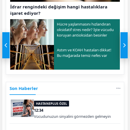
İdrar rengindeki değişim hangi hastalıklara
işaret ediyor?
Hücre yaşlanmasını hızlandıran
oksidatif stres nedir? İşte vücudu
koruyan antioksidan besinler
Astım ve KOAH hastaları dikkat!
Bu mağarada temiz nefes var
Son Haberler
HASTANEPLUS ÖZEL
12:34
Vücudunuzun sinyalini görmezden gelmeyin