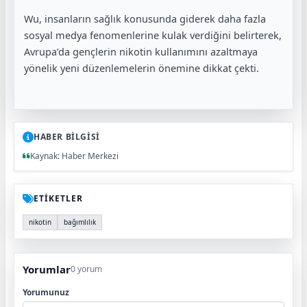
Wu, insanların sağlık konusunda giderek daha fazla
sosyal medya fenomenlerine kulak verdiğini belirterek,
Avrupa’da gençlerin nikotin kullanımını azaltmaya
yönelik yeni düzenlemelerin önemine dikkat çekti.
HABER BİLGİSİ
Kaynak: Haber Merkezi
ETİKETLER
nikotin
bağımlılık
Yorumlar
0 yorum
Yorumunuz