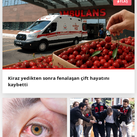
FLAŞ
Kiraz yedikten sonra fenalaşan çift hayatını
kaybetti