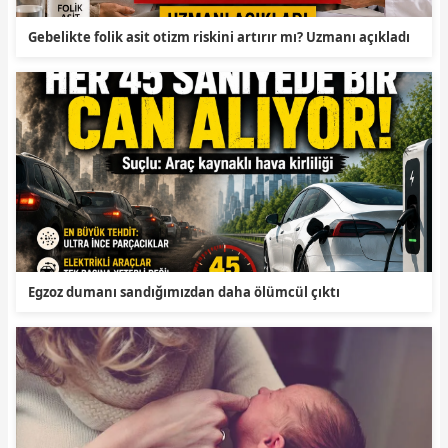
Gebelikte folik asit otizm riskini artırır mı? Uzmanı açıkladı
Egzoz dumanı sandığımızdan daha ölümcül çıktı