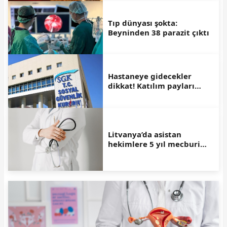
Tıp dünyası şokta:
Beyninden 38 parazit çıktı
Hastaneye gidecekler
dikkat! Katılım payları
değişti
Litvanya’da asistan
hekimlere 5 yıl mecburi
hizmet