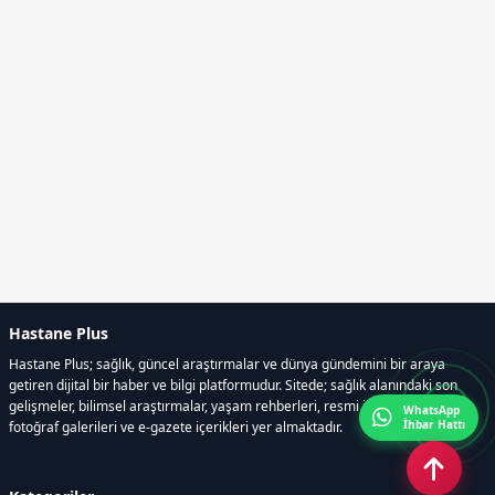
Hastane Plus
Hastane Plus; sağlık, güncel araştırmalar ve dünya gündemini bir araya
getiren dijital bir haber ve bilgi platformudur. Sitede; sağlık alanındaki son
gelişmeler, bilimsel araştırmalar, yaşam rehberleri, resmi ilanlar, video ve
WhatsApp
İhbar Hattı
fotoğraf galerileri ve e-gazete içerikleri yer almaktadır.