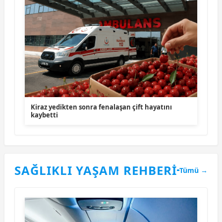
Kiraz yedikten sonra fenalaşan çift hayatını
kaybetti
SAĞLIKLI YAŞAM REHBERİ
Tümü →