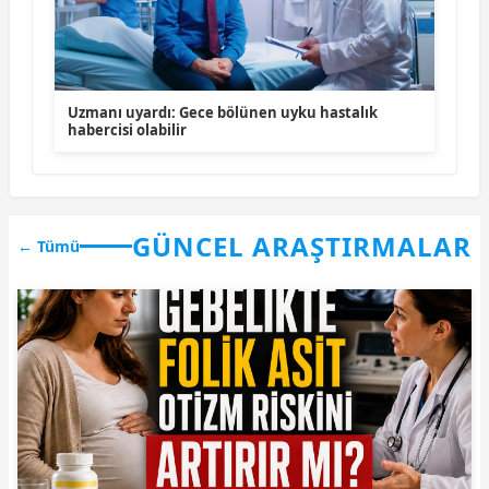
Uzmanı uyardı: Gece bölünen uyku hastalık
habercisi olabilir
GÜNCEL ARAŞTIRMALAR
← Tümü