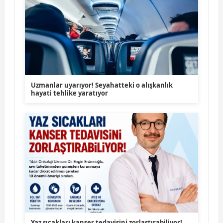
Uzmanlar uyarıyor! Seyahatteki o alışkanlık
hayati tehlike yaratıyor
Yaz sıcakları kanser tedavisini zorlaştırabiliyor!