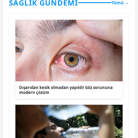
SAĞLIK GÜNDEMİ
Tümü →
Dışarıdan kesik olmadan yapıldı! Göz sorununa
modern çözüm