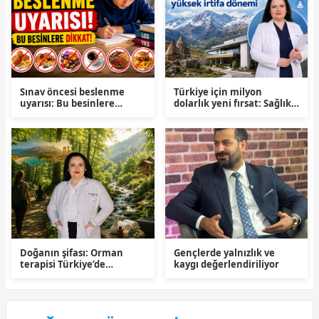
Sınav öncesi beslenme
Türkiye için milyon
uyarısı: Bu besinlere
dolarlık yeni fırsat: Sağlık
dikkat
turizminde yüksek irtifa
dönemi
Doğanın şifası: Orman
Gençlerde yalnızlık ve
terapisi Türkiye’de
kaygı değerlendiriliyor
yükselişte