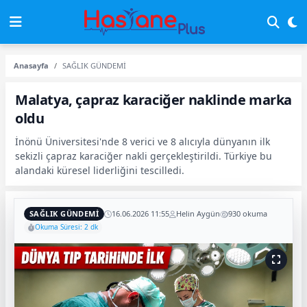
Anasayfa
SAĞLIK GÜNDEMİ
Malatya, çapraz karaciğer naklinde marka
oldu
İnönü Üniversitesi'nde 8 verici ve 8 alıcıyla dünyanın ilk
sekizli çapraz karaciğer nakli gerçekleştirildi. Türkiye bu
alandaki küresel liderliğini tescilledi.
SAĞLIK GÜNDEMİ
16.06.2026 11:55
Helin Aygün
930 okuma
Okuma Süresi: 2 dk