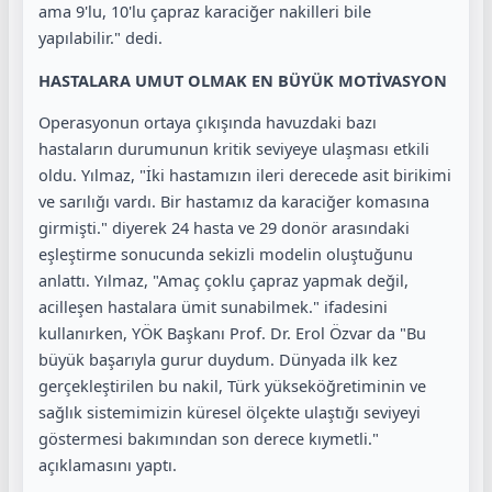
ama 9'lu, 10'lu çapraz karaciğer nakilleri bile
yapılabilir." dedi.
HASTALARA UMUT OLMAK EN BÜYÜK MOTİVASYON
Operasyonun ortaya çıkışında havuzdaki bazı
hastaların durumunun kritik seviyeye ulaşması etkili
oldu. Yılmaz, "İki hastamızın ileri derecede asit birikimi
ve sarılığı vardı. Bir hastamız da karaciğer komasına
girmişti." diyerek 24 hasta ve 29 donör arasındaki
eşleştirme sonucunda sekizli modelin oluştuğunu
anlattı. Yılmaz, "Amaç çoklu çapraz yapmak değil,
acilleşen hastalara ümit sunabilmek." ifadesini
kullanırken, YÖK Başkanı Prof. Dr. Erol Özvar da "Bu
büyük başarıyla gurur duydum. Dünyada ilk kez
gerçekleştirilen bu nakil, Türk yükseköğretiminin ve
sağlık sistemimizin küresel ölçekte ulaştığı seviyeyi
göstermesi bakımından son derece kıymetli."
açıklamasını yaptı.