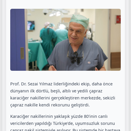
Prof. Dr. Sezai Yılmaz liderliğindeki ekip, daha önce
dünyanın ilk dörtlü, beşli, altılı ve yedili çapraz
karaciğer nakillerini gerçekleştiren merkezde, sekizli
çapraz nakille kendi rekorunu geliştirdi.
Karaciğer nakillerinin yaklaşık yüzde 80'inin canlı
vericilerden yapıldığı Türkiye'de, uyumsuzluk sorunu
çapraz nakil sistemiyle aşılıyor. Bu sistemde bir hastaya