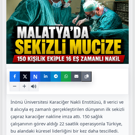
N
İnönü Üniversitesi Karaciğer Nakli Enstitüsü, 8 verici ve
8 alıcıyla eş zamanlı gerçekleştirilen dünyanın ilk sekizli
çapraz karaciğer nakline imza attı. 150 sağlık
çalışanının görev aldığı 22 saatlik operasyonla Türkiye,
bu alandaki küresel liderliğini bir kez daha tescilledi.