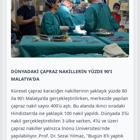
DÜNYADAKİ ÇAPRAZ NAKİLLERİN YÜZDE 90'I
MALATYA'DA
Küresel çapraz karaciğer nakillerinin yaklaşık yüzde 80
ila 90'ı Malatya'da gerçekleştirilirken, merkezde yapılan
çapraz nakil sayısı 400'ü aştı. Bu alanda ikinci sıradaki
Hindistan'da ise yaklaşık 100 nakil yapıldı. Dünyada 3'lü
nakil gerçekleştirebilen 3 ülke varken, 4'lü ve üzeri
çapraz nakiller yalnızca İnönü Üniversitesi'nde
yapılabiliyor. Prof. Dr. Sezai Yılmaz, "Bugün 8'li yaptık