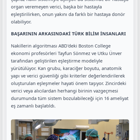
organ veremeyen verici, başka bir hastayla
eşleştirilirken, onun yakını da farklı bir hastaya donör
olabiliyor.
BAŞARININ ARKASINDAKİ TÜRK BİLİM İNSANLARI
Nakillerin algoritması ABD'deki Boston College
ekonomi profesörleri Tayfun Sönmez ve Utku Ünver
tarafından geliştirilen eşleştirme modeliyle
yürütülüyor. Kan grubu, karaciğer boyutu, anatomik
yapı ve verici güvenliği gibi kriterler değerlendirilerek
oluşturulan eşleşmeler hayati önem taşıyor. Zincirdeki
verici veya alıcılardan herhangi birinin vazgeçmesi
durumunda tüm sistem bozulabileceği için 16 ameliyat
eş zamanlı başlatıldı.