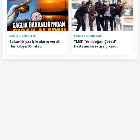
SAĞLIK GÜNDEMİ
SAĞLIK GÜNDEMİ
Bakanlık yaz için alarm verdi:
TMSF "Yenidoğan Çetesi"
Her kiloya 35 ml su
hastanesini satışa çıkardı