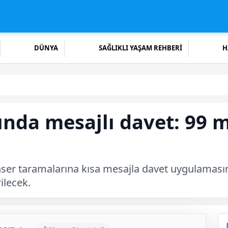
DÜNYA
SAĞLIKLI YAŞAM REHBERİ
H
ında mesajlı davet: 99 
er taramalarına kısa mesajla davet uygulamasının
ilecek.