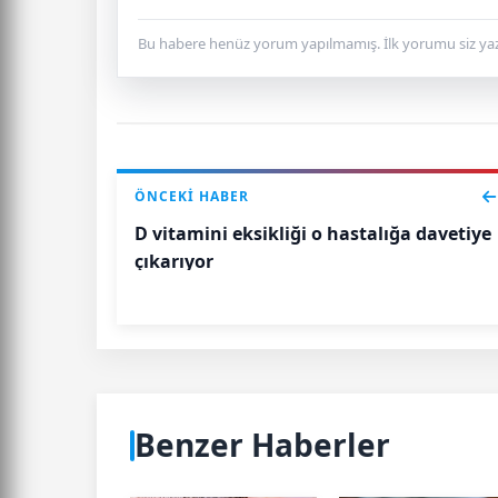
Bu habere henüz yorum yapılmamış. İlk yorumu siz yaz
ÖNCEKI HABER
D vitamini eksikliği o hastalığa davetiye
çıkarıyor
Benzer Haberler