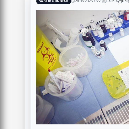
20.06.2026 16:23
Helin Aygün
SAĞLIK GÜNDEMİ