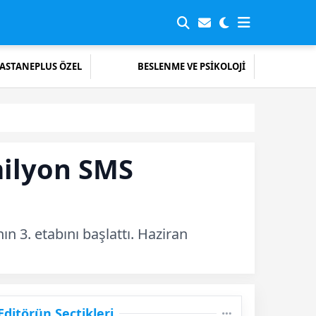
ASTANEPLUS ÖZEL
BESLENME VE PSİKOLOJİ
milyon SMS
 3. etabını başlattı. Haziran
Editörün Seçtikleri