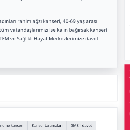
kadınları rahim ağzı kanseri, 40-69 yaş arası
tüm vatandaşlarımızı ise kalın bağırsak kanseri
KETEM ve Sağlıklı Hayat Merkezlerimize davet
meme kanseri
Kanser taramaları
SMS'li davet