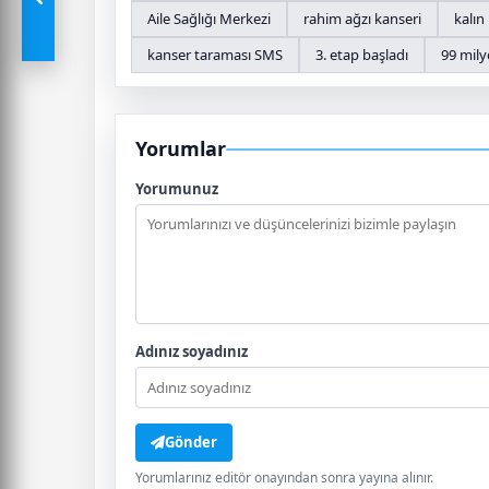
Aile Sağlığı Merkezi
rahim ağzı kanseri
kalın
kanser taraması SMS
3. etap başladı
99 mily
Yorumlar
Yorumunuz
Adınız soyadınız
Gönder
Yorumlarınız editör onayından sonra yayına alınır.