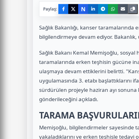
N
Paylaş:
Sağlık Bakanlığı, kanser taramalarında er
bilgilendirmeye devam ediyor. Bakanlık
Sağlık Bakanı Kemal Memişoğlu, sosyal 
taramalarında erken teşhisin gücüne inand
ulaşmaya devam ettiklerini belirtti. "Ka
uygulamasında 3. etabı başlattıklarını 
sürdürülen projeyle haziran ayı sonuna 
gönderileceğini açıkladı.
TARAMA BAŞVURULARI
Memişoğlu, bilgilendirmeler sayesinde t
yakaladıklarını ve erken teşhisle tedavi or