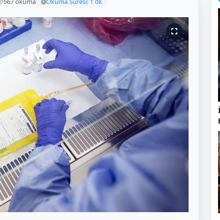
567 okuma
Okuma Süresi: 1 dk