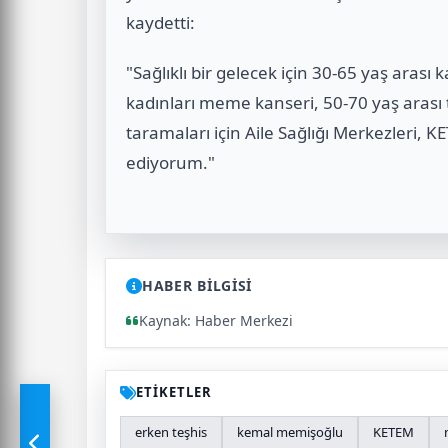
kaydetti:
"Sağlıklı bir gelecek için 30-65 yaş arası 
kadınları meme kanseri, 50-70 yaş arası 
taramaları için Aile Sağlığı Merkezleri, 
ediyorum."
HABER BİLGİSİ
Kaynak: Haber Merkezi
ETİKETLER
erken teşhis
kemal memişoğlu
KETEM