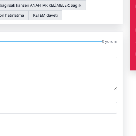
 bağırsak kanseri ANAHTAR KELİMELER: Sağlık
on hatırlatma
KETEM daveti
0 yorum