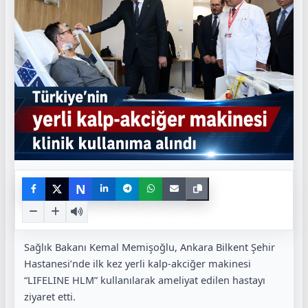
N
Sağlık Bakanı Kemal Memişoğlu, Ankara Bilkent Şehir
Hastanesi’nde ilk kez yerli kalp-akciğer makinesi
“LIFELINE HLM” kullanılarak ameliyat edilen hastayı
ziyaret etti.