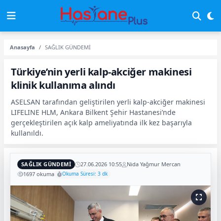
Anasayfa
SAĞLIK GÜNDEMİ
Türkiye’nin yerli kalp-akciğer makinesi
klinik kullanıma alındı
ASELSAN tarafından geliştirilen yerli kalp-akciğer makinesi
LIFELINE HLM, Ankara Bilkent Şehir Hastanesi’nde
gerçekleştirilen açık kalp ameliyatında ilk kez başarıyla
kullanıldı.
SAĞLIK GÜNDEMİ
27.06.2026 10:55
Nida Yağmur Mercan
1697 okuma
Okuma Süresi: 3 dk