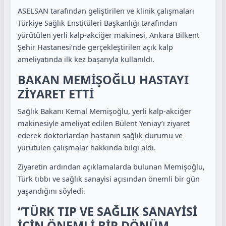
ASELSAN tarafından geliştirilen ve klinik çalışmaları
Türkiye Sağlık Enstitüleri Başkanlığı tarafından
yürütülen yerli kalp-akciğer makinesi, Ankara Bilkent
Şehir Hastanesi’nde gerçekleştirilen açık kalp
ameliyatında ilk kez başarıyla kullanıldı.
BAKAN MEMİŞOĞLU HASTAYI
ZİYARET ETTİ
Sağlık Bakanı Kemal Memişoğlu, yerli kalp-akciğer
makinesiyle ameliyat edilen Bülent Yeniay’ı ziyaret
ederek doktorlardan hastanın sağlık durumu ve
yürütülen çalışmalar hakkında bilgi aldı.
Ziyaretin ardından açıklamalarda bulunan Memişoğlu,
Türk tıbbı ve sağlık sanayisi açısından önemli bir gün
yaşandığını söyledi.
“TÜRK TIP VE SAĞLIK SANAYİSİ
İÇİN ÖNEMLİ BİR DÖNÜM