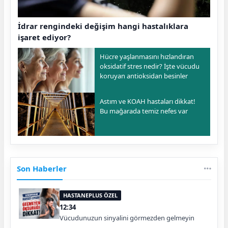
İdrar rengindeki değişim hangi hastalıklara
işaret ediyor?
Hücre yaşlanmasını hızlandıran
oksidatif stres nedir? İşte vücudu
koruyan antioksidan besinler
Astım ve KOAH hastaları dikkat!
Bu mağarada temiz nefes var
Son Haberler
HASTANEPLUS ÖZEL
12:34
Vücudunuzun sinyalini görmezden gelmeyin