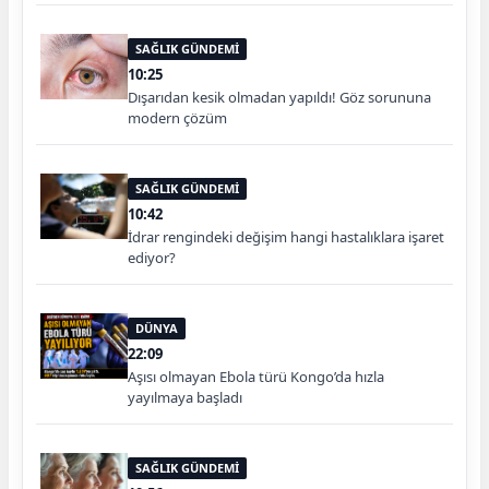
SAĞLIK GÜNDEMİ
10:25
Dışarıdan kesik olmadan yapıldı! Göz sorununa
modern çözüm
SAĞLIK GÜNDEMİ
10:42
İdrar rengindeki değişim hangi hastalıklara işaret
ediyor?
DÜNYA
22:09
Aşısı olmayan Ebola türü Kongo’da hızla
yayılmaya başladı
SAĞLIK GÜNDEMİ