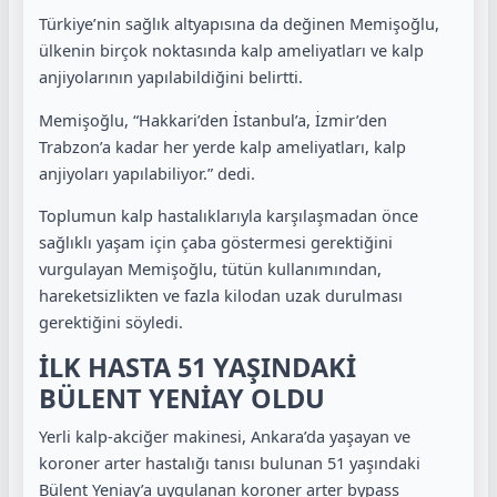
Türkiye’nin sağlık altyapısına da değinen Memişoğlu,
ülkenin birçok noktasında kalp ameliyatları ve kalp
anjiyolarının yapılabildiğini belirtti.
Memişoğlu, “Hakkari’den İstanbul’a, İzmir’den
Trabzon’a kadar her yerde kalp ameliyatları, kalp
anjiyoları yapılabiliyor.” dedi.
Toplumun kalp hastalıklarıyla karşılaşmadan önce
sağlıklı yaşam için çaba göstermesi gerektiğini
vurgulayan Memişoğlu, tütün kullanımından,
hareketsizlikten ve fazla kilodan uzak durulması
gerektiğini söyledi.
İLK HASTA 51 YAŞINDAKİ
BÜLENT YENİAY OLDU
Yerli kalp-akciğer makinesi, Ankara’da yaşayan ve
koroner arter hastalığı tanısı bulunan 51 yaşındaki
Bülent Yeniay’a uygulanan koroner arter bypass