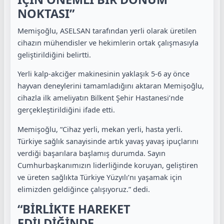
NOKTASI”
Memişoğlu, ASELSAN tarafından yerli olarak üretilen
cihazın mühendisler ve hekimlerin ortak çalışmasıyla
geliştirildiğini belirtti.
Yerli kalp-akciğer makinesinin yaklaşık 5-6 ay önce
hayvan deneylerini tamamladığını aktaran Memişoğlu,
cihazla ilk ameliyatın Bilkent Şehir Hastanesi’nde
gerçekleştirildiğini ifade etti.
Memişoğlu, “Cihaz yerli, mekan yerli, hasta yerli.
Türkiye sağlık sanayisinde artık yavaş yavaş ipuçlarını
verdiği başarılara başlamış durumda. Sayın
Cumhurbaşkanımızın liderliğinde koruyan, geliştiren
ve üreten sağlıkta Türkiye Yüzyılı’nı yaşamak için
elimizden geldiğince çalışıyoruz.” dedi.
“BİRLİKTE HAREKET
EDİLDİĞİNDE