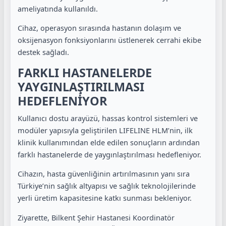
ameliyatında kullanıldı.
Cihaz, operasyon sırasında hastanın dolaşım ve
oksijenasyon fonksiyonlarını üstlenerek cerrahi ekibe
destek sağladı.
FARKLI HASTANELERDE
YAYGINLAŞTIRILMASI
HEDEFLENİYOR
Kullanıcı dostu arayüzü, hassas kontrol sistemleri ve
modüler yapısıyla geliştirilen LIFELINE HLM’nin, ilk
klinik kullanımından elde edilen sonuçların ardından
farklı hastanelerde de yaygınlaştırılması hedefleniyor.
Cihazın, hasta güvenliğinin artırılmasının yanı sıra
Türkiye’nin sağlık altyapısı ve sağlık teknolojilerinde
yerli üretim kapasitesine katkı sunması bekleniyor.
Ziyarette, Bilkent Şehir Hastanesi Koordinatör