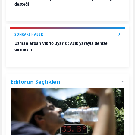
desteği
SONRAKI HABER
Uzmanlardan Vibrio uyarısı: Açık yarayla denize
girmeyin
Editörün Seçtikleri