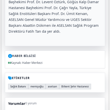
Başhekimi Prof. Dr. Levent Öztürk, Göğüs Kalp Damar
Hastanesi Başhekimi Prof. Dr. Çağrı Yayla, Türkiye
Sağlık Enstitüleri Başkanı Prof. Dr. Ümit Kervan,
ASELSAN Genel Müdür Yardımcısı ve UGES Sektör
Başkanı Alaattin Dökmen ile ASELSAN Sağlık Program
Direktörü Fatih Tan da yer aldı.
HABER BİLGİSİ
Kaynak: Haber Merkezi
ETİKETLER
Sağlık Bakanı
memişoğlu
aselsan
Bilkent Şehir Hastanesi
Yorumlar
0 yorum