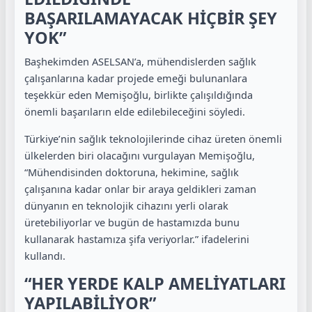
BAŞARILAMAYACAK HİÇBİR ŞEY
YOK”
Başhekimden ASELSAN’a, mühendislerden sağlık
çalışanlarına kadar projede emeği bulunanlara
teşekkür eden Memişoğlu, birlikte çalışıldığında
önemli başarıların elde edilebileceğini söyledi.
Türkiye’nin sağlık teknolojilerinde cihaz üreten önemli
ülkelerden biri olacağını vurgulayan Memişoğlu,
“Mühendisinden doktoruna, hekimine, sağlık
çalışanına kadar onlar bir araya geldikleri zaman
dünyanın en teknolojik cihazını yerli olarak
üretebiliyorlar ve bugün de hastamızda bunu
kullanarak hastamıza şifa veriyorlar.” ifadelerini
kullandı.
“HER YERDE KALP AMELİYATLARI
YAPILABİLİYOR”