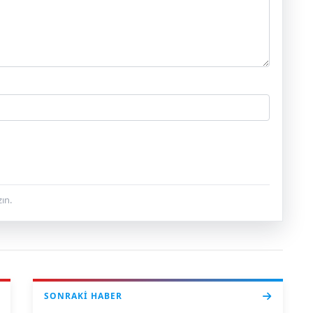
ın.
SONRAKI HABER