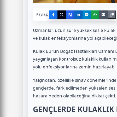
N
Paylaş:
Uzmanlar, uzun süre yüksek sesle kulaklı
ve kulak enfeksiyonlarına yol açabileceğin
Kulak Burun Boğaz Hastalıkları Uzmanı D
yaygınlaşan kontrolsüz kulaklık kullanımı
yolu enfeksiyonlarına zemin hazırlayabilec
Yalçınozan, özellikle sınav dönemlerinde
gençlerde, fark edilmeden yükselen ses s
hasara neden olabileceğine dikkat çekti.
GENÇLERDE KULAKLIK 