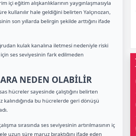
vrim içi eğitim alışkanlıklarının yaygınlaşmasıyla
re kullanılır hale geldiğini belirten Yalçınozan,
inin son yıllarda belirgin şekilde arttığını ifade
oğrudan kulak kanalına iletmesi nedeniyle riski
 için ses seviyesinin fark edilmeden
SARA NEDEN OLABİLİR
as hücreler sayesinde çalıştığını belirten
z kalındığında bu hücrelerde geri dönüşü
adı.
alışma sırasında ses seviyesinin artırılmasının iç
bele uzun süre maruz bıraktığını ifade eden