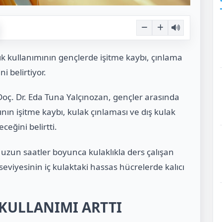
k kullanımının gençlerde işitme kaybı, çınlama
i belirtiyor.
oç. Dr. Eda Tuna Yalçınozan, gençler arasında
nın işitme kaybı, kulak çınlaması ve dış kulak
eğini belirtti.
 uzun saatler boyunca kulaklıkla ders çalışan
eviyesinin iç kulaktaki hassas hücrelerde kalıcı
KULLANIMI ARTTI