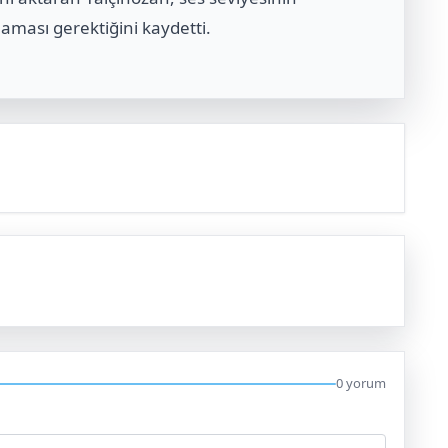
ması gerektiğini kaydetti.
0 yorum