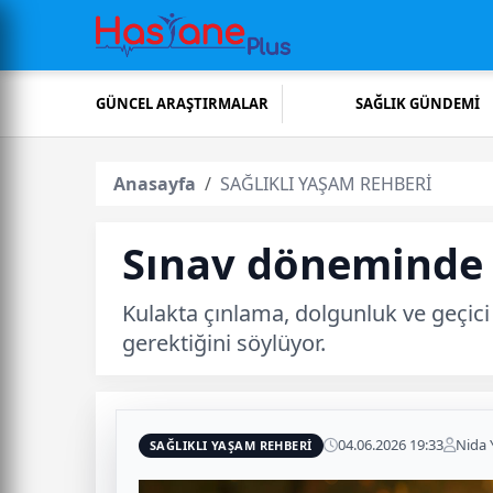
GÜNCEL ARAŞTIRMALAR
SAĞLIK GÜNDEMİ
Anasayfa
SAĞLIKLI YAŞAM REHBERİ
Sınav döneminde k
Kulakta çınlama, dolgunluk ve geçici
gerektiğini söylüyor.
04.06.2026 19:33
Nida
SAĞLIKLI YAŞAM REHBERİ