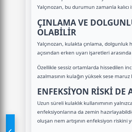
Yalçınozan, bu durumun zamanla kalıcı i
ÇINLAMA VE DOLGUNLU
OLABİLİR
Yalçınozan, kulakta çınlama, dolgunluk hi
açısından erken uyarı işaretleri arasında 
Özellikle sessiz ortamlarda hissedilen ince
azalmasının kulağın yüksek sese maruz kal
ENFEKSİYON RİSKİ DE 
Uzun süreli kulaklık kullanımının yalnızca
enfeksiyonlarına da zemin hazırlayabildi
oluşan nem artışının enfeksiyon riskini y