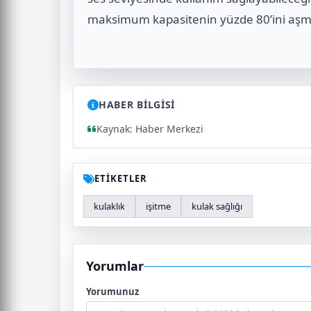
maksimum kapasitenin yüzde 80’ini aşma
HABER BİLGİSİ
Kaynak: Haber Merkezi
ETİKETLER
kulaklık
işitme
kulak sağlığı
Yorumlar
Yorumunuz