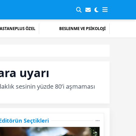
ASTANEPLUS ÖZEL
BESLENME VE PSİKOLOJİ
ara uyarı
ulaklık sesinin yüzde 80’i aşmaması
Editörün Seçtikleri