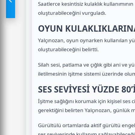
Saatlerce kesintisiz kulaklık kullanımının 
oluşturabileceğini vurguladı.
OYUN KULAKLIKLARIN
Yalçınozan, oyun oynarken kullanılan yüks
oluşturabileceğini belirtti.
Silah sesi, patlama ve çığlık gibi ani ve
iletilmesinin işitme sistemi üzerinde olum
SES SEVİYESİ YÜZDE 80
İşitme sağlığını korumak için kişisel ses
gerektiğini belirten Yalçınozan, günlük m
Gürültülü ortamlarda aktif gürültü engel
ses seviyesinde kullanım sağlayabileceği