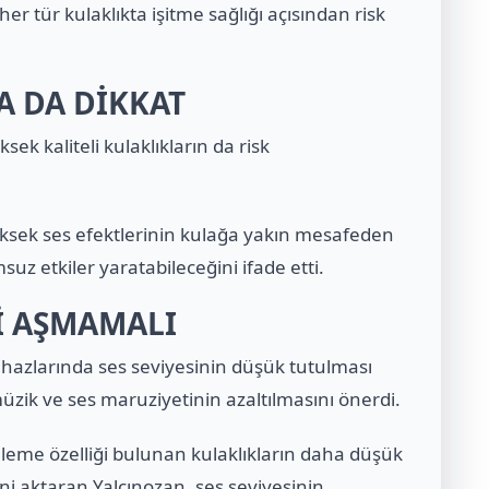
her tür kulaklıkta işitme sağlığı açısından risk
A DA DİKKAT
ek kaliteli kulaklıkların da risk
 yüksek ses efektlerinin kulağa yakın mesafeden
suz etkiler yaratabileceğini ifade etti.
’İ AŞMAMALI
 cihazlarında ses seviyesinin düşük tutulması
üzik ve ses maruziyetinin azaltılmasını önerdi.
leme özelliği bulunan kulaklıkların daha düşük
ni aktaran Yalçınozan, ses seviyesinin