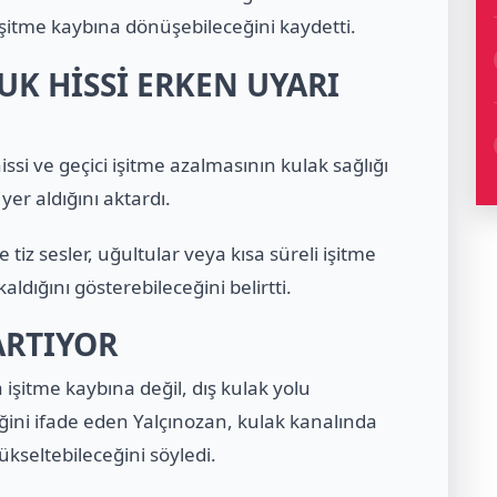
şitme kaybına dönüşebileceğini kaydetti.
K HİSSİ ERKEN UYARI
ssi ve geçici işitme azalmasının kulak sağlığı
yer aldığını aktardı.
 tiz sesler, uğultular veya kısa süreli işitme
dığını gösterebileceğini belirtti.
ARTIYOR
 işitme kaybına değil, dış kulak yolu
ğini ifade eden Yalçınozan, kulak kanalında
ükseltebileceğini söyledi.