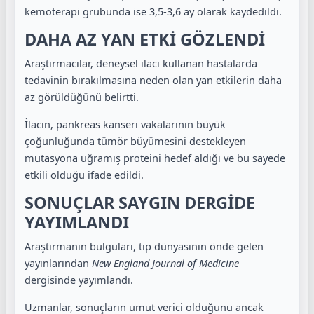
kemoterapi grubunda ise 3,5-3,6 ay olarak kaydedildi.
DAHA AZ YAN ETKİ GÖZLENDİ
Araştırmacılar, deneysel ilacı kullanan hastalarda
tedavinin bırakılmasına neden olan yan etkilerin daha
az görüldüğünü belirtti.
İlacın, pankreas kanseri vakalarının büyük
çoğunluğunda tümör büyümesini destekleyen
mutasyona uğramış proteini hedef aldığı ve bu sayede
etkili olduğu ifade edildi.
SONUÇLAR SAYGIN DERGİDE
YAYIMLANDI
Araştırmanın bulguları, tıp dünyasının önde gelen
yayınlarından
New England Journal of Medicine
dergisinde yayımlandı.
Uzmanlar, sonuçların umut verici olduğunu ancak