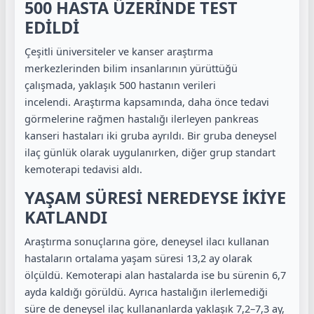
500 HASTA ÜZERİNDE TEST
EDİLDİ
Çeşitli üniversiteler ve kanser araştırma
merkezlerinden bilim insanlarının yürüttüğü
çalışmada, yaklaşık 500 hastanın verileri
incelendi. Araştırma kapsamında, daha önce tedavi
görmelerine rağmen hastalığı ilerleyen pankreas
kanseri hastaları iki gruba ayrıldı. Bir gruba deneysel
ilaç günlük olarak uygulanırken, diğer grup standart
kemoterapi tedavisi aldı.
YAŞAM SÜRESİ NEREDEYSE İKİYE
KATLANDI
Araştırma sonuçlarına göre, deneysel ilacı kullanan
hastaların ortalama yaşam süresi 13,2 ay olarak
ölçüldü. Kemoterapi alan hastalarda ise bu sürenin 6,7
ayda kaldığı görüldü. Ayrıca hastalığın ilerlemediği
süre de deneysel ilaç kullananlarda yaklaşık 7,2–7,3 ay,