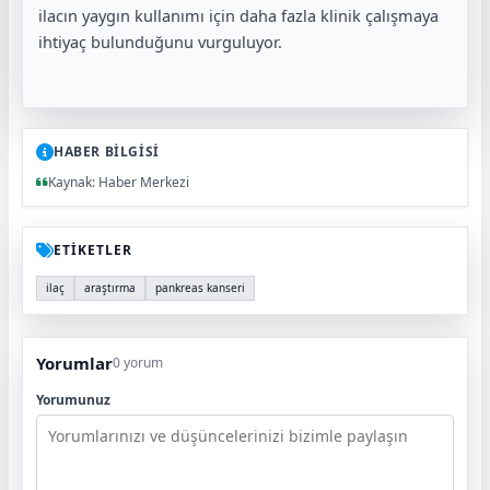
ilacın yaygın kullanımı için daha fazla klinik çalışmaya
ihtiyaç bulunduğunu vurguluyor.
HABER BİLGİSİ
Kaynak: Haber Merkezi
ETİKETLER
ilaç
araştırma
pankreas kanseri
Yorumlar
0 yorum
Yorumunuz