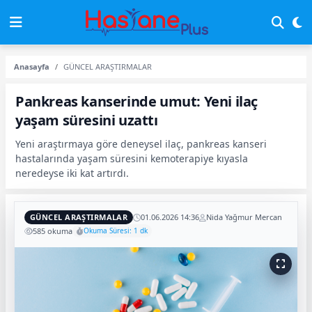
Anasayfa
GÜNCEL ARAŞTIRMALAR
Pankreas kanserinde umut: Yeni ilaç
yaşam süresini uzattı
Yeni araştırmaya göre deneysel ilaç, pankreas kanseri
hastalarında yaşam süresini kemoterapiye kıyasla
neredeyse iki kat artırdı.
GÜNCEL ARAŞTIRMALAR
01.06.2026 14:36
Nida Yağmur Mercan
585 okuma
Okuma Süresi: 1 dk