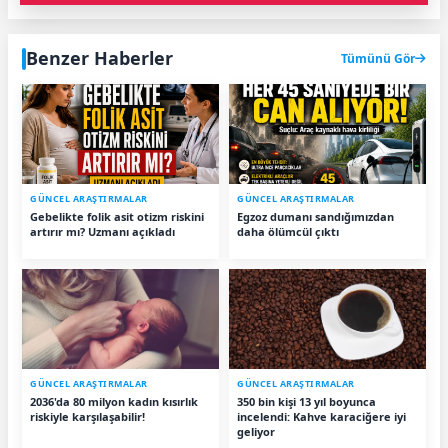
Benzer Haberler
Tümünü Gör
GÜNCEL ARAŞTIRMALAR
GÜNCEL ARAŞTIRMALAR
Gebelikte folik asit otizm riskini
Egzoz dumanı sandığımızdan
artırır mı? Uzmanı açıkladı
daha ölümcül çıktı
GÜNCEL ARAŞTIRMALAR
GÜNCEL ARAŞTIRMALAR
2036'da 80 milyon kadın kısırlık
350 bin kişi 13 yıl boyunca
riskiyle karşılaşabilir!
incelendi: Kahve karaciğere iyi
geliyor