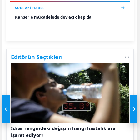
SONRAKI HABER
Kanserle mücadelede dev açık kapıda
Editörün Seçtikleri
İdrar rengindeki değişim hangi hastalıklara
işaret ediyor?