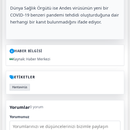
Dünya Sağlık Örgütü ise Andes virüsünün yeni bir
COVID-19 benzeri pandemi tehdidi oluşturduğuna dair
herhangi bir kanıt bulunmadığını ifade ediyor.
HABER BİLGİSİ
Kaynak: Haber Merkezi
ETİKETLER
Hantavirüs
Yorumlar
0 yorum
Yorumunuz