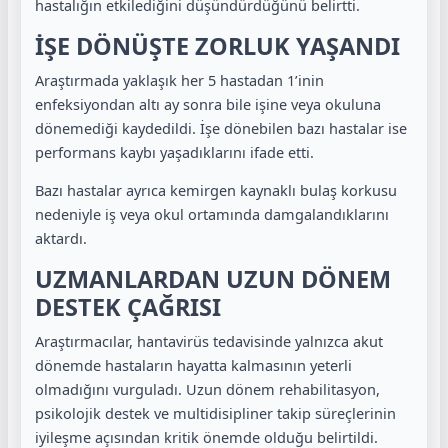
hastalığın etkilediğini düşündürdüğünü belirtti.
İŞE DÖNÜŞTE ZORLUK YAŞANDI
Araştırmada yaklaşık her 5 hastadan 1’inin
enfeksiyondan altı ay sonra bile işine veya okuluna
dönemediği kaydedildi. İşe dönebilen bazı hastalar ise
performans kaybı yaşadıklarını ifade etti.
Bazı hastalar ayrıca kemirgen kaynaklı bulaş korkusu
nedeniyle iş veya okul ortamında damgalandıklarını
aktardı.
UZMANLARDAN UZUN DÖNEM
DESTEK ÇAĞRISI
Araştırmacılar, hantavirüs tedavisinde yalnızca akut
dönemde hastaların hayatta kalmasının yeterli
olmadığını vurguladı. Uzun dönem rehabilitasyon,
psikolojik destek ve multidisipliner takip süreçlerinin
iyileşme açısından kritik önemde olduğu belirtildi.