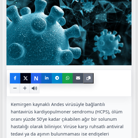
N
Kemirgen kaynaklı Andes virüsüyle bağlantılı
hantavirüs kardiyopulmoner sendromu (HCPS), ölüm
oranı yüzde 50’ye kadar çıkabilen ağır bir solunum
hastalığı olarak biliniyor. Virüse karşı ruhsatlı antiviral
tedavi ya da aşının bulunmaması ise endişeleri