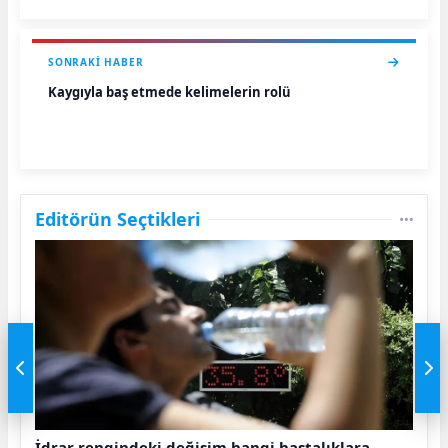
SONRAKI HABER
Kaygıyla baş etmede kelimelerin rolü
Editörün Seçtikleri
İdrar rengindeki değişim hangi hastalıklara