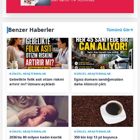
Benzer Haberler
Tümünü Gör
GÜNCEL ARAŞTIRMALAR
GÜNCEL ARAŞTIRMALAR
Gebelikte folik asit otizm riskini
Egzoz dumanı sandığımızdan
artırır mı? Uzmanı açıkladı
daha ölümcül çıktı
GÜNCEL ARAŞTIRMALAR
GÜNCEL ARAŞTIRMALAR
2036'da 80 milyon kadın kısırlık
350 bin kişi 13 yıl boyunca