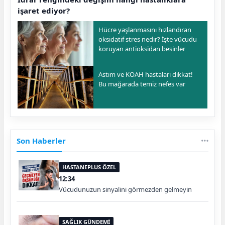
işaret ediyor?
Hücre yaşlanmasını hızlandıran
oksidatif stres nedir? İşte vücudu
koruyan antioksidan besinler
Astım ve KOAH hastaları dikkat!
Bu mağarada temiz nefes var
Son Haberler
HASTANEPLUS ÖZEL
12:34
Vücudunuzun sinyalini görmezden gelmeyin
SAĞLIK GÜNDEMİ