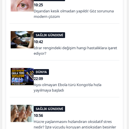
10:25
Dışarıdan kesik olmadan yapıldı! Göz sorununa
modern çözüm
SAĞLIK GÜNDEMİ
10:42
İdrar rengindeki değişim hangi hastalıklara işaret
ediyor?
DÜNYA
22:09
Aşısı olmayan Ebola türü Kongo’da hızla
yayılmaya başladı
SAĞLIK GÜNDEMİ
10:56
Hücre yaşlanmasını hızlandıran oksidatif stres
nedir? İşte vücudu koruyan antioksidan besinler