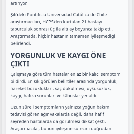
artırıyor.
Şili’deki Pontificia Universidad Católica de Chile
araştırmacıları, HCPS’den kurtulan 21 hastayı
taburculuk sonrası üç ila altı ay boyunca takip etti.
Araştırmada, hiçbir hastanın tamamen iyileşmediği
belirlendi.
YORGUNLUK VE KAYGI ÖNE
ÇIKTI
Çalışmaya göre tüm hastalar en az bir kalıcı semptom
bildirdi. En sık görülen belirtiler arasında yorgunluk,
hareket bozuklukları, saç dökülmesi, uykusuzluk,
kaygı, hafıza sorunları ve kâbuslar yer aldı.
Uzun süreli semptomların yalnızca yoğun bakım
tedavisi gören ağır vakalarda değil, daha hafif
seyreden hastalarda da görülmesi dikkat çekti.
Araştırmacılar, bunun iyileşme sürecini doğrudan