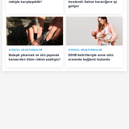
riskiyle karşılaşabilir!
incelendi: Kahve karaciğere iyi
geliyor
GÜNCEL ARAŞTIRMALAR
GÜNCEL ARAŞTIRMALAR
Bulaşık yıkamak ve ütü yapmak
DEHB belirtileriyle anne sütü
kanserden ölüm riskini azaltıyor!
arasında bağlantı bulundu