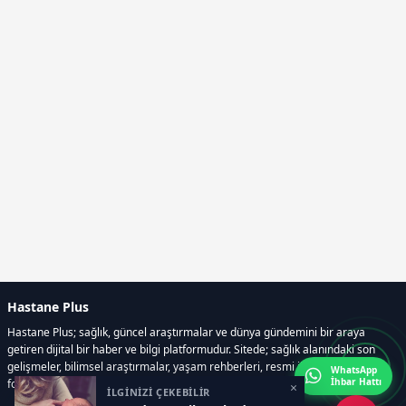
Hastane Plus
Hastane Plus; sağlık, güncel araştırmalar ve dünya gündemini bir araya
getiren dijital bir haber ve bilgi platformudur. Sitede; sağlık alanındaki son
gelişmeler, bilimsel araştırmalar, yaşam rehberleri, resmi ilanlar, video ve
WhatsApp
İhbar Hattı
fotoğraf galerileri ve e-gazete içerikleri yer almaktadır.
×
İLGİNİZİ ÇEKEBİLİR