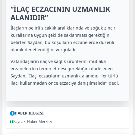
“İLAÇ ECZACININ UZMANLIK
ALANIDIR”
İlaçların belirli sıcaklık aralıklarında ve soğuk zincir
kurallarına uygun şekilde saklanması gerektiğini
belirten Saydan, bu koşulların eczanelerde düzenli
olarak denetlendiğini vurguladı.
Vatandaşların ilaç ve sağlık ürünlerini mutlaka
eczanelerden temin etmesi gerektiğini ifade eden
Saydan, “İlaç, eczacıların uzmanlık alanıdır. Her türlü
ilacı kullanmadan önce eczacıya danışılmalıdır” dedi.
HABER BİLGİSİ
Kaynak: Haber Merkezi