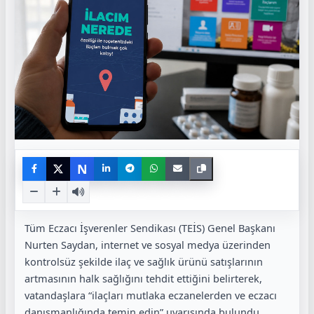
N
Tüm Eczacı İşverenler Sendikası (TEİS) Genel Başkanı
Nurten Saydan, internet ve sosyal medya üzerinden
kontrolsüz şekilde ilaç ve sağlık ürünü satışlarının
artmasının halk sağlığını tehdit ettiğini belirterek,
vatandaşlara “ilaçları mutlaka eczanelerden ve eczacı
danışmanlığında temin edin” uyarısında bulundu.