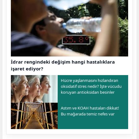
İdrar rengindeki değişim hangi hastalıklara
işaret ediyor?
Hücre yaşlanmasını hızlandıran
oksidatif stres nedir? İşte vücudu
koruyan antioksidan besinler
Astım ve KOAH hastaları dikkat!
Bu mağarada temiz nefes var