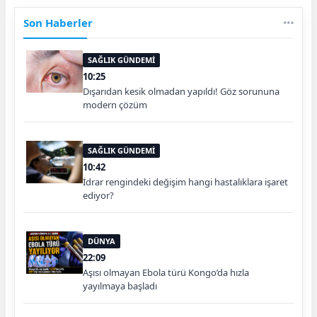
Son Haberler
SAĞLIK GÜNDEMİ
10:25
Dışarıdan kesik olmadan yapıldı! Göz sorununa
modern çözüm
SAĞLIK GÜNDEMİ
10:42
İdrar rengindeki değişim hangi hastalıklara işaret
ediyor?
DÜNYA
22:09
Aşısı olmayan Ebola türü Kongo’da hızla
yayılmaya başladı