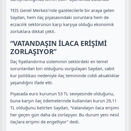
TEİS Genel Merkezi’nde gazetecilerle bir araya gelen
Saydan, hem ilaç piyasasındaki sorunlara hem de
eczacılık sektörünün karşı karşıya olduğu ekonomik
zorluklara dikkat çekti.
“VATANDAŞIN İLACA ERİŞİMİ
ZORLAŞIYOR”
İlaç fiyatlandırma sisteminin sektördeki en temel
sorunlardan biri olduğunu vurgulayan Saydan, sabit
kur politikası nedeniyle ilaç temininde ciddi aksaklıklar
yaşandığını ifade etti.
Piyasada euro kurunun 53 TL seviyesinde olduğunu,
buna karşın ilaç ödemelerinde kullanılan kurun 29,11
TL olduğunu belirten Saydan, “Vatandaşın ilaca erişimi
her geçen gün daha da zorlaşıyor. Bu durum yeni nesil
ilaçlara erişimi de engelliyor” dedi.