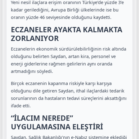
Yeni nesil ilaçlara erişim oranının Türkiye’de yüzde 3’e
kadar gerilediğini, Avrupa Birliği ülkelerinde ise bu
oranın yüzde 46 seviyesinde olduğunu kaydetti.
ECZANELER AYAKTA KALMAKTA
ZORLANIYOR
Eczanelerin ekonomik sürdürülebilirliğinin risk altında
olduğunu belirten Saydan, artan kira, personel ve
enerji giderlerine rağmen gelirlerin aynı oranda
artmadığını söyledi.
Birçok eczanenin kapanma riskiyle karşı karşıya
olduğunu dile getiren Saydan, ithal ilaçlardaki tedarik
sorunlarının da hastaların tedavi süreçlerini aksattığını
ifade etti.
“İLACIM NEREDE”
UYGULAMASINA ELEŞTİRİ
Saydan, Sağlık Bakanlığı’nın e-Nabız sistemine eklediği