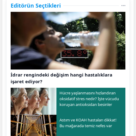
Editörün Seçtikleri
İdrar rengindeki değişim hangi hastalıklara
işaret ediyor?
Hücre yaşlanmasını hızlandıran
oksidatif stres nedir? İşte vücudu
koruyan antioksidan besinler
Astım ve KOAH hastaları dikkat!
Bu mağarada temiz nefes var