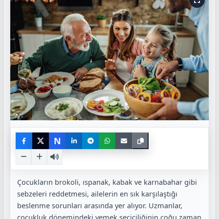
N
Çocukların brokoli, ıspanak, kabak ve karnabahar gibi
sebzeleri reddetmesi, ailelerin en sık karşılaştığı
beslenme sorunları arasında yer alıyor. Uzmanlar,
çocukluk dönemindeki yemek seçiciliğinin çoğu zaman