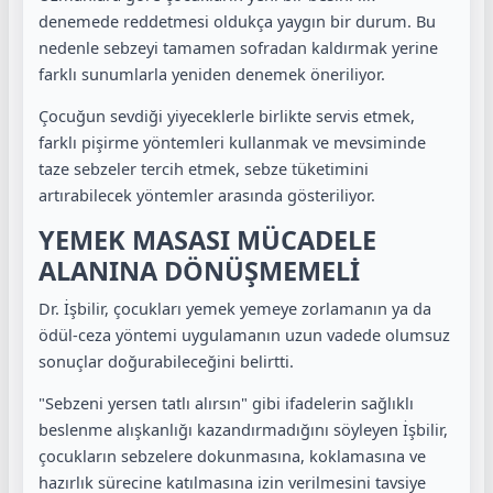
denemede reddetmesi oldukça yaygın bir durum. Bu
nedenle sebzeyi tamamen sofradan kaldırmak yerine
farklı sunumlarla yeniden denemek öneriliyor.
Çocuğun sevdiği yiyeceklerle birlikte servis etmek,
farklı pişirme yöntemleri kullanmak ve mevsiminde
taze sebzeler tercih etmek, sebze tüketimini
artırabilecek yöntemler arasında gösteriliyor.
YEMEK MASASI MÜCADELE
ALANINA DÖNÜŞMEMELİ
Dr. İşbilir, çocukları yemek yemeye zorlamanın ya da
ödül-ceza yöntemi uygulamanın uzun vadede olumsuz
sonuçlar doğurabileceğini belirtti.
"Sebzeni yersen tatlı alırsın" gibi ifadelerin sağlıklı
beslenme alışkanlığı kazandırmadığını söyleyen İşbilir,
çocukların sebzelere dokunmasına, koklamasına ve
hazırlık sürecine katılmasına izin verilmesini tavsiye