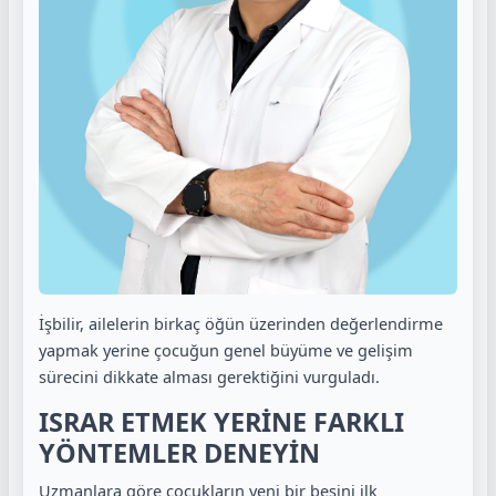
İşbilir, ailelerin birkaç öğün üzerinden değerlendirme
yapmak yerine çocuğun genel büyüme ve gelişim
sürecini dikkate alması gerektiğini vurguladı.
ISRAR ETMEK YERİNE FARKLI
YÖNTEMLER DENEYİN
Uzmanlara göre çocukların yeni bir besini ilk