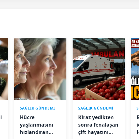
SAĞLIK GÜNDEMİ
SAĞLIK GÜNDEMİ
i
Hücre
Kiraz yedikten
yaşlanmasını
sonra fenalaşan
i
hızlandıran
çift hayatını