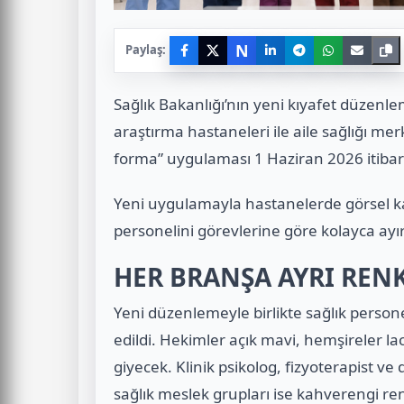
N
Paylaş:
Sağlık Bakanlığı’nın yeni kıyafet düzen
araştırma hastaneleri ile aile sağlığı me
forma” uygulaması 1 Haziran 2026 itibarı
Yeni uygulamayla hastanelerde görsel ka
personelini görevlerine göre kolayca ayı
HER BRANŞA AYRI REN
Yeni düzenlemeyle birlikte sağlık person
edildi. Hekimler açık mavi, hemşireler l
giyecek. Klinik psikolog, fizyoterapist ve
sağlık meslek grupları ise kahverengi ren