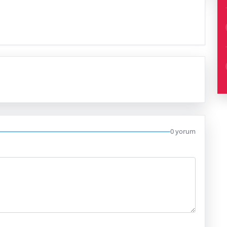
0 yorum