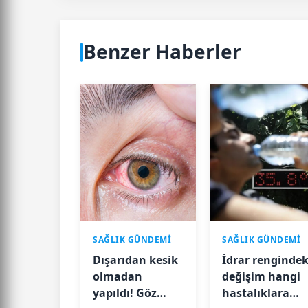
Benzer Haberler
SAĞLIK GÜNDEMİ
SAĞLIK GÜNDEMİ
Dışarıdan kesik
İdrar rengindek
olmadan
değişim hangi
yapıldı! Göz
hastalıklara