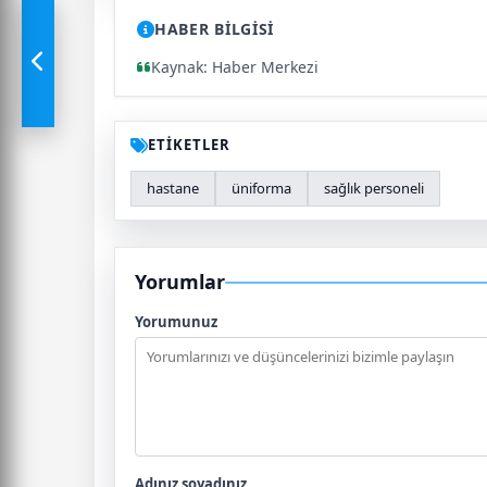
HABER BİLGİSİ
Kaynak: Haber Merkezi
ETİKETLER
hastane
üniforma
sağlık personeli
Yorumlar
Yorumunuz
Adınız soyadınız