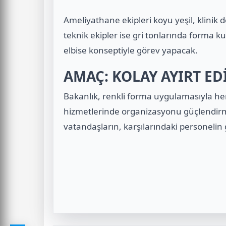
Ameliyathane ekipleri koyu yeşil, klinik 
teknik ekipler ise gri tonlarında forma k
elbise konseptiyle görev yapacak.
AMAÇ: KOLAY AYIRT ED
Bakanlık, renkli forma uygulamasıyla he
hizmetlerinde organizasyonu güçlendirme
vatandaşların, karşılarındaki personelin 