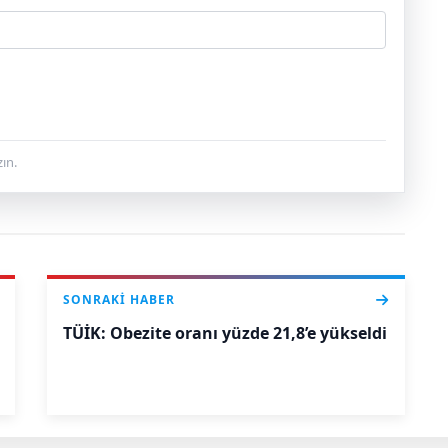
ın.
SONRAKI HABER
TÜİK: Obezite oranı yüzde 21,8’e yükseldi