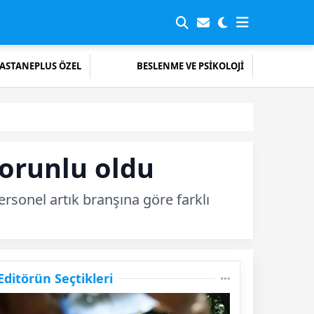
ASTANEPLUS ÖZEL
BESLENME VE PSİKOLOJİ
orunlu oldu
rsonel artık branşına göre farklı
Editörün Seçtikleri