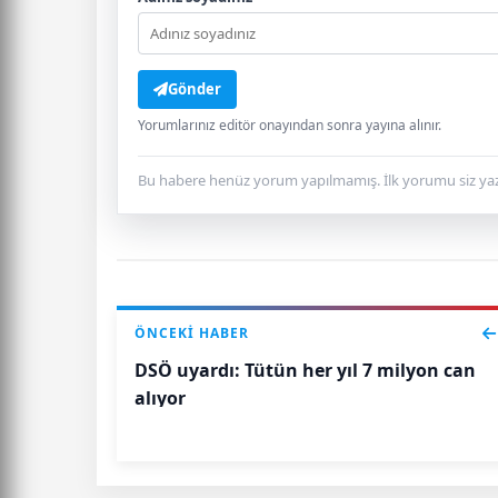
Gönder
Yorumlarınız editör onayından sonra yayına alınır.
Bu habere henüz yorum yapılmamış. İlk yorumu siz yaz
ÖNCEKI HABER
DSÖ uyardı: Tütün her yıl 7 milyon can
alıyor