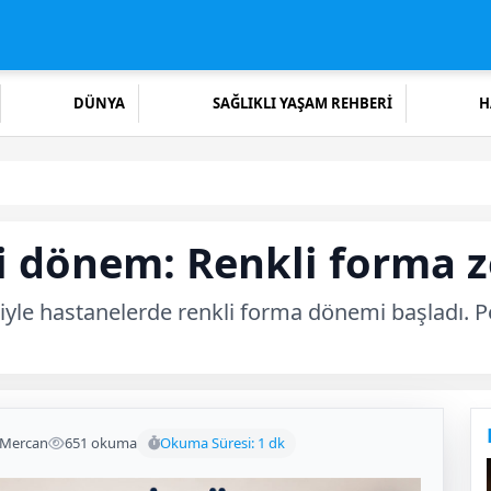
DÜNYA
SAĞLIKLI YAŞAM REHBERİ
H
i dönem: Renkli forma z
iyle hastanelerde renkli forma dönemi başladı. Pe
 Mercan
651 okuma
Okuma Süresi: 1 dk