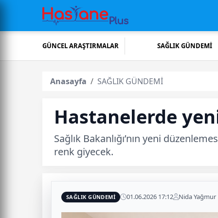
GÜNCEL ARAŞTIRMALAR
SAĞLIK GÜNDEMİ
Anasayfa
SAĞLIK GÜNDEMİ
Hastanelerde yen
Sağlık Bakanlığı’nın yeni düzenlemes
renk giyecek.
01.06.2026 17:12
Nida Yağmur
SAĞLIK GÜNDEMİ