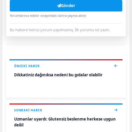
Gönder
Yorumlarınız editör onayından sonra yayına alınır.
Bu habere henüz yorum yapılmamış. İlk yorumu siz yazın.
ÖNCEKI HABER
Dikkatiniz dağınıksa nedeni bu gıdalar olabilir
SONRAKI HABER
Uzmanlar uyardı: Glutensiz beslenme herkese uygun
değil