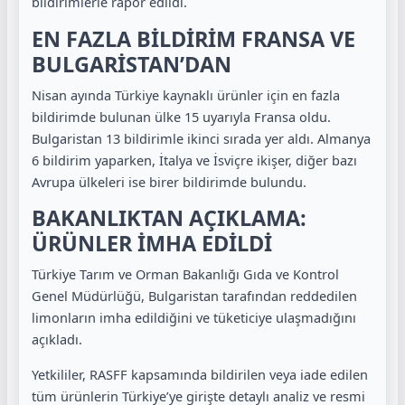
bildirimlerle rapor edildi.
EN FAZLA BİLDİRİM FRANSA VE
BULGARİSTAN’DAN
Nisan ayında Türkiye kaynaklı ürünler için en fazla
bildirimde bulunan ülke 15 uyarıyla Fransa oldu.
Bulgaristan 13 bildirimle ikinci sırada yer aldı. Almanya
6 bildirim yaparken, İtalya ve İsviçre ikişer, diğer bazı
Avrupa ülkeleri ise birer bildirimde bulundu.
BAKANLIKTAN AÇIKLAMA:
ÜRÜNLER İMHA EDİLDİ
Türkiye Tarım ve Orman Bakanlığı Gıda ve Kontrol
Genel Müdürlüğü, Bulgaristan tarafından reddedilen
limonların imha edildiğini ve tüketiciye ulaşmadığını
açıkladı.
Yetkililer, RASFF kapsamında bildirilen veya iade edilen
tüm ürünlerin Türkiye’ye girişte detaylı analiz ve resmi