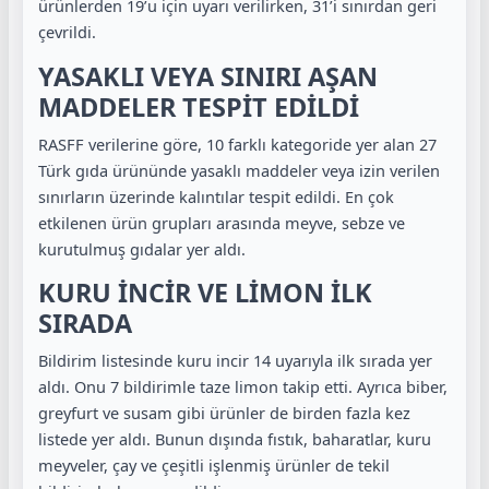
ürünlerden 19’u için uyarı verilirken, 31’i sınırdan geri
çevrildi.
YASAKLI VEYA SINIRI AŞAN
MADDELER TESPİT EDİLDİ
RASFF verilerine göre, 10 farklı kategoride yer alan 27
Türk gıda ürününde yasaklı maddeler veya izin verilen
sınırların üzerinde kalıntılar tespit edildi. En çok
etkilenen ürün grupları arasında meyve, sebze ve
kurutulmuş gıdalar yer aldı.
KURU İNCİR VE LİMON İLK
SIRADA
Bildirim listesinde kuru incir 14 uyarıyla ilk sırada yer
aldı. Onu 7 bildirimle taze limon takip etti. Ayrıca biber,
greyfurt ve susam gibi ürünler de birden fazla kez
listede yer aldı. Bunun dışında fıstık, baharatlar, kuru
meyveler, çay ve çeşitli işlenmiş ürünler de tekil