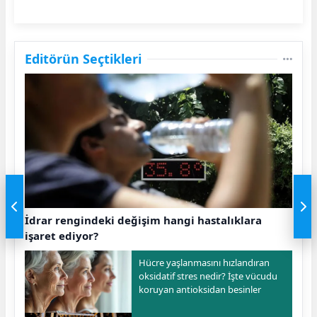
Editörün Seçtikleri
İdrar rengindeki değişim hangi hastalıklara
işaret ediyor?
Hücre yaşlanmasını hızlandıran
oksidatif stres nedir? İşte vücudu
koruyan antioksidan besinler