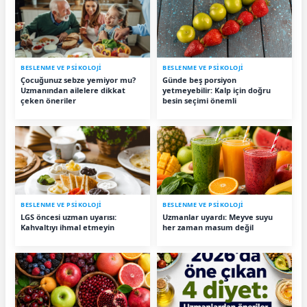
BESLENME VE PSİKOLOJİ
BESLENME VE PSİKOLOJİ
Çocuğunuz sebze yemiyor mu?
Günde beş porsiyon
Uzmanından ailelere dikkat
yetmeyebilir: Kalp için doğru
çeken öneriler
besin seçimi önemli
BESLENME VE PSİKOLOJİ
BESLENME VE PSİKOLOJİ
LGS öncesi uzman uyarısı:
Uzmanlar uyardı: Meyve suyu
Kahvaltıyı ihmal etmeyin
her zaman masum değil