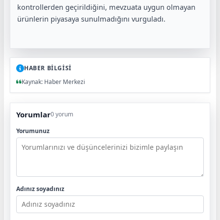
kontrollerden geçirildiğini, mevzuata uygun olmayan
ürünlerin piyasaya sunulmadığını vurguladı.
HABER BİLGİSİ
Kaynak: Haber Merkezi
Yorumlar
0 yorum
Yorumunuz
Adınız soyadınız