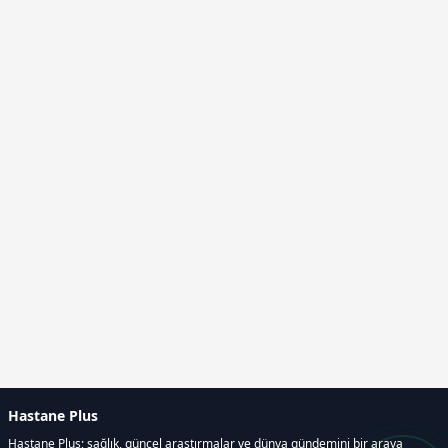
Hastane Plus
Hastane Plus; sağlık, güncel araştırmalar ve dünya gündemini bir araya