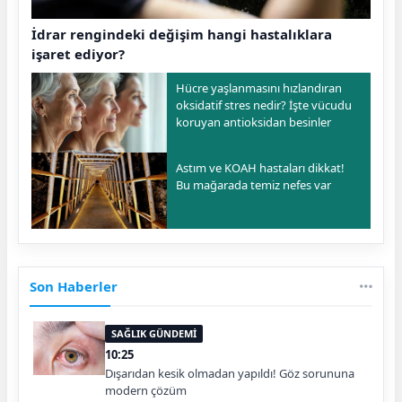
İdrar rengindeki değişim hangi hastalıklara
işaret ediyor?
Hücre yaşlanmasını hızlandıran
oksidatif stres nedir? İşte vücudu
koruyan antioksidan besinler
Astım ve KOAH hastaları dikkat!
Bu mağarada temiz nefes var
Son Haberler
SAĞLIK GÜNDEMİ
10:25
Dışarıdan kesik olmadan yapıldı! Göz sorununa
modern çözüm