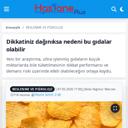
Anasayfa
BESLENME VE PSİKOLOJİ
Dikkatiniz dağınıksa nedeni bu gıdalar
olabilir
Yeni bir araştırma, ultra işlenmiş gıdaların küçük
miktarlarda bile tüketilmesinin dikkat performansı ve
demans riski üzerinde etkili olabileceğini ortaya koydu.
BESLENME VE PSİKOLOJİ
07.05.2026 17:00
Nida Yağmur Mercan
718 okuma
Okuma Süresi: 2 dk