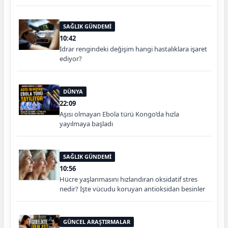
SAĞLIK GÜNDEMİ
10:42
İdrar rengindeki değişim hangi hastalıklara işaret
ediyor?
DÜNYA
22:09
Aşısı olmayan Ebola türü Kongo’da hızla
yayılmaya başladı
SAĞLIK GÜNDEMİ
10:56
Hücre yaşlanmasını hızlandıran oksidatif stres
nedir? İşte vücudu koruyan antioksidan besinler
GÜNCEL ARAŞTIRMALAR