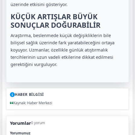
üzerinde etkisini gösteriyor.
KÜÇÜK ARTIŞLAR BÜYÜK
SONUÇLAR DOĞURABİLİR
Araştırma, beslenmede küçük değişikliklerin bile
bilişsel sağlık üzerinde fark yaratabileceğini ortaya
koyuyor. Uzmanlar, özellikle günlük atıştırmalık
tercihlerinin uzun vadeli etkilerine dikkat edilmesi
gerektiğini vurguluyor.
HABER BİLGİSİ
Kaynak: Haber Merkezi
Yorumlar
0 yorum
Yorumunuz