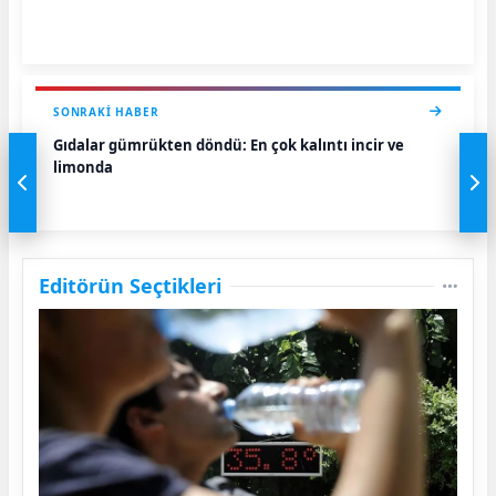
SONRAKI HABER
Gıdalar gümrükten döndü: En çok kalıntı incir ve
limonda
Editörün Seçtikleri