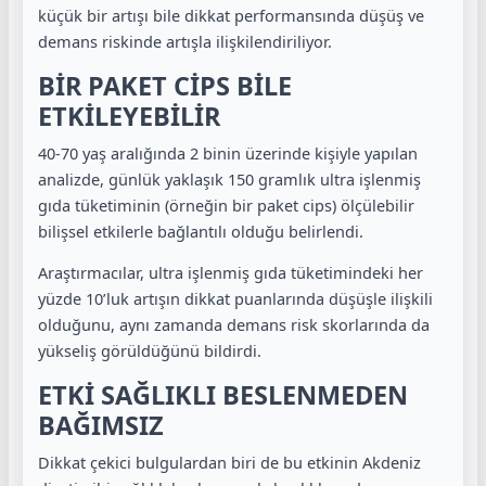
küçük bir artışı bile dikkat performansında düşüş ve
demans riskinde artışla ilişkilendiriliyor.
BİR PAKET CİPS BİLE
ETKİLEYEBİLİR
40-70 yaş aralığında 2 binin üzerinde kişiyle yapılan
analizde, günlük yaklaşık 150 gramlık ultra işlenmiş
gıda tüketiminin (örneğin bir paket cips) ölçülebilir
bilişsel etkilerle bağlantılı olduğu belirlendi.
Araştırmacılar, ultra işlenmiş gıda tüketimindeki her
yüzde 10’luk artışın dikkat puanlarında düşüşle ilişkili
olduğunu, aynı zamanda demans risk skorlarında da
yükseliş görüldüğünü bildirdi.
ETKİ SAĞLIKLI BESLENMEDEN
BAĞIMSIZ
Dikkat çekici bulgulardan biri de bu etkinin Akdeniz