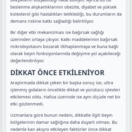
beslenme alışkanlıklarının obezite, diyabet ve yüksek
kolesterol gibi hastalıkları tetiklediği, bu durumların da
demans riskine katkı sağladığı belirtiliyor.
Bir diğer etki mekanizması ise bağırsak sağlığı
üzerinden ortaya çıkıyor. Katkı maddelerinin bağırsak
mikrobiyotasını bozarak iltihaplanmaya ve buna bağlı
olarak beyin fonksiyonlarında değişime yol açabileceği
değerlendiriliyor.
DİKKAT ÖNCE ETKİLENİYOR
Araştırmada dikkat çeken bir başka sonuç ise, ultra
işlenmiş gıdaların öncelikle dikkat ve yürütücü işlevleri
etkilemesi oldu. Hafıza üzerinde ise aynı ölçüde net bir
etki gözlenmedi.
Uzmanlara göre bunun nedeni, dikkatle ilgili beyin
bölgelerinin damar sağlığına daha duyarlı olması. Bu
nedenle kan akışını etkileyen faktörler önce dikkat