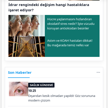
İdrar rengindeki değişim hangi hastalıklara
işaret ediyor?
Hücre yaşlanmasını hızlandıran
oksidatif stres nedir? İşte vücudu
koruyan antioksidan besinler
Astım ve KOAH hastaları dikkat!
Bu mağarada temiz nefes var
Son Haberler
SAĞLIK GÜNDEMİ
10:25
Dışarıdan kesik olmadan yapıldı! Göz sorununa
modern çözüm