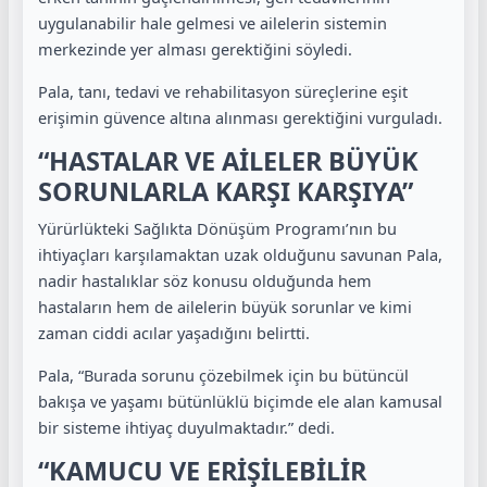
uygulanabilir hale gelmesi ve ailelerin sistemin
merkezinde yer alması gerektiğini söyledi.
Pala, tanı, tedavi ve rehabilitasyon süreçlerine eşit
erişimin güvence altına alınması gerektiğini vurguladı.
“HASTALAR VE AİLELER BÜYÜK
SORUNLARLA KARŞI KARŞIYA”
Yürürlükteki Sağlıkta Dönüşüm Programı’nın bu
ihtiyaçları karşılamaktan uzak olduğunu savunan Pala,
nadir hastalıklar söz konusu olduğunda hem
hastaların hem de ailelerin büyük sorunlar ve kimi
zaman ciddi acılar yaşadığını belirtti.
Pala, “Burada sorunu çözebilmek için bu bütüncül
bakışa ve yaşamı bütünlüklü biçimde ele alan kamusal
bir sisteme ihtiyaç duyulmaktadır.” dedi.
“KAMUCU VE ERİŞİLEBİLİR