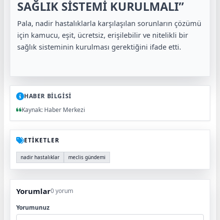
SAĞLIK SİSTEMİ KURULMALI”
Pala, nadir hastalıklarla karşılaşılan sorunların çözümü
için kamucu, eşit, ücretsiz, erişilebilir ve nitelikli bir
sağlık sisteminin kurulması gerektiğini ifade etti.
HABER BİLGİSİ
Kaynak: Haber Merkezi
ETİKETLER
nadir hastalıklar
meclis gündemi
Yorumlar
0 yorum
Yorumunuz