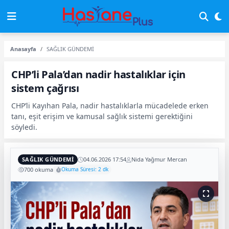
Anasayfa
SAĞLIK GÜNDEMİ
CHP’li Pala’dan nadir hastalıklar için
sistem çağrısı
CHP’li Kayıhan Pala, nadir hastalıklarla mücadelede erken
tanı, eşit erişim ve kamusal sağlık sistemi gerektiğini
söyledi.
SAĞLIK GÜNDEMİ
04.06.2026 17:54
Nida Yağmur Mercan
700 okuma
Okuma Süresi: 2 dk