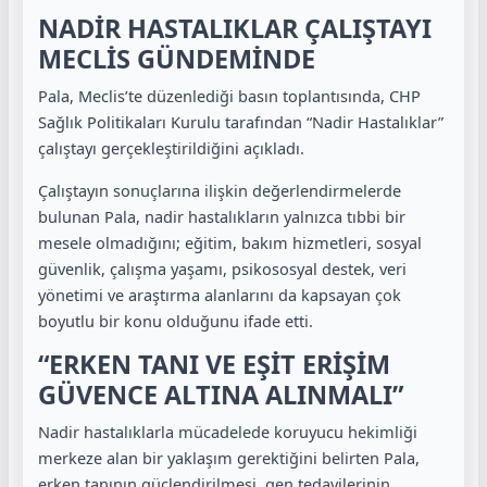
NADİR HASTALIKLAR ÇALIŞTAYI
MECLİS GÜNDEMİNDE
Pala, Meclis’te düzenlediği basın toplantısında, CHP
Sağlık Politikaları Kurulu tarafından “Nadir Hastalıklar”
çalıştayı gerçekleştirildiğini açıkladı.
Çalıştayın sonuçlarına ilişkin değerlendirmelerde
bulunan Pala, nadir hastalıkların yalnızca tıbbi bir
mesele olmadığını; eğitim, bakım hizmetleri, sosyal
güvenlik, çalışma yaşamı, psikososyal destek, veri
yönetimi ve araştırma alanlarını da kapsayan çok
boyutlu bir konu olduğunu ifade etti.
“ERKEN TANI VE EŞİT ERİŞİM
GÜVENCE ALTINA ALINMALI”
Nadir hastalıklarla mücadelede koruyucu hekimliği
merkeze alan bir yaklaşım gerektiğini belirten Pala,
erken tanının güçlendirilmesi, gen tedavilerinin