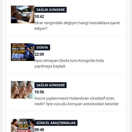
SAĞLIK GÜNDEMİ
10:42
İdrar rengindeki değişim hangi hastalıklara işaret
ediyor?
DÜNYA
22:09
Aşısı olmayan Ebola türü Kongo’da hızla
yayılmaya başladı
SAĞLIK GÜNDEMİ
10:56
Hücre yaşlanmasını hızlandıran oksidatif stres
nedir? İşte vücudu koruyan antioksidan besinler
GÜNCEL ARAŞTIRMALAR
09:48