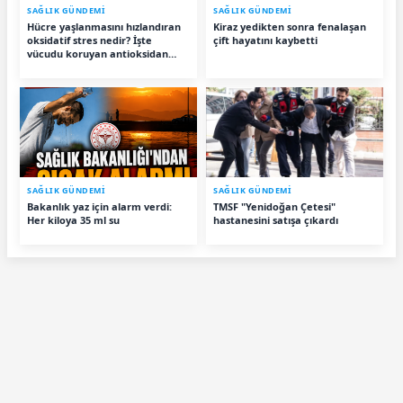
SAĞLIK GÜNDEMİ
SAĞLIK GÜNDEMİ
Hücre yaşlanmasını hızlandıran
Kiraz yedikten sonra fenalaşan
oksidatif stres nedir? İşte
çift hayatını kaybetti
vücudu koruyan antioksidan
besinler
SAĞLIK GÜNDEMİ
SAĞLIK GÜNDEMİ
Bakanlık yaz için alarm verdi:
TMSF "Yenidoğan Çetesi"
Her kiloya 35 ml su
hastanesini satışa çıkardı