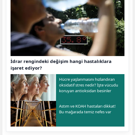
İdrar rengindeki değişim hangi hastalıklara
işaret ediyor?
Hücre yaşlanmasını hızlandıran
oksidatif stres nedir? İşte vücudu
koruyan antioksidan besinler
Astım ve KOAH hastaları dikkat!
Bu mağarada temiz nefes var