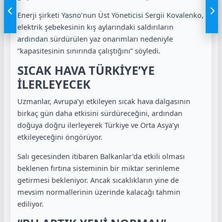
Enerji şirketi Yasno’nun Üst Yöneticisi Sergii Kovalenko,
elektrik şebekesinin kış aylarındaki saldırıların
ardından sürdürülen yaz onarımları nedeniyle
“kapasitesinin sınırında çalıştığını” söyledi.
SICAK HAVA TÜRKİYE’YE
İLERLEYECEK
Uzmanlar, Avrupa’yı etkileyen sıcak hava dalgasının
birkaç gün daha etkisini sürdüreceğini, ardından
doğuya doğru ilerleyerek Türkiye ve Orta Asya’yı
etkileyeceğini öngörüyor.
Salı gecesinden itibaren Balkanlar’da etkili olması
beklenen fırtına sisteminin bir miktar serinleme
getirmesi bekleniyor. Ancak sıcaklıkların yine de
mevsim normallerinin üzerinde kalacağı tahmin
ediliyor.