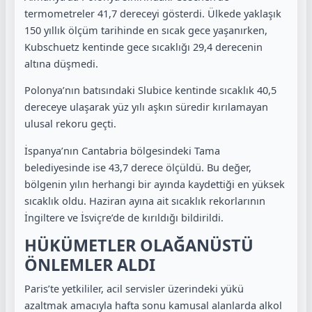
termometreler 41,7 dereceyi gösterdi. Ülkede yaklaşık
150 yıllık ölçüm tarihinde en sıcak gece yaşanırken,
Kubschuetz kentinde gece sıcaklığı 29,4 derecenin
altına düşmedi.
Polonya’nın batısındaki Slubice kentinde sıcaklık 40,5
dereceye ulaşarak yüz yılı aşkın süredir kırılamayan
ulusal rekoru geçti.
İspanya’nın Cantabria bölgesindeki Tama
belediyesinde ise 43,7 derece ölçüldü. Bu değer,
bölgenin yılın herhangi bir ayında kaydettiği en yüksek
sıcaklık oldu. Haziran ayına ait sıcaklık rekorlarının
İngiltere ve İsviçre’de de kırıldığı bildirildi.
HÜKÜMETLER OLAĞANÜSTÜ
ÖNLEMLER ALDI
Paris’te yetkililer, acil servisler üzerindeki yükü
azaltmak amacıyla hafta sonu kamusal alanlarda alkol