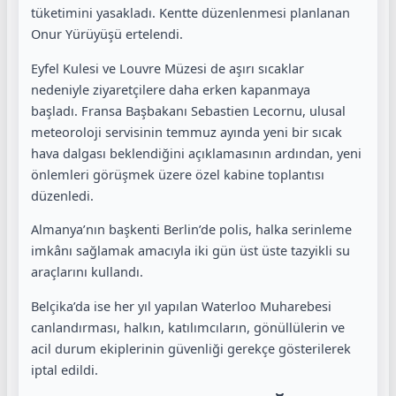
tüketimini yasakladı. Kentte düzenlenmesi planlanan
Onur Yürüyüşü ertelendi.
Eyfel Kulesi ve Louvre Müzesi de aşırı sıcaklar
nedeniyle ziyaretçilere daha erken kapanmaya
başladı. Fransa Başbakanı Sebastien Lecornu, ulusal
meteoroloji servisinin temmuz ayında yeni bir sıcak
hava dalgası beklendiğini açıklamasının ardından, yeni
önlemleri görüşmek üzere özel kabine toplantısı
düzenledi.
Almanya’nın başkenti Berlin’de polis, halka serinleme
imkânı sağlamak amacıyla iki gün üst üste tazyikli su
araçlarını kullandı.
Belçika’da ise her yıl yapılan Waterloo Muharebesi
canlandırması, halkın, katılımcıların, gönüllülerin ve
acil durum ekiplerinin güvenliği gerekçe gösterilerek
iptal edildi.