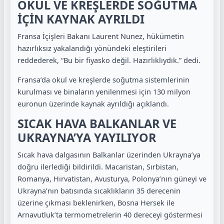
OKUL VE KREŞLERDE SOĞUTMA
İÇİN KAYNAK AYRILDI
Fransa İçişleri Bakanı Laurent Nunez, hükümetin
hazırlıksız yakalandığı yönündeki eleştirileri
reddederek, “Bu bir fiyasko değil. Hazırlıklıydık.” dedi.
Fransa’da okul ve kreşlerde soğutma sistemlerinin
kurulması ve binaların yenilenmesi için 130 milyon
euronun üzerinde kaynak ayrıldığı açıklandı.
SICAK HAVA BALKANLAR VE
UKRAYNA’YA YAYILIYOR
Sıcak hava dalgasının Balkanlar üzerinden Ukrayna’ya
doğru ilerlediği bildirildi. Macaristan, Sırbistan,
Romanya, Hırvatistan, Avusturya, Polonya’nın güneyi ve
Ukrayna’nın batısında sıcaklıkların 35 derecenin
üzerine çıkması beklenirken, Bosna Hersek ile
Arnavutluk’ta termometrelerin 40 dereceyi göstermesi