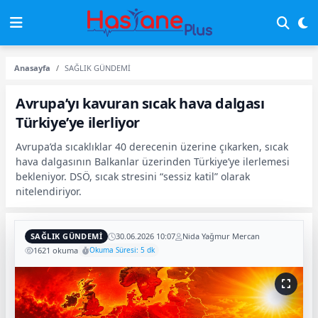
Anasayfa
SAĞLIK GÜNDEMİ
Avrupa’yı kavuran sıcak hava dalgası
Türkiye’ye ilerliyor
Avrupa’da sıcaklıklar 40 derecenin üzerine çıkarken, sıcak
hava dalgasının Balkanlar üzerinden Türkiye’ye ilerlemesi
bekleniyor. DSÖ, sıcak stresini “sessiz katil” olarak
nitelendiriyor.
SAĞLIK GÜNDEMİ
30.06.2026 10:07
Nida Yağmur Mercan
1621 okuma
Okuma Süresi: 5 dk