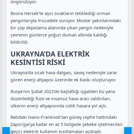
öngörülüyor.
Bosna Hersek’te aşırı sıcakların tetiklediği orman
yangınlarıyla mücadele sürüyor. Mostar yakınlarındaki
bir çöp depolama alanında çıkan yangın nedeniyle
çevrenin günlerce yoğun duman altında kaldığı
bildirildi.
UKRAYNA’DA ELEKTRİK
KESİNTİSİ RİSKİ
Ukrayna’da sıcak hava dalgası, savaş nedeniyle zarar
gören enerji altyapısı üzerinde ek baskı oluşturuyor.
Rusya’nın Şubat 2022’de başlattığı işgalden bu yana
düzenlediği füze ve insansız hava aracı saldırıları,
ülkenin enerji altyapısında ciddi hasara yol açtı.
Batıdaki Ivano-Frankivsk’tan güney cephe hattındaki
Zaporijya’ya kadar en az 5 bölgede şebeke işletmecileri
geçici elektrik kullanım kısıtlamaları açıkladı.