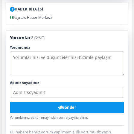
HABER BİLGİSİ
Kaynak: Haber Merkezi
Yorumlar
0 yorum
Yorumunuz
Adınız soyadınız
Gönder
Yorumlarınız editör onayından sonra yayına alınır.
Bu habere henüz yorum yapılmamış. İlk yorumu siz yazın.