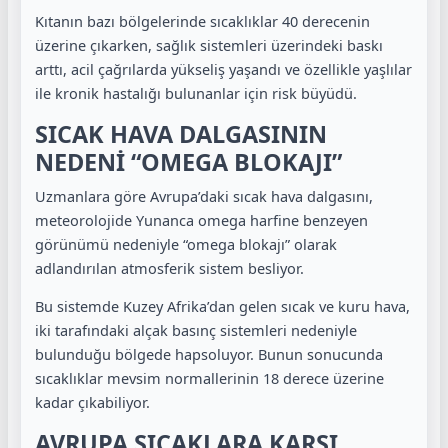
Kıtanın bazı bölgelerinde sıcaklıklar 40 derecenin
üzerine çıkarken, sağlık sistemleri üzerindeki baskı
arttı, acil çağrılarda yükseliş yaşandı ve özellikle yaşlılar
ile kronik hastalığı bulunanlar için risk büyüdü.
SICAK HAVA DALGASININ
NEDENİ “OMEGA BLOKAJI”
Uzmanlara göre Avrupa’daki sıcak hava dalgasını,
meteorolojide Yunanca omega harfine benzeyen
görünümü nedeniyle “omega blokajı” olarak
adlandırılan atmosferik sistem besliyor.
Bu sistemde Kuzey Afrika’dan gelen sıcak ve kuru hava,
iki tarafındaki alçak basınç sistemleri nedeniyle
bulunduğu bölgede hapsoluyor. Bunun sonucunda
sıcaklıklar mevsim normallerinin 18 derece üzerine
kadar çıkabiliyor.
AVRUPA SICAKLARA KARŞI