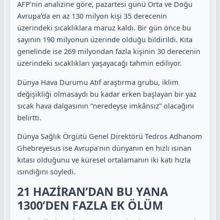
AFP’nin analizine göre, pazartesi günü Orta ve Doğu
Avrupa’da en az 130 milyon kişi 35 derecenin
üzerindeki sıcaklıklara maruz kaldı. Bir gün önce bu
sayının 190 milyonun üzerinde olduğu bildirildi. Kıta
genelinde ise 269 milyondan fazla kişinin 30 derecenin
üzerindeki sıcaklıkları yaşayacağı tahmin ediliyor.
Dünya Hava Durumu Atıf araştırma grubu, iklim
değişikliği olmasaydı bu kadar erken başlayan bir yaz
sıcak hava dalgasının “neredeyse imkânsız” olacağını
belirtti.
Dünya Sağlık Örgütü Genel Direktörü Tedros Adhanom
Ghebreyesus ise Avrupa’nın dünyanın en hızlı ısınan
kıtası olduğunu ve küresel ortalamanın iki katı hızla
ısındığını söyledi.
21 HAZİRAN’DAN BU YANA
1300’DEN FAZLA EK ÖLÜM