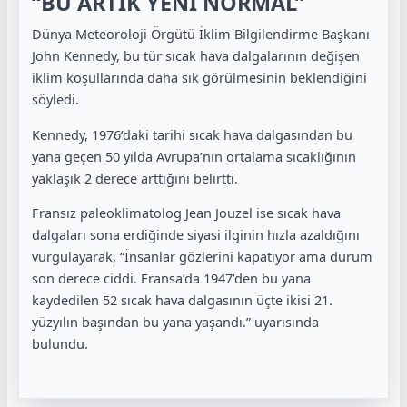
“BU ARTIK YENİ NORMAL”
Dünya Meteoroloji Örgütü İklim Bilgilendirme Başkanı
John Kennedy, bu tür sıcak hava dalgalarının değişen
iklim koşullarında daha sık görülmesinin beklendiğini
söyledi.
Kennedy, 1976’daki tarihi sıcak hava dalgasından bu
yana geçen 50 yılda Avrupa’nın ortalama sıcaklığının
yaklaşık 2 derece arttığını belirtti.
Fransız paleoklimatolog Jean Jouzel ise sıcak hava
dalgaları sona erdiğinde siyasi ilginin hızla azaldığını
vurgulayarak, “İnsanlar gözlerini kapatıyor ama durum
son derece ciddi. Fransa’da 1947’den bu yana
kaydedilen 52 sıcak hava dalgasının üçte ikisi 21.
yüzyılın başından bu yana yaşandı.” uyarısında
bulundu.