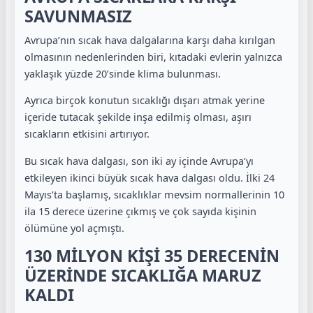
SAVUNMASIZ
Avrupa’nın sıcak hava dalgalarına karşı daha kırılgan
olmasının nedenlerinden biri, kıtadaki evlerin yalnızca
yaklaşık yüzde 20’sinde klima bulunması.
Ayrıca birçok konutun sıcaklığı dışarı atmak yerine
içeride tutacak şekilde inşa edilmiş olması, aşırı
sıcakların etkisini artırıyor.
Bu sıcak hava dalgası, son iki ay içinde Avrupa’yı
etkileyen ikinci büyük sıcak hava dalgası oldu. İlki 24
Mayıs’ta başlamış, sıcaklıklar mevsim normallerinin 10
ila 15 derece üzerine çıkmış ve çok sayıda kişinin
ölümüne yol açmıştı.
130 MİLYON KİŞİ 35 DERECENİN
ÜZERİNDE SICAKLIĞA MARUZ
KALDI