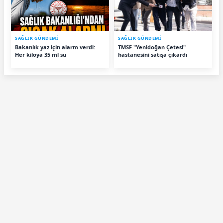
SAĞLIK GÜNDEMİ
SAĞLIK GÜNDEMİ
Bakanlık yaz için alarm verdi:
TMSF "Yenidoğan Çetesi"
Her kiloya 35 ml su
hastanesini satışa çıkardı