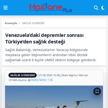
Anasayfa
SAĞLIK GÜNDEMİ
Venezuela’daki depremler sonrası
Türkiye’den sağlık desteği
Sağlık Bakanlığı, Venezuela’nın Yaracuy bölgesinde
meydana gelen depremlerin ardından tıbbi destek
sağlamak üzere 6 kişilik UMKE ekibini bölgeye gönderdi.
SAĞLIK GÜNDEMİ
27.06.2026 10:46
Nida Yağmur Mercan
1484 okuma
Okuma Süresi: 1 dk