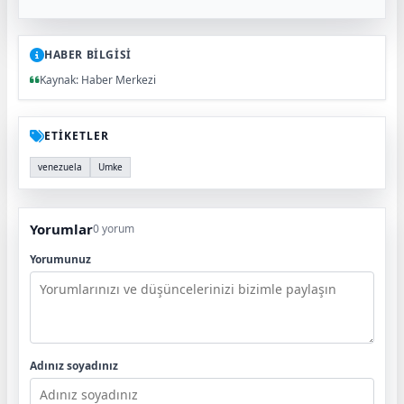
HABER BİLGİSİ
Kaynak: Haber Merkezi
ETİKETLER
venezuela
Umke
Yorumlar
0 yorum
Yorumunuz
Adınız soyadınız