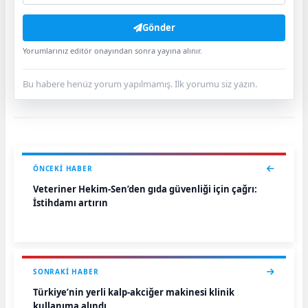
Gönder
Yorumlarınız editör onayından sonra yayına alınır.
Bu habere henüz yorum yapılmamış. İlk yorumu siz yazın.
ÖNCEKI HABER
Veteriner Hekim-Sen’den gıda güvenliği için çağrı:
İstihdamı artırın
SONRAKI HABER
Türkiye’nin yerli kalp-akciğer makinesi klinik
kullanıma alındı