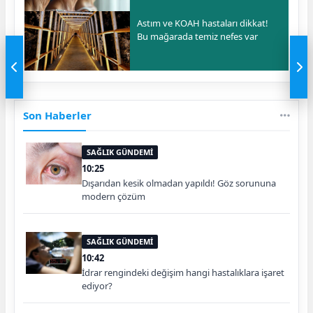
Astım ve KOAH hastaları dikkat!
Bu mağarada temiz nefes var
Son Haberler
SAĞLIK GÜNDEMİ
10:25
Dışarıdan kesik olmadan yapıldı! Göz sorununa
modern çözüm
SAĞLIK GÜNDEMİ
10:42
İdrar rengindeki değişim hangi hastalıklara işaret
ediyor?