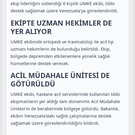
ekip liderliğini üstlendiği 6 kişilik UMKE ekibi, tıbbi
destek sağlamak üzere Venezuela’ya görevlendirildi.
EKİPTE UZMAN HEKİMLER DE
YER ALIYOR
UMKE ekibinde ortopedi ve travmatoloji ile acil tıp
uzmanı hekimlerin de bulunduğu belirtildi. Ekip,
bölgede depremden etkilenenlere yönelik sağlık
hizmetlerine destek verecek.
ACİL MÜDAHALE ÜNİTESİ DE
GÖTÜRÜLDÜ
UMKE ekibi, hastane acil servislerinde kullanılan tıbbi
ekipmanların yer aldığı tam donanımlı Acil Müdahale
Ünitesi’ni de beraberinde bölgeye götürdü. Bakanlık,
ekibin Venezuela’daki sağlık çalışmalarına destek
sağlamak üzere görevlendirildiğini bildirdi.