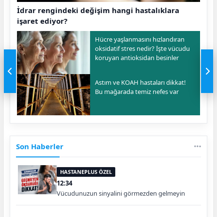
İdrar rengindeki değişim hangi hastalıklara
işaret ediyor?
Hücre yaşlanmasını hızlandıran
oksidatif stres nedir? İşte vücudu
koruyan antioksidan besinler
Astım ve KOAH hastaları dikkat!
Bu mağarada temiz nefes var
Son Haberler
HASTANEPLUS ÖZEL
12:34
Vücudunuzun sinyalini görmezden gelmeyin