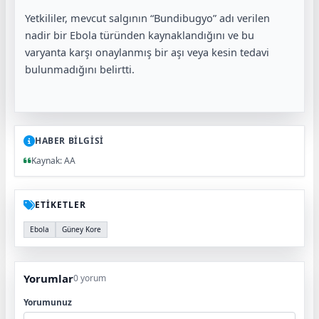
Yetkililer, mevcut salgının “Bundibugyo” adı verilen
nadir bir Ebola türünden kaynaklandığını ve bu
varyanta karşı onaylanmış bir aşı veya kesin tedavi
bulunmadığını belirtti.
HABER BİLGİSİ
Kaynak: AA
ETİKETLER
Ebola
Güney Kore
Yorumlar
0 yorum
Yorumunuz