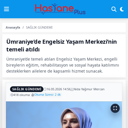
Anasayfa
SAĞLIK GÜNDEMİ
Ümraniye’de Engelsiz Yaşam Merkezi’nin
temeli atıldı
Ümraniye’de temeli atılan Engelsiz Yaşam Merkezi, engelli
bireylerin eğitim, rehabilitasyon ve sosyal hayata katılımını
desteklerken ailelere de kapsamlı hizmet sunacak.
SAĞLIK GÜNDEMİ
16.05.2026 14:56
Nida Yağmur Mercan
418 okuma
Okuma Süresi: 2 dk