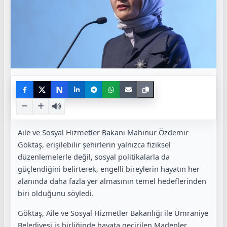
N
Aile ve Sosyal Hizmetler Bakanı Mahinur Özdemir
Göktaş, erişilebilir şehirlerin yalnızca fiziksel
düzenlemelerle değil, sosyal politikalarla da
güçlendiğini belirterek, engelli bireylerin hayatın her
alanında daha fazla yer almasının temel hedeflerinden
biri olduğunu söyledi.
Göktaş, Aile ve Sosyal Hizmetler Bakanlığı ile Ümraniye
Belediyesi iş birliğinde hayata geçirilen Madenler