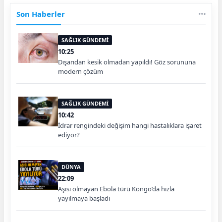
Son Haberler
SAĞLIK GÜNDEMİ
10:25
Dışarıdan kesik olmadan yapıldı! Göz sorununa
modern çözüm
SAĞLIK GÜNDEMİ
10:42
İdrar rengindeki değişim hangi hastalıklara işaret
ediyor?
DÜNYA
22:09
Aşısı olmayan Ebola türü Kongo’da hızla
yayılmaya başladı