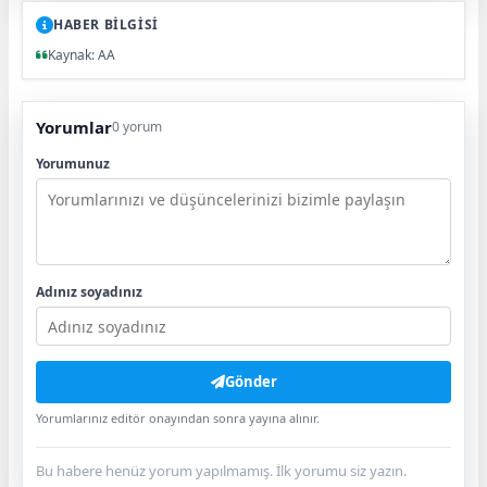
HABER BİLGİSİ
Kaynak: AA
Yorumlar
0 yorum
Yorumunuz
Adınız soyadınız
Gönder
Yorumlarınız editör onayından sonra yayına alınır.
Bu habere henüz yorum yapılmamış. İlk yorumu siz yazın.