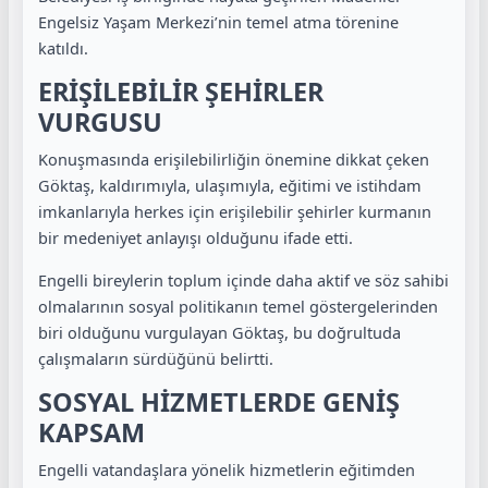
Engelsiz Yaşam Merkezi’nin temel atma törenine
katıldı.
ERİŞİLEBİLİR ŞEHİRLER
VURGUSU
Konuşmasında erişilebilirliğin önemine dikkat çeken
Göktaş, kaldırımıyla, ulaşımıyla, eğitimi ve istihdam
imkanlarıyla herkes için erişilebilir şehirler kurmanın
bir medeniyet anlayışı olduğunu ifade etti.
Engelli bireylerin toplum içinde daha aktif ve söz sahibi
olmalarının sosyal politikanın temel göstergelerinden
biri olduğunu vurgulayan Göktaş, bu doğrultuda
çalışmaların sürdüğünü belirtti.
SOSYAL HİZMETLERDE GENİŞ
KAPSAM
Engelli vatandaşlara yönelik hizmetlerin eğitimden