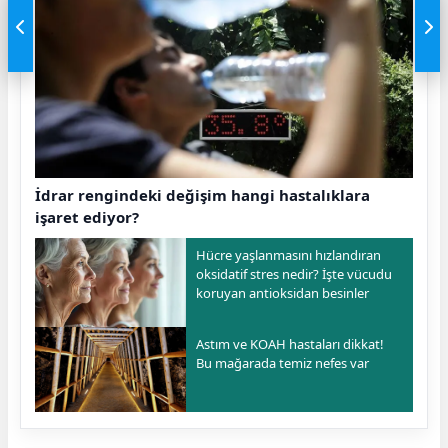
İdrar rengindeki değişim hangi hastalıklara
işaret ediyor?
Hücre yaşlanmasını hızlandıran
oksidatif stres nedir? İşte vücudu
koruyan antioksidan besinler
Astım ve KOAH hastaları dikkat!
Bu mağarada temiz nefes var