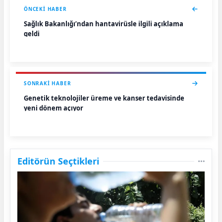
ÖNCEKI HABER
Sağlık Bakanlığı’ndan hantavirüsle ilgili açıklama
geldi
SONRAKI HABER
Genetik teknolojiler üreme ve kanser tedavisinde
yeni dönem açıyor
Editörün Seçtikleri