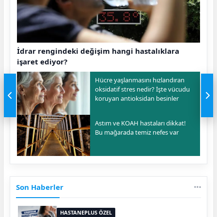
İdrar rengindeki değişim hangi hastalıklara
işaret ediyor?
Hücre yaşlanmasını hızlandıran
oksidatif stres nedir? İşte vücudu
koruyan antioksidan besinler
Astım ve KOAH hastaları dikkat!
Bu mağarada temiz nefes var
Son Haberler
HASTANEPLUS ÖZEL