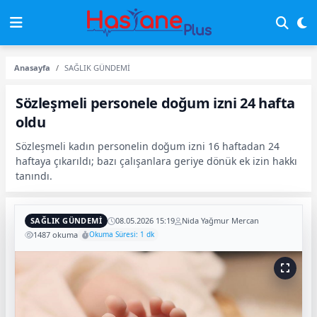
Anasayfa
SAĞLIK GÜNDEMİ
Sözleşmeli personele doğum izni 24 hafta
oldu
Sözleşmeli kadın personelin doğum izni 16 haftadan 24
haftaya çıkarıldı; bazı çalışanlara geriye dönük ek izin hakkı
tanındı.
SAĞLIK GÜNDEMİ
08.05.2026 15:19
Nida Yağmur Mercan
1487 okuma
Okuma Süresi: 1 dk