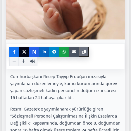
N
Cumhurbaşkanı Recep Tayyip Erdoğan imzasıyla
yayımlanan düzenlemeyle, kamu kurumlarında görev
yapan sözleşmeli kadın personelin doğum izni süresi
16 haftadan 24 haftaya çıkarıldı.
Resmi Gazete’de yayımlanarak yürürlüğe giren
“Sözleşmeli Personel Çalıştırılmasına İlişkin Esaslarda
Değişiklik” kapsamında, doğumdan önce 8, doğumdan
sonra 16 hafta olmak üzere toplam 24 hafta ücretli izin