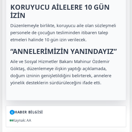
KORUYUCU AİLELERE 10 GÜN
İZİN
Düzenlemeyle birlikte, koruyucu aile olan sözleşmeli
personele de çocuğun tesliminden itibaren talep
etmeleri halinde 10 gün izin verilecek.
“ANNELERİMİZİN YANINDAYIZ”
Aile ve Sosyal Hizmetler Bakanı Mahinur Özdemir
Göktaş, düzenlemeye ilişkin yaptığı açıklamada,
doğum izninin genişletildiğini belirterek, annelere
yönelik desteklerin sürdürüleceğini ifade etti.
HABER BİLGİSİ
Kaynak: AA