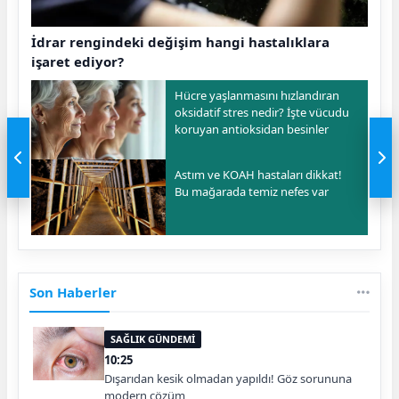
İdrar rengindeki değişim hangi hastalıklara
işaret ediyor?
Hücre yaşlanmasını hızlandıran
oksidatif stres nedir? İşte vücudu
koruyan antioksidan besinler
Astım ve KOAH hastaları dikkat!
Bu mağarada temiz nefes var
Son Haberler
SAĞLIK GÜNDEMİ
10:25
Dışarıdan kesik olmadan yapıldı! Göz sorununa
modern çözüm