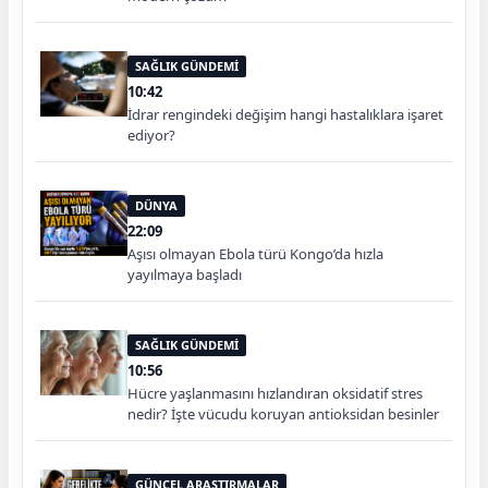
SAĞLIK GÜNDEMİ
10:42
İdrar rengindeki değişim hangi hastalıklara işaret
ediyor?
DÜNYA
22:09
Aşısı olmayan Ebola türü Kongo’da hızla
yayılmaya başladı
SAĞLIK GÜNDEMİ
10:56
Hücre yaşlanmasını hızlandıran oksidatif stres
nedir? İşte vücudu koruyan antioksidan besinler
GÜNCEL ARAŞTIRMALAR