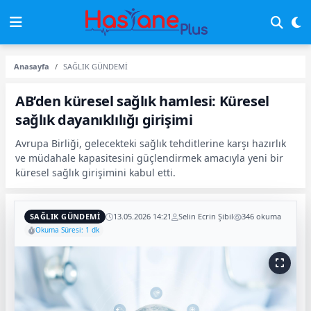
Anasayfa
SAĞLIK GÜNDEMİ
AB’den küresel sağlık hamlesi: Küresel
sağlık dayanıklılığı girişimi
Avrupa Birliği, gelecekteki sağlık tehditlerine karşı hazırlık
ve müdahale kapasitesini güçlendirmek amacıyla yeni bir
küresel sağlık girişimini kabul etti.
SAĞLIK GÜNDEMİ
13.05.2026 14:21
Selin Ecrin Şibil
346 okuma
Okuma Süresi: 1 dk