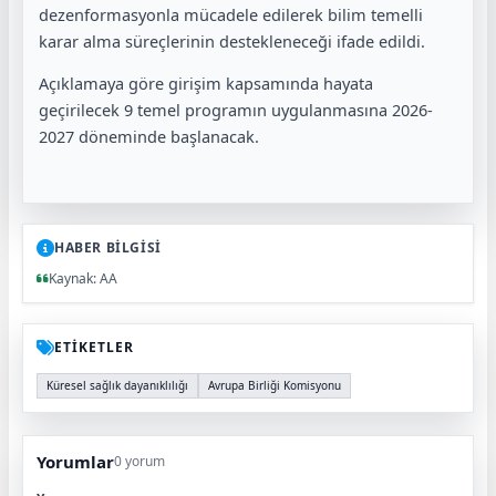
dezenformasyonla mücadele edilerek bilim temelli
karar alma süreçlerinin destekleneceği ifade edildi.
Açıklamaya göre girişim kapsamında hayata
geçirilecek 9 temel programın uygulanmasına 2026-
2027 döneminde başlanacak.
HABER BİLGİSİ
Kaynak: AA
ETİKETLER
Küresel sağlık dayanıklılığı
Avrupa Birliği Komisyonu
Yorumlar
0 yorum