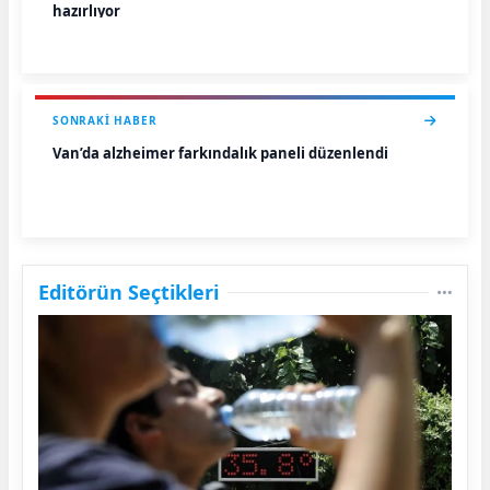
hazırlıyor
SONRAKI HABER
Van’da alzheimer farkındalık paneli düzenlendi
Editörün Seçtikleri