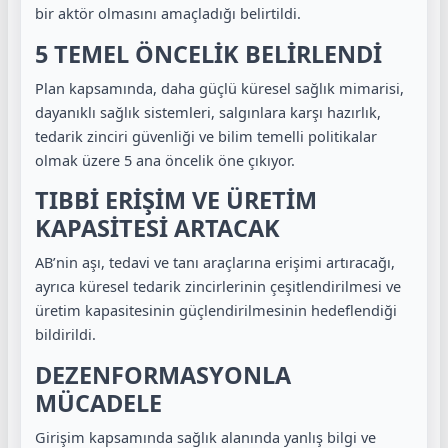
bir aktör olmasını amaçladığı belirtildi.
5 TEMEL ÖNCELİK BELİRLENDİ
Plan kapsamında, daha güçlü küresel sağlık mimarisi,
dayanıklı sağlık sistemleri, salgınlara karşı hazırlık,
tedarik zinciri güvenliği ve bilim temelli politikalar
olmak üzere 5 ana öncelik öne çıkıyor.
TIBBİ ERİŞİM VE ÜRETİM
KAPASİTESİ ARTACAK
AB’nin aşı, tedavi ve tanı araçlarına erişimi artıracağı,
ayrıca küresel tedarik zincirlerinin çeşitlendirilmesi ve
üretim kapasitesinin güçlendirilmesinin hedeflendiği
bildirildi.
DEZENFORMASYONLA
MÜCADELE
Girişim kapsamında sağlık alanında yanlış bilgi ve