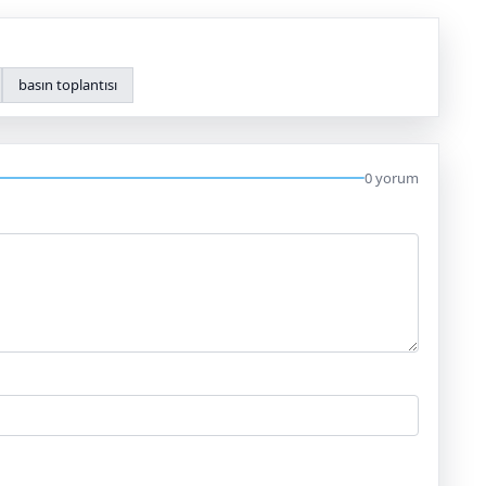
basın toplantısı
0 yorum