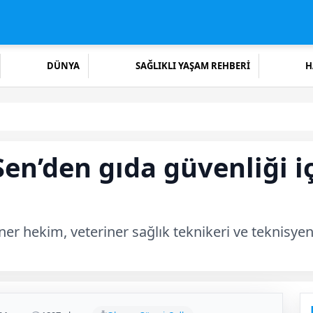
DÜNYA
SAĞLIKLI YAŞAM REHBERİ
H
en’den gıda güvenliği iç
r hekim, veteriner sağlık teknikeri ve teknisyeni