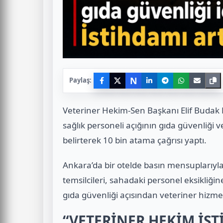
N
Paylaş:
Veteriner Hekim-Sen Başkanı Elif Budak
sağlık personeli açığının gıda güvenliği 
belirterek 10 bin atama çağrısı yaptı.
Ankara’da bir otelde basın mensuplarıyl
temsilcileri, sahadaki personel eksikliğ
gıda güvenliği açısından veteriner hizme
“VETERİNER HEKİM İST