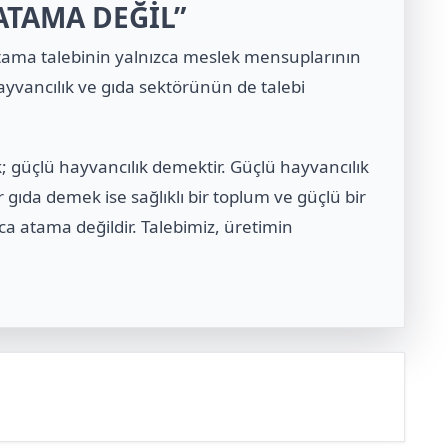
ATAMA DEĞİL”
tama talebinin yalnızca meslek mensuplarının
 hayvancılık ve gıda sektörünün de talebi
; güçlü hayvancılık demektir. Güçlü hayvancılık
 gıda demek ise sağlıklı bir toplum ve güçlü bir
ca atama değildir. Talebimiz, üretimin