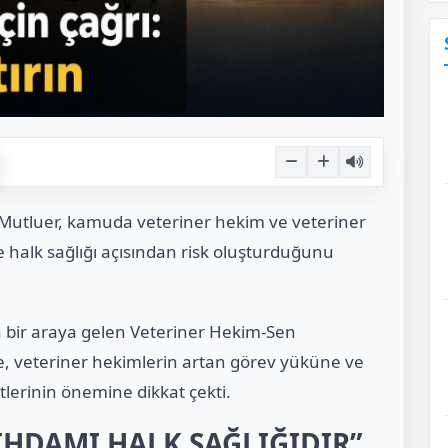
 Mutluer, kamuda veteriner hekim ve veteriner
ve halk sağlığı açısından risk oluşturduğunu
a bir araya gelen Veteriner Hekim-Sen
ine, veteriner hekimlerin artan görev yüküne ve
tlerinin önemine dikkat çekti.
İHDAMI HALK SAĞLIĞIDIR”