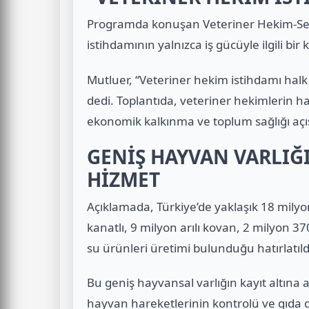
Programda konuşan Veteriner Hekim-Sen 
istihdamının yalnızca iş gücüyle ilgili bir 
Mutluer, “Veteriner hekim istihdamı halk 
dedi. Toplantıda, veteriner hekimlerin hay
ekonomik kalkınma ve toplum sağlığı açıs
GENİŞ HAYVAN VARLIĞ
HİZMET
Açıklamada, Türkiye’de yaklaşık 18 mily
kanatlı, 9 milyon arılı kovan, 2 milyon 37
su ürünleri üretimi bulunduğu hatırlatıld
Bu geniş hayvansal varlığın kayıt altına 
hayvan hareketlerinin kontrolü ve gıda g