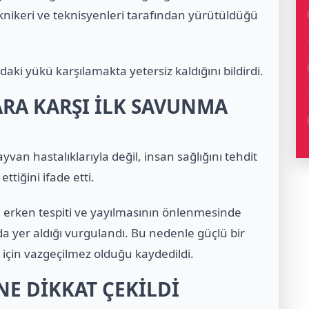
eknikeri ve teknisyenleri tarafından yürütüldüğü
ki yükü karşılamakta yetersiz kaldığını bildirdi.
RA KARŞI İLK SAVUNMA
van hastalıklarıyla değil, insan sağlığını tehdit
tiğini ifade etti.
n erken tespiti ve yayılmasının önlenmesinde
a yer aldığı vurgulandı. Bu nedenle güçlü bir
mi için vazgeçilmez olduğu kaydedildi.
NE DİKKAT ÇEKİLDİ