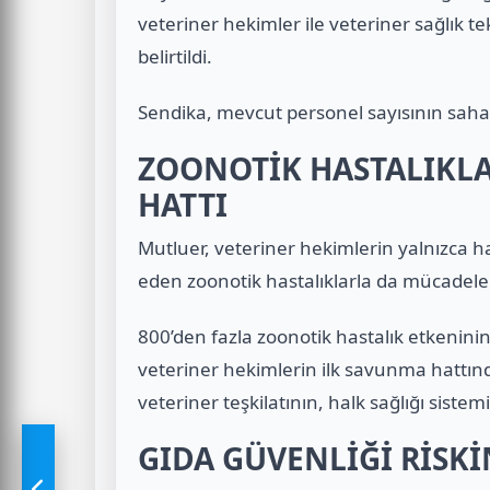
veteriner hekimler ile veteriner sağlık t
belirtildi.
Sendika, mevcut personel sayısının sahada
ZOONOTİK HASTALIKLA
HATTI
Mutluer, veteriner hekimlerin yalnızca hay
eden zoonotik hastalıklarla da mücadele et
800’den fazla zoonotik hastalık etkenini
veteriner hekimlerin ilk savunma hattınd
veteriner teşkilatının, halk sağlığı siste
GIDA GÜVENLİĞİ RİSKİ