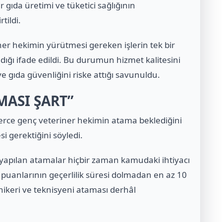
 gıda üretimi ve tüketici sağlığının
tildi.
er hekimin yürütmesi gereken işlerin tek bir
ığı ifade edildi. Bu durumun hizmet kalitesini
ve gıda güvenliğini riske attığı savunuldu.
MASI ŞART”
erce genç veteriner hekimin atama beklediğini
i gerektiğini söyledi.
 yapılan atamalar hiçbir zaman kamudaki ihtiyacı
 puanlarının geçerlilik süresi dolmadan en az 10
nikeri ve teknisyeni ataması derhâl