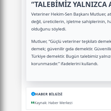
“TALEBİMİZ YALNIZCA 
Veteriner Hekim-Sen Başkanı Mutluer, a
değil, üreticilerin, işletme sahiplerinin,
olduğunu söyledi.
Mutluer, “Güçlü veteriner teşkilatı demek
demek; güvenilir gıda demektir. Güvenilir
Türkiye demektir. Bugün talebimiz yalnız
korunmasıdır.” ifadelerini kullandı.
HABER BİLGİSİ
Kaynak: Haber Merkezi