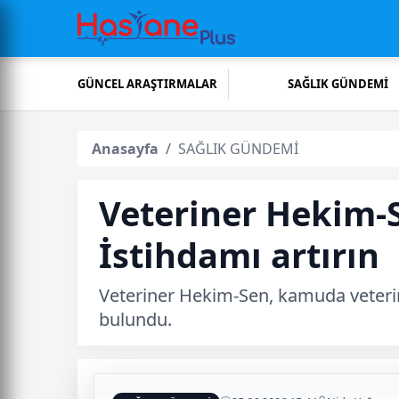
GÜNCEL ARAŞTIRMALAR
SAĞLIK GÜNDEMİ
Anasayfa
SAĞLIK GÜNDEMİ
Veteriner Hekim-S
İstihdamı artırın
Veteriner Hekim-Sen, kamuda veterine
bulundu.