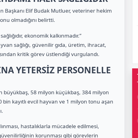
Başkanı Elif Budak Mutluer, veteriner hekim
konu olmadığını belirtti.
sağlığıdır, ekonomik kalkınmadır.”
van sağlığı, güvenilir gıda, üretim, ihracat,
ından kritik görev üstlendiği vurgulandı.
INA YETERSİZ PERSONELLE
on büyükbaş, 58 milyon küçükbaş, 384 milyon
0 bin kayıtlı evcil hayvan ve 1 milyon tonu aşan
ı.
alınması, hastalıklarla mücadele edilmesi,
üvenilirliğinin korunması gibi görevlerin