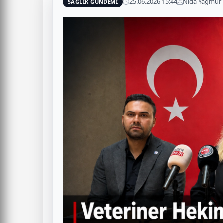
25.06.2026 15:44
Nida Yağmur
SAĞLIK GÜNDEMİ