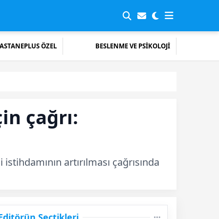
ASTANEPLUS ÖZEL
BESLENME VE PSİKOLOJİ
in çağrı:
 istihdamının artırılması çağrısında
Editörün Seçtikleri