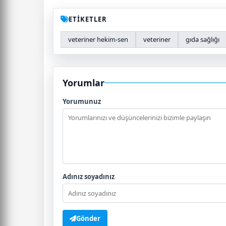
ETİKETLER
veteriner hekim-sen
veteriner
gıda sağlığı
Yorumlar
Yorumunuz
Adınız soyadınız
Gönder