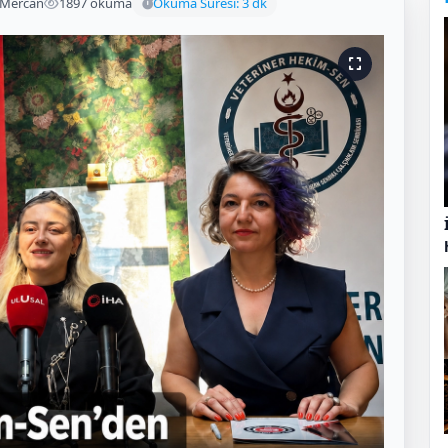
 Mercan
1897 okuma
Okuma Süresi: 3 dk