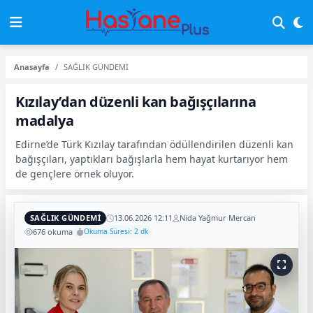
Anasayfa
SAĞLIK GÜNDEMİ
Kızılay’dan düzenli kan bağışçılarına
madalya
Edirne’de Türk Kızılay tarafından ödüllendirilen düzenli kan
bağışçıları, yaptıkları bağışlarla hem hayat kurtarıyor hem
de gençlere örnek oluyor.
SAĞLIK GÜNDEMİ
13.06.2026 12:11
Nida Yağmur Mercan
676 okuma
Okuma Süresi: 2 dk