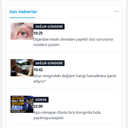
Son Haberler
SAĞLIK GÜNDEMİ
10:25
Dışarıdan kesik olmadan yapıldı! Göz sorununa
modern çözüm
SAĞLIK GÜNDEMİ
10:42
İdrar rengindeki değişim hangi hastalıklara işaret
ediyor?
DÜNYA
22:09
Aşısı olmayan Ebola türü Kongo’da hızla
yayılmaya başladı