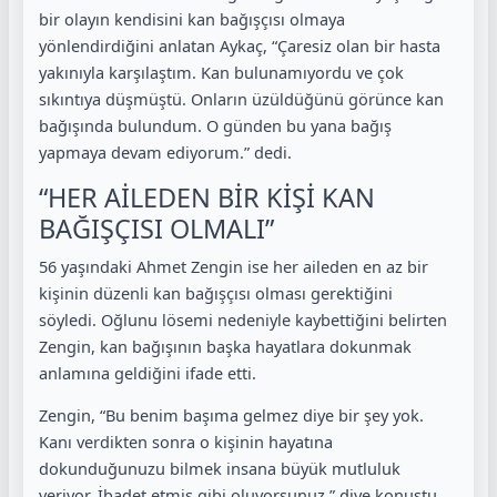
bir olayın kendisini kan bağışçısı olmaya
yönlendirdiğini anlatan Aykaç, “Çaresiz olan bir hasta
yakınıyla karşılaştım. Kan bulunamıyordu ve çok
sıkıntıya düşmüştü. Onların üzüldüğünü görünce kan
bağışında bulundum. O günden bu yana bağış
yapmaya devam ediyorum.” dedi.
“HER AİLEDEN BİR KİŞİ KAN
BAĞIŞÇISI OLMALI”
56 yaşındaki Ahmet Zengin ise her aileden en az bir
kişinin düzenli kan bağışçısı olması gerektiğini
söyledi. Oğlunu lösemi nedeniyle kaybettiğini belirten
Zengin, kan bağışının başka hayatlara dokunmak
anlamına geldiğini ifade etti.
Zengin, “Bu benim başıma gelmez diye bir şey yok.
Kanı verdikten sonra o kişinin hayatına
dokunduğunuzu bilmek insana büyük mutluluk
veriyor. İbadet etmiş gibi oluyorsunuz.” diye konuştu.