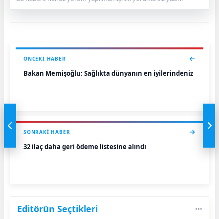
ÖNCEKI HABER
Bakan Memişoğlu: Sağlıkta dünyanın en iyilerindeniz
SONRAKI HABER
32 ilaç daha geri ödeme listesine alındı
Editörün Seçtikleri