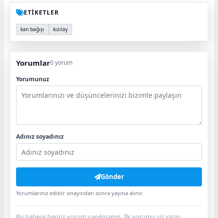
ETİKETLER
kan bağışı
kızılay
Yorumlar
0 yorum
Yorumunuz
Adınız soyadınız
Gönder
Yorumlarınız editör onayından sonra yayına alınır.
Bu habere henüz yorum yapılmamış. İlk yorumu siz yazın.