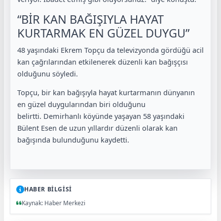
“BİR KAN BAĞIŞIYLA HAYAT
KURTARMAK EN GÜZEL DUYGU”
48 yaşındaki Ekrem Topçu da televizyonda gördüğü acil
kan çağrılarından etkilenerek düzenli kan bağışçısı
olduğunu söyledi.
Topçu, bir kan bağışıyla hayat kurtarmanın dünyanın
en güzel duygularından biri olduğunu
belirtti. Demirhanlı köyünde yaşayan 58 yaşındaki
Bülent Esen de uzun yıllardır düzenli olarak kan
bağışında bulunduğunu kaydetti.
HABER BİLGİSİ
Kaynak: Haber Merkezi