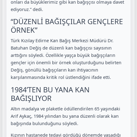
onları da büyüklerimiz gibi kan bağışçısı olmaya davet
ediyoruz.” dedi.
“DÜZENLİ BAĞIŞÇILAR GENÇLERE
ÖRNEK”
Türk Kızılay Edirne Kan Bağış Merkezi Müdürü Dr.
Batuhan Değiş de düzenli kan bağışçısı sayısının
arttığını söyledi. Özellikle yaşça büyük bağışçıların
gençler için önemli bir örnek oluşturduğunu belirten
Değiş, gönüllü bağışçıların kan ihtiyacının
karşılanmasında kritik rol üstlendiğini ifade etti.
1984’TEN BU YANA KAN
BAĞIŞLIYOR
Altın madalya ve plaketle ödüllendirilen 65 yaşındaki
Arif Aykaç, 1984 yılından bu yana düzenli olarak kan
bağışında bulunduğunu söyledi.
Kızının hastanede tedavi gördüğü dönemde yaşadığı