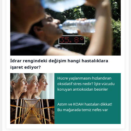
İdrar rengindeki değişim hangi hastalıklara
işaret ediyor?
Hücre yaşlanmasını hızlandıran
oksidatif stres nedir? İşte vücudu
koruyan antioksidan besinler
Astım ve KOAH hastaları dikkat!
Bu mağarada temiz nefes var