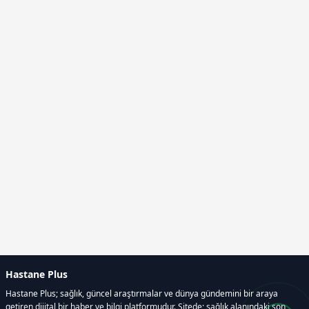
Hastane Plus
Hastane Plus; sağlık, güncel araştırmalar ve dünya gündemini bir araya
getiren dijital bir haber ve bilgi platformudur. Sitede; sağlık alanındaki son