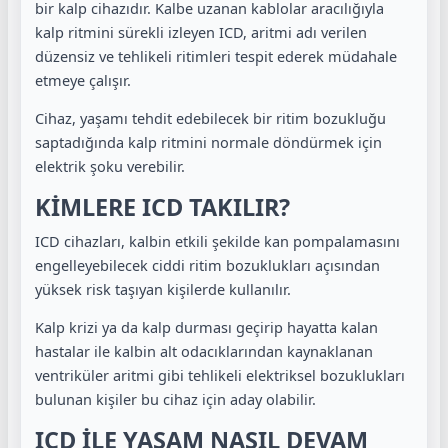
bir kalp cihazıdır. Kalbe uzanan kablolar aracılığıyla
kalp ritmini sürekli izleyen ICD, aritmi adı verilen
düzensiz ve tehlikeli ritimleri tespit ederek müdahale
etmeye çalışır.
Cihaz, yaşamı tehdit edebilecek bir ritim bozukluğu
saptadığında kalp ritmini normale döndürmek için
elektrik şoku verebilir.
KİMLERE ICD TAKILIR?
ICD cihazları, kalbin etkili şekilde kan pompalamasını
engelleyebilecek ciddi ritim bozuklukları açısından
yüksek risk taşıyan kişilerde kullanılır.
Kalp krizi ya da kalp durması geçirip hayatta kalan
hastalar ile kalbin alt odacıklarından kaynaklanan
ventriküler aritmi gibi tehlikeli elektriksel bozuklukları
bulunan kişiler bu cihaz için aday olabilir.
ICD İLE YAŞAM NASIL DEVAM