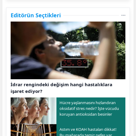
Editörün Seçtikleri
İdrar rengindeki değişim hangi hastalıklara
işaret ediyor?
Hücre yaşlanmasını hızlandıran
oksidatif stres nedir? İşte vücudu
koruyan antioksidan besinler
Astım ve KOAH hastaları dikkat!
Bu mağarada temiz nefes var