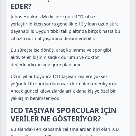
EDER?
Johns Hopkins Medicine’e göre ICD cihazı
yerleştirildikten sonra genellikle 10 yıldan uzun süre
dayanabilir. Uygun tıbbi takip altında birçok hasta bu
cihazla normal yaşamına devam edebilir.
Bu süreçte işe dönüş, araç kullanma ve spor gibi
aktiviteler, kişinin sağlık durumu ve doktor
değerlendirmesine göre planlanır.
Uzun yıllar boyunca ICD taşıyan kişilere yüksek
yoğunluklu sporlardan uzak durmaları öneriliyordu.
Ancak güncel kılavuzlarda artık daha kişiye özel bir
yaklaşım benimseniyor.
ICD TAŞIYAN SPORCULAR İÇİN
VERİLER NE GÖSTERİYOR?
Bu alandaki en kapsamlı çalışmalardan biri olan ICD