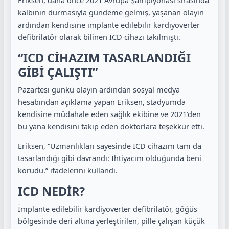
Eriksen, daha önce 2021 Avrupa Şampiyonası sırasında
kalbinin durmasıyla gündeme gelmiş, yaşanan olayın
ardından kendisine implante edilebilir kardiyoverter
defibrilatör olarak bilinen ICD cihazı takılmıştı.
“ICD CİHAZIM TASARLANDIĞI
GİBİ ÇALIŞTI”
Pazartesi günkü olayın ardından sosyal medya
hesabından açıklama yapan Eriksen, stadyumda
kendisine müdahale eden sağlık ekibine ve 2021’den
bu yana kendisini takip eden doktorlara teşekkür etti.
Eriksen, “Uzmanlıkları sayesinde ICD cihazım tam da
tasarlandığı gibi davrandı: İhtiyacım olduğunda beni
korudu.” ifadelerini kullandı.
ICD NEDİR?
İmplante edilebilir kardiyoverter defibrilatör, göğüs
bölgesinde deri altına yerleştirilen, pille çalışan küçük