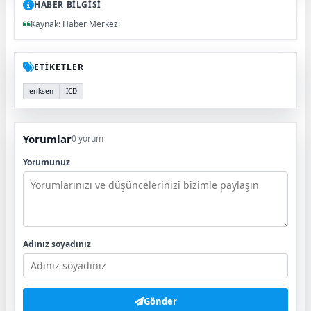
HABER BİLGİSİ
Kaynak: Haber Merkezi
ETİKETLER
eriksen
ICD
Yorumlar
0 yorum
Yorumunuz
Adınız soyadınız
Gönder