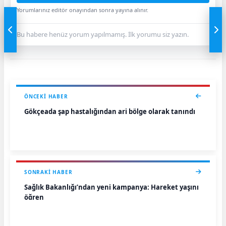
Yorumlarınız editör onayından sonra yayına alınır.
Bu habere henüz yorum yapılmamış. İlk yorumu siz yazın.
ÖNCEKI HABER
Gökçeada şap hastalığından ari bölge olarak tanındı
SONRAKI HABER
Sağlık Bakanlığı’ndan yeni kampanya: Hareket yaşını
öğren