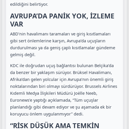
edildiğini belirtiyor.
AVRUPA’DA PANİK YOK, İZLEME
VAR
ABD’nin havalimanı taramaları ve giriş kısıtlamaları
gibi sert önlemlerine karşın, Avrupa’da uçuşların
durdurulması ya da geniş çaplı kısıtlamalar gündeme
gelmiş değil.
KDC ile doğrudan uçuş bağlantısı bulunan Belçika’da
da benzer bir yaklaşım sürüyor. Brüksel Havalimanı,
Afrika’dan gelen yolcular için Avrupa’nın önemli giriş
noktalarından biri olmayı sürdürüyor. Brussels Airlines
Kıdemli Medya İlişkileri Müdürü Joëlle Neeb,
Euronews’e yaptığı açıklamada, “Tüm uçuşlar
planlandığı gibi devam ediyor ve şu aşamada ek bir
koruyucu önlem uygulanmıyor” dedi.
“RİSK DÜŞÜK AMA TEMKİN