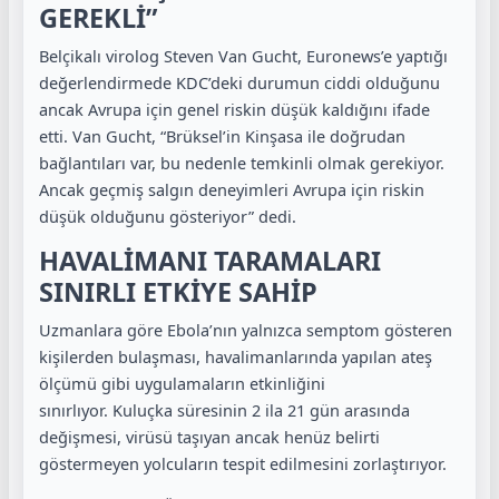
GEREKLİ”
Belçikalı virolog Steven Van Gucht, Euronews’e yaptığı
değerlendirmede KDC’deki durumun ciddi olduğunu
ancak Avrupa için genel riskin düşük kaldığını ifade
etti. Van Gucht, “Brüksel’in Kinşasa ile doğrudan
bağlantıları var, bu nedenle temkinli olmak gerekiyor.
Ancak geçmiş salgın deneyimleri Avrupa için riskin
düşük olduğunu gösteriyor” dedi.
HAVALİMANI TARAMALARI
SINIRLI ETKİYE SAHİP
Uzmanlara göre Ebola’nın yalnızca semptom gösteren
kişilerden bulaşması, havalimanlarında yapılan ateş
ölçümü gibi uygulamaların etkinliğini
sınırlıyor. Kuluçka süresinin 2 ila 21 gün arasında
değişmesi, virüsü taşıyan ancak henüz belirti
göstermeyen yolcuların tespit edilmesini zorlaştırıyor.