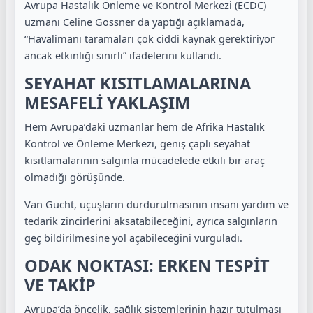
Avrupa Hastalık Önleme ve Kontrol Merkezi (ECDC)
uzmanı Celine Gossner da yaptığı açıklamada,
“Havalimanı taramaları çok ciddi kaynak gerektiriyor
ancak etkinliği sınırlı” ifadelerini kullandı.
SEYAHAT KISITLAMALARINA
MESAFELİ YAKLAŞIM
Hem Avrupa’daki uzmanlar hem de Afrika Hastalık
Kontrol ve Önleme Merkezi, geniş çaplı seyahat
kısıtlamalarının salgınla mücadelede etkili bir araç
olmadığı görüşünde.
Van Gucht, uçuşların durdurulmasının insani yardım ve
tedarik zincirlerini aksatabileceğini, ayrıca salgınların
geç bildirilmesine yol açabileceğini vurguladı.
ODAK NOKTASI: ERKEN TESPİT
VE TAKİP
Avrupa’da öncelik, sağlık sistemlerinin hazır tutulması