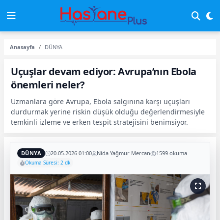
Anasayfa
DÜNYA
Uçuşlar devam ediyor: Avrupa’nın Ebola
önemleri neler?
Uzmanlara göre Avrupa, Ebola salgınına karşı uçuşları
durdurmak yerine riskin düşük olduğu değerlendirmesiyle
temkinli izleme ve erken tespit stratejisini benimsiyor.
DÜNYA
20.05.2026 01:00
Nida Yağmur Mercan
1599 okuma
Okuma Süresi: 2 dk