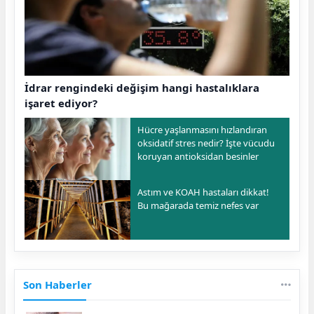
İdrar rengindeki değişim hangi hastalıklara
işaret ediyor?
Hücre yaşlanmasını hızlandıran
oksidatif stres nedir? İşte vücudu
koruyan antioksidan besinler
Astım ve KOAH hastaları dikkat!
Bu mağarada temiz nefes var
Son Haberler