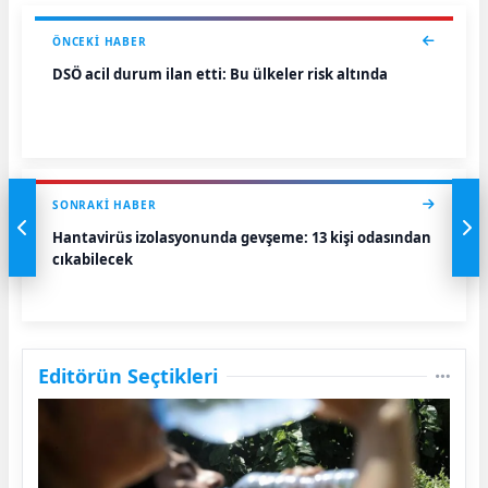
ÖNCEKI HABER
DSÖ acil durum ilan etti: Bu ülkeler risk altında
SONRAKI HABER
Hantavirüs izolasyonunda gevşeme: 13 kişi odasından
çıkabilecek
Editörün Seçtikleri