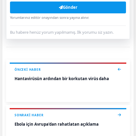
Gönder
Yorumlarınız editör onayından sonra yayına alınır.
Bu habere henüz yorum yapılmamış. İlk yorumu siz yazın.
ÖNCEKI HABER
Hantavirüsün ardından bir korkutan virüs daha
SONRAKI HABER
Ebola için Avrupa’dan rahatlatan açıklama