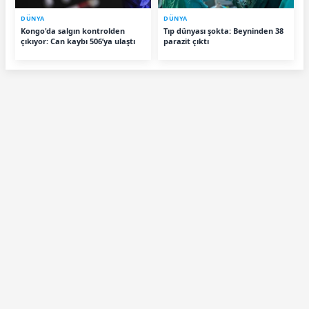
DÜNYA
DÜNYA
Kongo'da salgın kontrolden
Tıp dünyası şokta: Beyninden 38
çıkıyor: Can kaybı 506’ya ulaştı
parazit çıktı