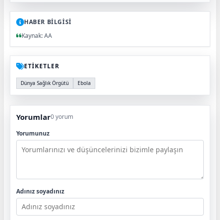
HABER BİLGİSİ
Kaynak: AA
ETİKETLER
Dünya Sağlık Örgütü
Ebola
Yorumlar
0 yorum
Yorumunuz
Adınız soyadınız