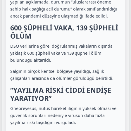
yapılan açıklamada, durumun “uluslararası öneme
sahip halk sağlığı acil durumu” olarak sınıflandırıldığı
ancak pandemi düzeyine ulaşmadığı ifade edildi.
600 ŞÜPHELİ VAKA, 139 ŞÜPHELİ
ÖLÜM
DSÖ verilerine göre, doğrulanmış vakaların dışında
yaklaşık 600 şüpheli vaka ve 139 şüpheli ölüm
bulunduğu aktarıldı.
Salgının birçok kentsel bölgeye yayıldığı, sağlık
çalışanları arasında da ölümler görüldüğü belirtildi.
“YAYILMA RİSKİ CİDDİ ENDİŞE
YARATIYOR”
Ghebreyesus, nüfus hareketliliğinin yüksek olması ve
güvenlik sorunları nedeniyle virüsün daha fazla
yayılma riski taşıdığını vurguladı.