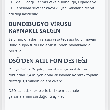
KDC’de 33 doğrulanmış vaka bulunduğu, Uganda ve
KDC arasında seyahat kaynaklı yeni vakaların tespit
edildiği kaydedildi.
BUNDIBUGYO VİRÜSÜ
KAYNAKLI SALGIN
Salgının, onaylanmış aşısı veya tedavisi bulunmayan
Bundibugyo türü Ebola virüsünden kaynaklandığı
belirtildi.
DSÖ’DEN ACİL FON DESTEĞİ
Dünya Sağlık Örgütü
, müdahale için acil durum
fonundan 3,4 milyon dolar ek kaynak ayırarak toplam
desteği 3,9 milyon dolara çıkardı.
DSÖ, sahadaki ekiplerle birlikte müdahale
çalışmalarının sürdüğünü açıkladı.