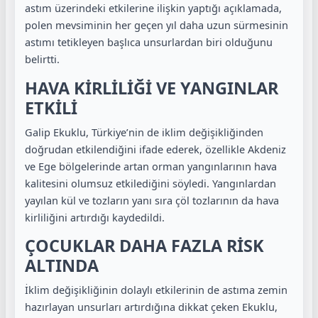
astım üzerindeki etkilerine ilişkin yaptığı açıklamada,
polen mevsiminin her geçen yıl daha uzun sürmesinin
astımı tetikleyen başlıca unsurlardan biri olduğunu
belirtti.
HAVA KİRLİLİĞİ VE YANGINLAR
ETKİLİ
Galip Ekuklu
, Türkiye’nin de iklim değişikliğinden
doğrudan etkilendiğini ifade ederek, özellikle Akdeniz
ve Ege bölgelerinde artan orman yangınlarının hava
kalitesini olumsuz etkilediğini söyledi. Yangınlardan
yayılan kül ve tozların yanı sıra çöl tozlarının da hava
kirliliğini artırdığı kaydedildi.
ÇOCUKLAR DAHA FAZLA RİSK
ALTINDA
İklim değişikliğinin dolaylı etkilerinin de astıma zemin
hazırlayan unsurları artırdığına dikkat çeken Ekuklu,