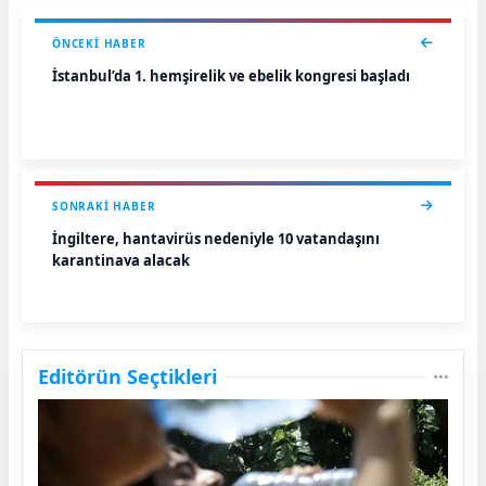
ÖNCEKI HABER
İstanbul’da 1. hemşirelik ve ebelik kongresi başladı
SONRAKI HABER
İngiltere, hantavirüs nedeniyle 10 vatandaşını
karantinaya alacak
Editörün Seçtikleri