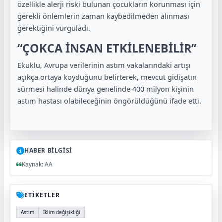
özellikle alerji riski bulunan çocukların korunması için
gerekli önlemlerin zaman kaybedilmeden alınması
gerektiğini vurguladı.
“ÇOKCA İNSAN ETKİLENEBİLİR”
Ekuklu, Avrupa verilerinin astım vakalarındaki artışı
açıkça ortaya koyduğunu belirterek, mevcut gidişatın
sürmesi halinde dünya genelinde 400 milyon kişinin
astım hastası olabileceğinin öngörüldüğünü ifade etti.
HABER BİLGİSİ
Kaynak: AA
ETİKETLER
Astım
İklim değişikliği