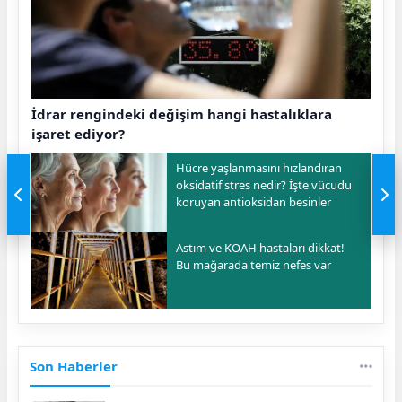
İdrar rengindeki değişim hangi hastalıklara
işaret ediyor?
Hücre yaşlanmasını hızlandıran
oksidatif stres nedir? İşte vücudu
koruyan antioksidan besinler
Astım ve KOAH hastaları dikkat!
Bu mağarada temiz nefes var
Son Haberler