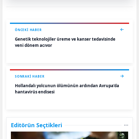
ÖNCEKI HABER
Genetik teknolojiler üreme ve kanser tedavisinde
yeni dönem açıyor
SONRAKI HABER
Hollandalı yolcunun ölümünün ardından Avrupa’da
hantavirüs endişesi
Editörün Seçtikleri