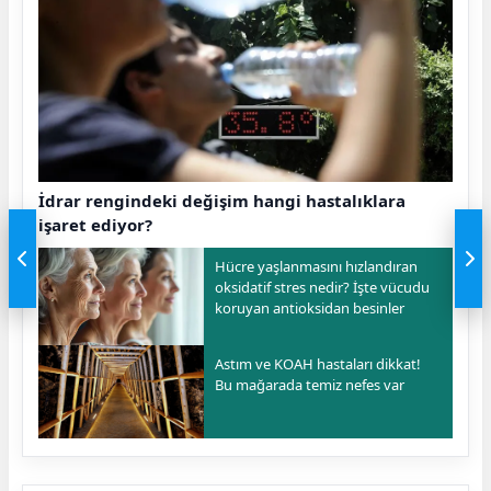
İdrar rengindeki değişim hangi hastalıklara
işaret ediyor?
Hücre yaşlanmasını hızlandıran
oksidatif stres nedir? İşte vücudu
koruyan antioksidan besinler
Astım ve KOAH hastaları dikkat!
Bu mağarada temiz nefes var