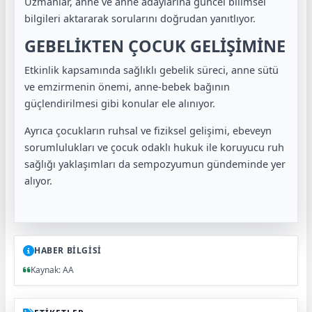
Uzmanlar, anne ve anne adaylarına güncel bilimsel
bilgileri aktararak sorularını doğrudan yanıtlıyor.
GEBELİKTEN ÇOCUK GELİŞİMİNE
Etkinlik kapsamında sağlıklı gebelik süreci, anne sütü
ve emzirmenin önemi, anne-bebek bağının
güçlendirilmesi gibi konular ele alınıyor.
Ayrıca çocukların ruhsal ve fiziksel gelişimi, ebeveyn
sorumlulukları ve çocuk odaklı hukuk ile koruyucu ruh
sağlığı yaklaşımları da sempozyumun gündeminde yer
alıyor.
HABER BİLGİSİ
Kaynak: AA