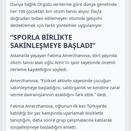
Dünya Sağlık Örgütü
verilerine göre dünya genelinde
her 100 çocuktan biri otizm tanısı alıyor. İlaçla
doğrudan tedavi edilemeyen otizmde gelişimi
desteklemek için farklı yöntemler uygulanıyor.
“SPORLA BİRLİKTE
SAKİNLEŞMEYE BAŞLADI”
Astana
’da yaşayan
Fatima Amerzhanova
, dört yaşında
otizm tanısı alan oğlu Amir’in spor sayesinde önemli
ilerleme kaydettiğini söyledi.
Amerzhanova, “Fiziksel aktivite sayesinde çocuğun
sakinleşmeye başladığını, saldırganlık ve kendine zarar
verme davranışlarının azaldığını fark ettik.” dedi.
Fatima Amerzhanova, oğlunun ilk kez
Türkiye
’de
katıldığı bir yaz kampında uyarlamalı bisikletle
tanıştığını, daha sonra grup çalışmalarına katılarak
sosyalleşmeye başladığını anlattı.