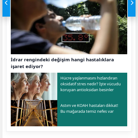
İdrar rengindeki değişim hangi hastalıklara
işaret ediyor?
Hücre yaşlanmasını hızlandıran
oksidatif stres nedir? İşte vücudu
koruyan antioksidan besinler
Astım ve KOAH hastaları dikkat!
Bu mağarada temiz nefes var