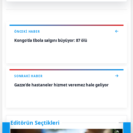
ÖNCEKI HABER
Kongo’da Ebola salgını büyüyor: 87 ölü
SONRAKI HABER
Gazze’de hastaneler hizmet veremez hale geliyor
Editörün Seçtikleri