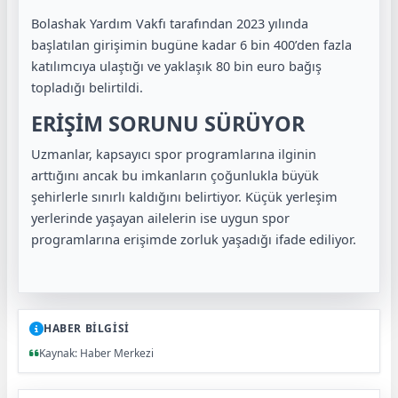
Bolashak Yardım Vakfı
tarafından 2023 yılında
başlatılan girişimin bugüne kadar 6 bin 400’den fazla
katılımcıya ulaştığı ve yaklaşık 80 bin euro bağış
topladığı belirtildi.
ERİŞİM SORUNU SÜRÜYOR
Uzmanlar, kapsayıcı spor programlarına ilginin
arttığını ancak bu imkanların çoğunlukla büyük
şehirlerle sınırlı kaldığını belirtiyor. Küçük yerleşim
yerlerinde yaşayan ailelerin ise uygun spor
programlarına erişimde zorluk yaşadığı ifade ediliyor.
HABER BİLGİSİ
Kaynak: Haber Merkezi