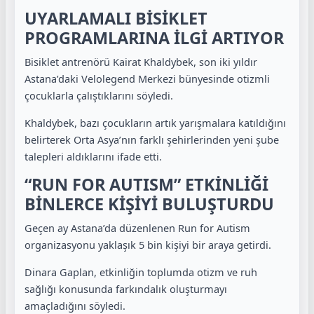
UYARLAMALI BİSİKLET
PROGRAMLARINA İLGİ ARTIYOR
Bisiklet antrenörü
Kairat Khaldybek
, son iki yıldır
Astana’daki
Velolegend Merkezi
bünyesinde otizmli
çocuklarla çalıştıklarını söyledi.
Khaldybek, bazı çocukların artık yarışmalara katıldığını
belirterek Orta Asya’nın farklı şehirlerinden yeni şube
talepleri aldıklarını ifade etti.
“RUN FOR AUTISM” ETKİNLİĞİ
BİNLERCE KİŞİYİ BULUŞTURDU
Geçen ay Astana’da düzenlenen
Run for Autism
organizasyonu yaklaşık 5 bin kişiyi bir araya getirdi.
Dinara Gaplan
, etkinliğin toplumda otizm ve ruh
sağlığı konusunda farkındalık oluşturmayı
amaçladığını söyledi.