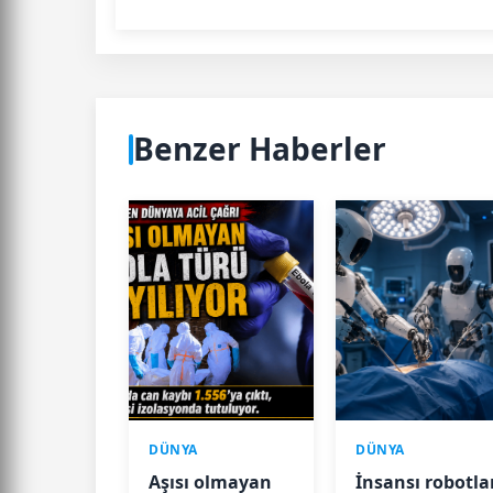
Benzer Haberler
DÜNYA
DÜNYA
Aşısı olmayan
İnsansı robotla