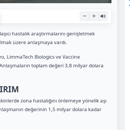
bulaşıcı hastalık araştırmalarını genişletmek
n almak üzere anlaşmaya vardı.
vo, LimmaTech Biologics ve Vaccine
 Anlaşmaların toplam değeri 3,8 milyar dolara
TIRIM
inlerde zona hastalığını önlemeye yönelik aşı
u anlaşmanın değerinin 1,5 milyar dolara kadar