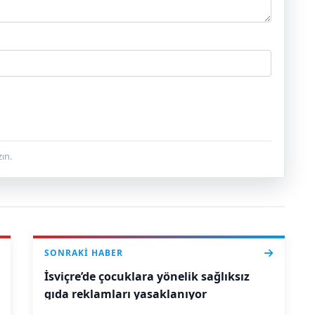
ın.
SONRAKI HABER
İsviçre’de çocuklara yönelik sağlıksız
gıda reklamları yasaklanıyor