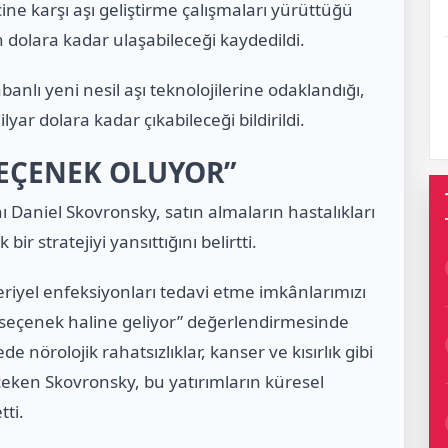
ine karşı aşı geliştirme çalışmaları yürüttüğü
 dolara kadar ulaşabileceği kaydedildi.
nlı yeni nesil aşı teknolojilerine odaklandığı,
yar dolara kadar çıkabileceği bildirildi.
SEÇENEK OLUYOR”
ı Daniel Skovronsky, satın almaların hastalıkları
r stratejiyi yansıttığını belirtti.
eriyel enfeksiyonları tedavi etme imkânlarımızı
k seçenek haline geliyor” değerlendirmesinde
 nörolojik rahatsızlıklar, kanser ve kısırlık gibi
 çeken Skovronsky, bu yatırımların küresel
tti.