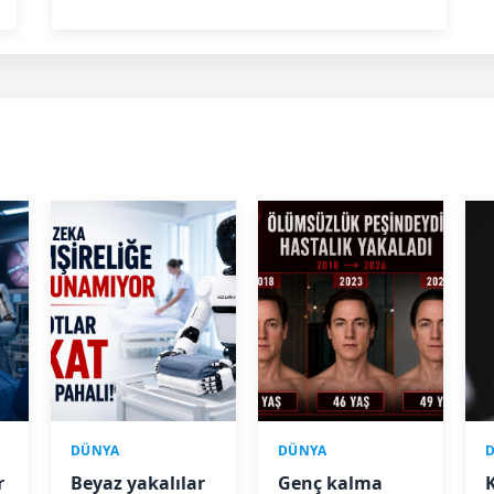
DÜNYA
DÜNYA
r
Beyaz yakalılar
Genç kalma