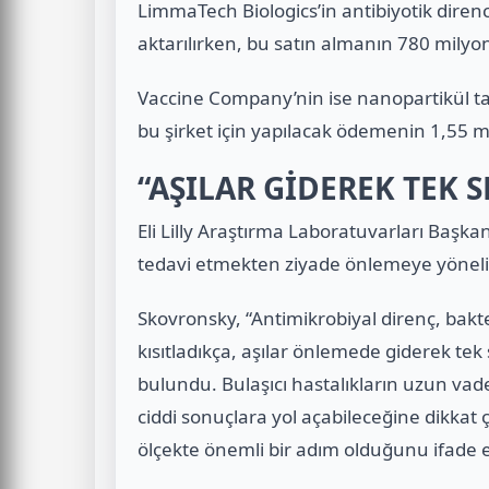
LimmaTech Biologics’in antibiyotik direnc
aktarılırken, bu satın almanın 780 milyon
Vaccine Company’nin ise nanopartikül taba
bu şirket için yapılacak ödemenin 1,55 mil
“AŞILAR GİDEREK TEK 
Eli Lilly Araştırma Laboratuvarları Başkan
tedavi etmekten ziyade önlemeye yönelik bi
Skovronsky, “Antimikrobiyal direnç, bakt
kısıtladıkça, aşılar önlemede giderek te
bulundu. Bulaşıcı hastalıkların uzun vadede
ciddi sonuçlara yol açabileceğine dikkat
ölçekte önemli bir adım olduğunu ifade e