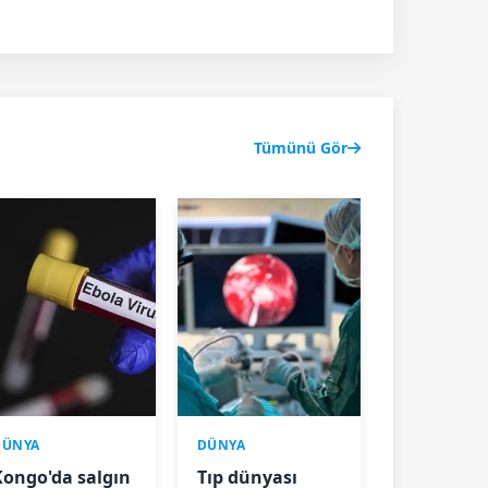
Tümünü Gör
DÜNYA
DÜNYA
Kongo'da salgın
Tıp dünyası