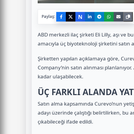
N
Paylaş:
ABD merkezli ilaç şirketi Eli Lilly, aşı ve 
amacıyla üç biyoteknoloji şirketini satı
Şirketten yapılan açıklamaya göre, Cure
Company’nin satın alınması planlanıyor.
kadar ulaşabilecek.
ÜÇ FARKLI ALANDA YA
Satın alma kapsamında Curevo’nun yetişk
adayı üzerinde çalıştığı belirtilirken, b
çıkabileceği ifade edildi.