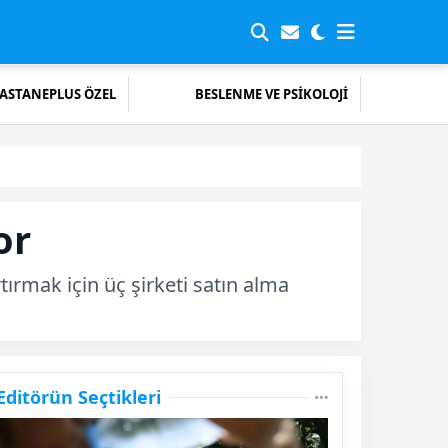
ASTANEPLUS ÖZEL
BESLENME VE PSİKOLOJİ
or
rtırmak için üç şirketi satın alma
Editörün Seçtikleri