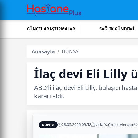
GÜNCEL ARAŞTIRMALAR
SAĞLIK GÜNDEMİ
Anasayfa
DÜNYA
İlaç devi Eli Lilly 
ABD’li ilaç devi Eli Lilly, bulaşıcı ha
kararı aldı.
28.05.2026 09:58
Nida Yağmur Mercan
DÜNYA