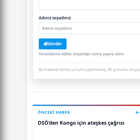
Adınız soyadınız
Gönder
Yorumlarınız editör onayından sonra yayına alınır.
Bu habere henüz yorum yapılmamış. İlk yorumu siz yaz
ÖNCEKI HABER
DSÖ’den Kongo için ateşkes çağrısı