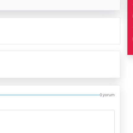
0 yorum