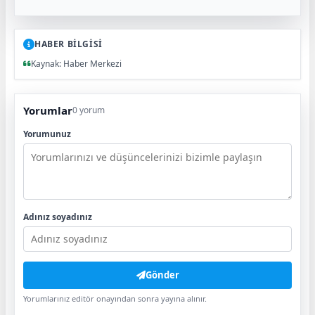
HABER BİLGİSİ
Kaynak: Haber Merkezi
Yorumlar
0 yorum
Yorumunuz
Adınız soyadınız
Gönder
Yorumlarınız editör onayından sonra yayına alınır.