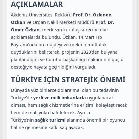
AÇIKLAMALAR
Akdeniz Üniversitesi Rektörü
Prof. Dr. Özlenen
Özkan
ve Organ Nakli Merkezi Müdürü
Prof. Dr.
Ömer Özkan
, merkezin kuruluş sürecine dair
açıklamalarda bulundu. Özkan, 14 Mart Tıp
Bayramı’nda bu müjdeyi vermekten mutluluk
duyduklarını belirterek, projenin 2020’den bu yana
planlandığını ve Cumhurbaşkanlığı makamının güçlü
desteğiyle hayata geçirildiğini vurguladı.
TÜRKİYE İÇİN STRATEJİK ÖNEMİ
Dünyada yüz binlerce dolara mal olan bu tedavinin
Türkiye’de
yerli ve milli imkanlarla
uygulanacak
olması, hem sağlık hizmetlerine erişimi kolaylaştıracak
hem de mali yükü hafifletecek. Ayrıca
Türkiye’nin
sağlık turizmi
alanında önemli bir oyuncu
haline gelmesine katkı sağlayacak.