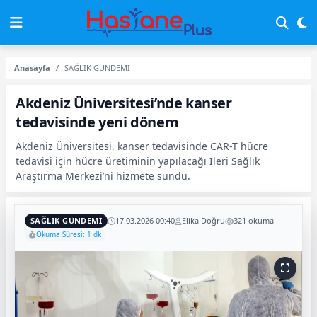
Anasayfa
SAĞLIK GÜNDEMİ
Akdeniz Üniversitesi’nde kanser
tedavisinde yeni dönem
Akdeniz Üniversitesi, kanser tedavisinde CAR-T hücre
tedavisi için hücre üretiminin yapılacağı İleri Sağlık
Araştırma Merkezi’ni hizmete sundu.
SAĞLIK GÜNDEMİ
17.03.2026 00:40
Elika Doğru
321 okuma
Okuma Süresi: 1 dk